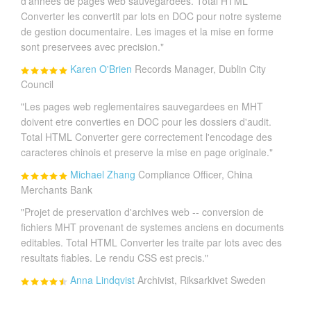
d'annees de pages web sauvegardees. Total HTML
Converter les convertit par lots en DOC pour notre systeme
de gestion documentaire. Les images et la mise en forme
sont preservees avec precision."
Karen O'Brien
Records Manager, Dublin City
Council
"Les pages web reglementaires sauvegardees en MHT
doivent etre converties en DOC pour les dossiers d'audit.
Total HTML Converter gere correctement l'encodage des
caracteres chinois et preserve la mise en page originale."
Michael Zhang
Compliance Officer, China
Merchants Bank
"Projet de preservation d'archives web -- conversion de
fichiers MHT provenant de systemes anciens en documents
editables. Total HTML Converter les traite par lots avec des
resultats fiables. Le rendu CSS est precis."
Anna Lindqvist
Archivist, Riksarkivet Sweden