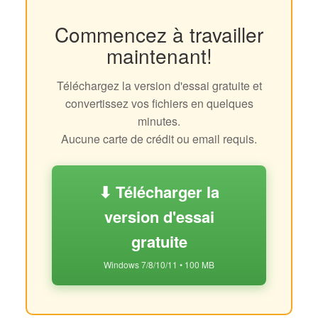
Commencez à travailler
maintenant!
Téléchargez la version d'essai gratuite et
convertissez vos fichiers en quelques
minutes.
Aucune carte de crédit ou email requis.
⬇ Télécharger la
version d'essai
gratuite
Windows 7/8/10/11 • 100 MB