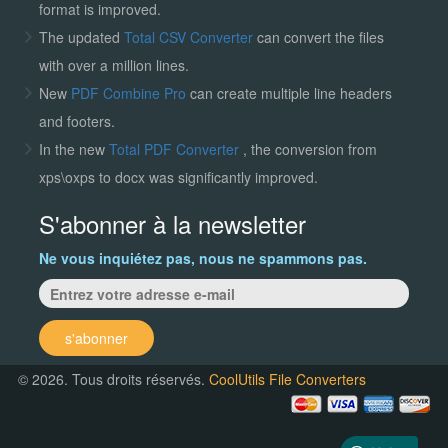
format is improved.
The updated
Total CSV Converter
can convert the files
with over a million lines.
New
PDF Combine Pro
can create multiple line headers
and footers.
In the new
Total PDF Converter
, the conversion from
xps\oxps to docx was significantly improved.
S'abonner à la newsletter
Ne vous inquiétez pas, nous ne spammons pas.
s'abonner
© 2026. Tous droits réservés.
CoolUtils File Converters