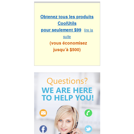
Obtenez tous les produits
CoolUtils
pour seulement $99
lire la
suite
(vous économisez
jusqu’à $500)