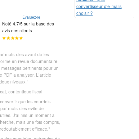
convertisseur d'e-mails
choisir ?
Évaluez-le
Noté 4.7/5 sur la base des
avis des clients
ar mots-cles avant de les
enorme en revue documentaire.
es messages pertinents pour un
e PDF a analyser. L'article
 deux niveaux."
cat, contentieux fiscal
 convertir que les courriels
 par mots-cles evite de
tiles. J'ai mis un moment a
cherche, mais une fois compris,
 redoutablement efficace."
te documentaire, entreprise de