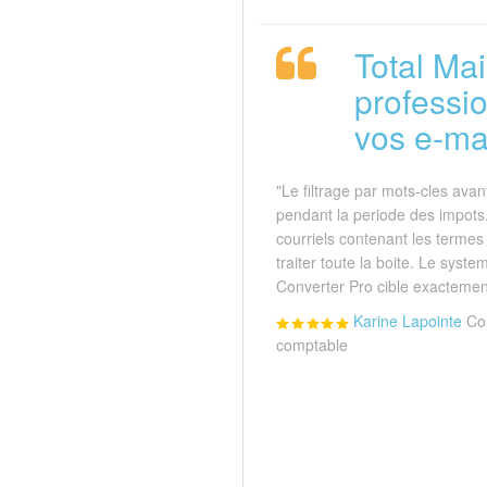
Total Mai
professi
vos e-mai
"Le filtrage par mots-cles ava
pendant la periode des impots
courriels contenant les termes l
traiter toute la boite. Le syst
Converter Pro cible exactement
Karine Lapointe
Con
comptable