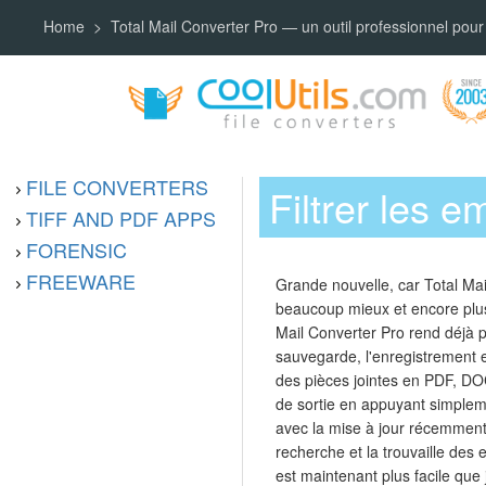
Home
Total Mail Converter Pro — un outil professionnel pour
FILE CONVERTERS
Filtrer les 
TIFF AND PDF APPS
FORENSIC
FREEWARE
Grande nouvelle, car Total Mai
beaucoup mieux et encore plus f
Mail Converter Pro rend déjà p
sauvegarde, l'enregistrement e
des pièces jointes en PDF, DOC
de sortie en appuyant simple
avec la mise à jour récemment 
recherche et la trouvaille des
est maintenant plus facile qu