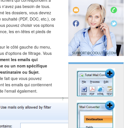
 fichiers qui correspondent à
s n'avez pas besoin de tous.
né les dossiers, vous devrez
ie souhaité (PDF, DOC, etc.), ce
ous pouvez choisir vos options
nce, les en-têtes et pieds de
re sur le côté gauche du menu,
s d'options de filtrage. Vous
ement les emails qui
se ou un nom spécifique
estinataire ou Sujet
.
 le fait que vous pouvez
t les emails qui contiennent
de l'email également.