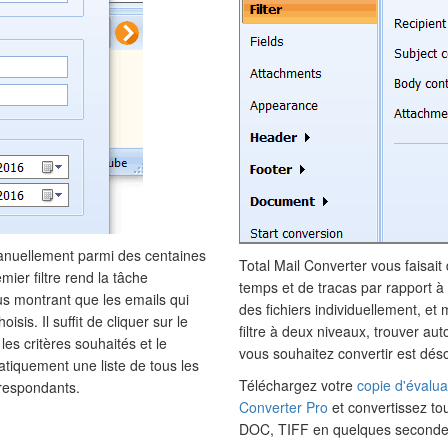
manuellement parmi des centaines
Total Mail Converter vous faisa
mier filtre rend la tâche
temps et de tracas par rapport à
us montrant que les emails qui
des fichiers individuellement, e
sis. Il suffit de cliquer sur le
filtre à deux niveaux, trouver a
les critères souhaités et le
vous souhaitez convertir est déso
atiquement une liste de tous les
Téléchargez votre
copie d'évalua
rrespondants.
Converter Pro
et convertissez to
DOC, TIFF en quelques seconde