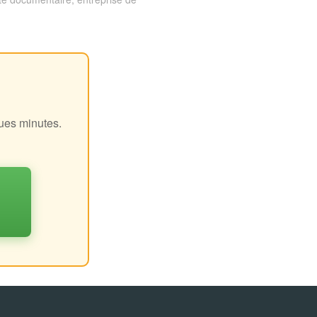
!
ques minutes.