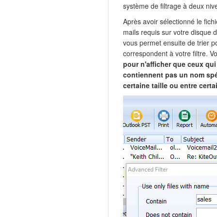
système de filtrage à deux niv
Après avoir sélectionné le fic
mails requis sur votre disque du
vous permet ensuite de trier 
correspondent à votre filtre. 
pour n'afficher que ceux qu
contiennent pas un nom spéc
certaine taille ou entre cert