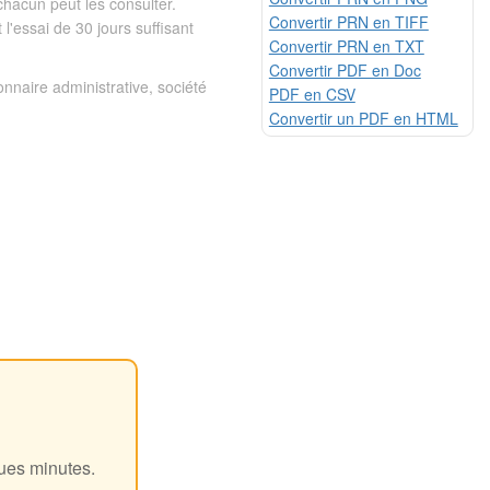
 chacun peut les consulter.
Convertir PRN en TIFF
 l'essai de 30 jours suffisant
Convertir PRN en TXT
Convertir PDF en Doc
onnaire administrative, société
PDF en CSV
Convertir un PDF en HTML
!
ques minutes.