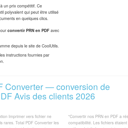
 à un prix compétitif. Ce
l polyvalent qui peut être utilisé
ocuments en quelques clics.
pour
convertir PRN en PDF
avec
mme depuis le site de CoolUtils.
 les instructions fournies par
on.
F Converter — conversion de
PDF Avis des clients 2026
ption Imprimer vers fichier ne
"Convertir nos PRN en PDF a rés
ls rares. Total PDF Converter les
compatibilité. Les fichiers étaien