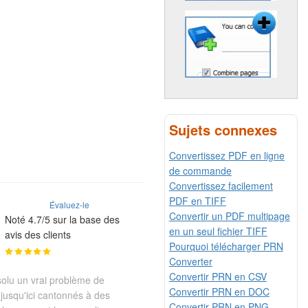
Sujets connexes
Convertissez PDF en ligne
de commande
Convertissez facilement
PDF en TIFF
Évaluez-le
Convertir un PDF multipage
Noté 4.7/5 sur la base des
en un seul fichier TIFF
avis des clients
Pourquoi télécharger PRN
Converter
Convertir PRN en CSV
olu un vrai problème de
Convertir PRN en DOC
t jusqu'ici cantonnés à des
Convertir PRN en PNG