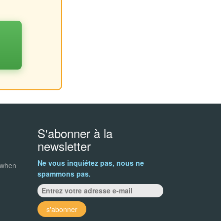
S'abonner à la
newsletter
Ne vous inquiétez pas, nous ne
 when
spammons pas.
s'abonner