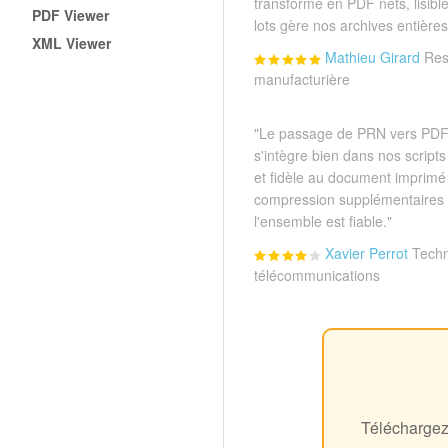
transforme en PDF nets, lisible
PDF Viewer
lots gère nos archives entière
XML Viewer
Mathieu Girard
Res
manufacturière
"Le passage de PRN vers PDF
s'intègre bien dans nos script
et fidèle au document imprimé
compression supplémentaires 
l'ensemble est fiable."
Xavier Perrot
Techn
télécommunications
Téléchargez 