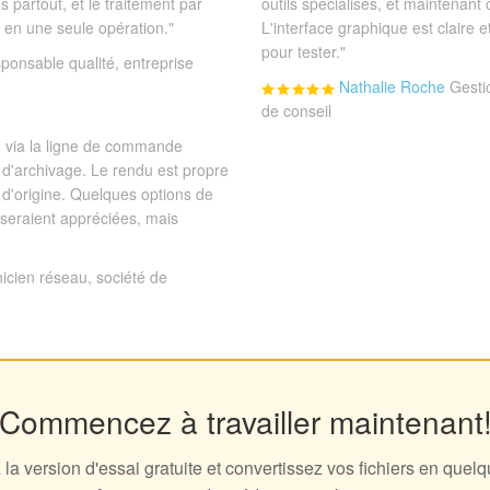
s partout, et le traitement par
outils spécialisés, et maintenant
s en une seule opération."
L'interface graphique est claire et
pour tester."
ponsable qualité, entreprise
Nathalie Roche
Gesti
de conseil
 via la ligne de commande
s d'archivage. Le rendu est propre
 d'origine. Quelques options de
seraient appréciées, mais
icien réseau, société de
Commencez à travailler maintenant
la version d'essai gratuite et convertissez vos fichiers en quel