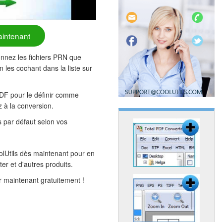
aintenant
ionnez les fichiers PRN que
n les cochant dans la liste sur
PDF pour le définir comme
z à la conversion.
 par défaut selon vos
lUtils dès maintenant pour en
er et d'autres produits.
 maintenant gratuitement !