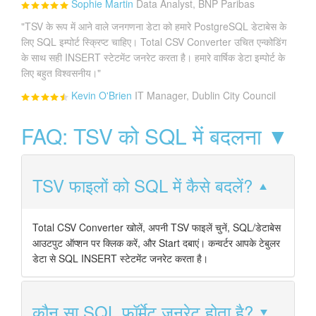
Sophie Martin
Data Analyst, BNP Paribas
"TSV के रूप में आने वाले जनगणना डेटा को हमारे PostgreSQL डेटाबेस के
लिए SQL इम्पोर्ट स्क्रिप्ट चाहिए। Total CSV Converter उचित एन्कोडिंग
के साथ सही INSERT स्टेटमेंट जनरेट करता है। हमारे वार्षिक डेटा इम्पोर्ट के
लिए बहुत विश्वसनीय।"
Kevin O'Brien
IT Manager, Dublin City Council
FAQ: TSV को SQL में बदलना ▼
TSV फाइलों को SQL में कैसे बदलें?
Total CSV Converter खोलें, अपनी TSV फाइलें चुनें, SQL/डेटाबेस
आउटपुट ऑप्शन पर क्लिक करें, और Start दबाएं। कन्वर्टर आपके टेबुलर
डेटा से SQL INSERT स्टेटमेंट जनरेट करता है।
कौन सा SQL फॉर्मेट जनरेट होता है?