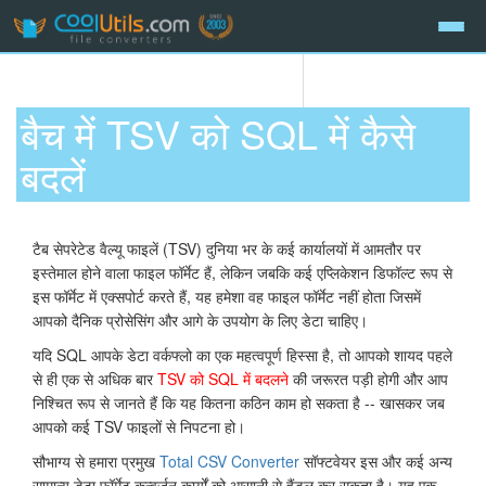
बैच में TSV को SQL में कैसे
बदलें
टैब सेपरेटेड वैल्यू फाइलें (TSV) दुनिया भर के कई कार्यालयों में आमतौर पर
इस्तेमाल होने वाला फाइल फॉर्मेट हैं, लेकिन जबकि कई एप्लिकेशन डिफॉल्ट रूप से
इस फॉर्मेट में एक्सपोर्ट करते हैं, यह हमेशा वह फाइल फॉर्मेट नहीं होता जिसमें
आपको दैनिक प्रोसेसिंग और आगे के उपयोग के लिए डेटा चाहिए।
यदि SQL आपके डेटा वर्कफ्लो का एक महत्वपूर्ण हिस्सा है, तो आपको शायद पहले
से ही एक से अधिक बार
TSV को SQL में बदलने
की जरूरत पड़ी होगी और आप
निश्चित रूप से जानते हैं कि यह कितना कठिन काम हो सकता है -- खासकर जब
आपको कई TSV फाइलों से निपटना हो।
सौभाग्य से हमारा प्रमुख
Total CSV Converter
सॉफ्टवेयर इस और कई अन्य
सामान्य डेटा फॉर्मेट कन्वर्जन कार्यों को आसानी से हैंडल कर सकता है। यह एक