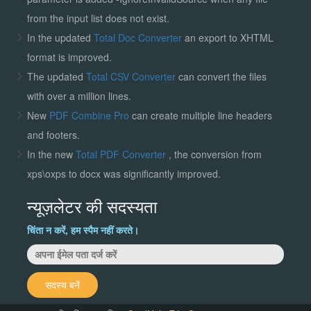
from the input list does not exist.
In the updated
Total Doc Converter
an export to XHTML
format is improved.
The updated
Total CSV Converter
can convert the files
with over a million lines.
New
PDF Combine Pro
can create multiple line headers
and footers.
In the new
Total PDF Converter
, the conversion from
xps\oxps to docx was significantly improved.
न्यूज़लेटर की सदस्यता
चिंता न करें, हम स्पैम नहीं करते।
सदस्य बनें