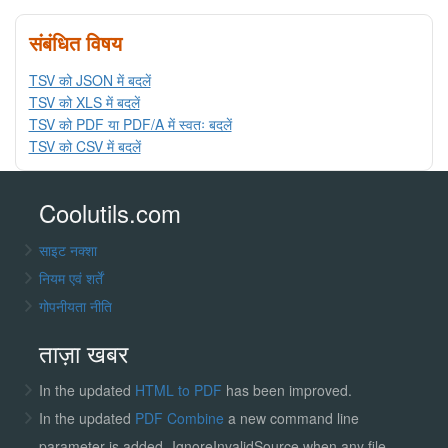
संबंधित विषय
TSV को JSON में बदलें
TSV को XLS में बदलें
TSV को PDF या PDF/A में स्वतः बदलें
TSV को CSV में बदलें
Coolutils.com
साइट नक्शा
नियम एवं शर्तें
गोपनीयता नीति
ताज़ा खबर
In the updated
HTML to PDF
has been improved.
In the updated
PDF Combine
a new command line
parameter is added -IgnoreInvalidSource when any file