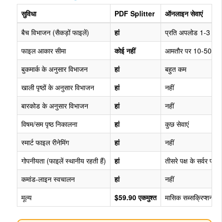
सुविधा
PDF Splitter
ऑनलाइन सेवाएं
बैच विभाजन (सैकड़ों फाइलें)
हां
प्रति अपलोड 1-3 फाइल
फाइल आकार सीमा
कोई नहीं
आमतौर पर 10-50 M
बुकमार्क के अनुसार विभाजन
हां
बहुत कम
खाली पृष्ठों के अनुसार विभाजन
हां
नहीं
बारकोड के अनुसार विभाजन
हां
नहीं
विषम/सम पृष्ठ निकालना
हां
कुछ सेवाएं
स्मार्ट फाइल रीनेमिंग
हां
नहीं
गोपनीयता (फाइलें स्थानीय रहती हैं)
हां
तीसरे पक्ष के सर्वर पर
कमांड-लाइन स्वचालन
हां
नहीं
मूल्य
$59.90 एकमुश्त
मासिक सब्सक्रिप्शन या