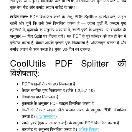
सम पृष्ठों के अनुसार विभाजित करें या PDF दस्तावेजों को पुनर्गठित करें -- सब
कुछ बैच मोड और कमांड-लाइन सपोर्ट के साथ।
त्वरित उत्तर:
PDF विभाजित करने के लिए, PDF Splitter इंस्टॉल करें, फाइल
खोलें और चुनें कि उसे कैसे विभाजित करना है — एकल पृष्ठों में, कस्टम पृष्ठ
श्रेणियों में, बुकमार्क के अनुसार अध्यायों में, खाली पृष्ठों के अनुसार, या बारकोड के
अनुसार — फिर Split पर क्लिक करें। यह PDF के पूरे फोल्डर को एक ही बैच में
प्रोसेस करता है, केवल आपके ज़रूरी पृष्ठ निकालता है, ऑफ़लाइन चलता है और
कमांड लाइन से काम करता है। मुफ्त 30-दिन का ट्रायल।
CoolUtils PDF Splitter की
विशेषताएं:
PDF फाइलों से सभी पृष्ठ निकालता है
केवल चयनित पृष्ठ निकालता है (जैसे 1,2,5,7-10)
विषम/सम पृष्ठ निकालता है
बुकमार्क के अनुसार PDF फाइल विभाजित करता है
किसी भी टेक्स्ट लाइन, जैसे चालान नंबर, के अनुसार PDF विभाजित
करता है (
Pro संस्करण
)
खाली पृष्ठों (एक या लगातार कई) के अनुसार PDF विभाजित करता है
बारकोड के अनुसार विभाजित करता है।
अधिक विकल्प