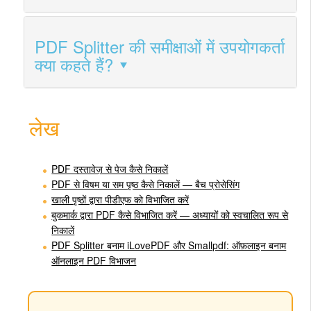
PDF Splitter की समीक्षाओं में उपयोगकर्ता
क्या कहते हैं?
लेख
PDF दस्तावेज़ से पेज कैसे निकालें
PDF से विषम या सम पृष्ठ कैसे निकालें — बैच प्रोसेसिंग
खाली पृष्ठों द्वारा पीडीएफ को विभाजित करें
बुकमार्क द्वारा PDF कैसे विभाजित करें — अध्यायों को स्वचालित रूप से
निकालें
PDF Splitter बनाम iLovePDF और Smallpdf: ऑफ़लाइन बनाम
ऑनलाइन PDF विभाजन