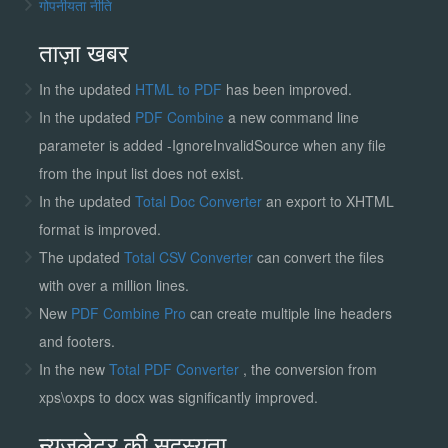
गोपनीयता नीति
ताज़ा खबर
In the updated
HTML to PDF
has been improved.
In the updated
PDF Combine
a new command line
parameter is added -IgnoreInvalidSource when any file
from the input list does not exist.
In the updated
Total Doc Converter
an export to XHTML
format is improved.
The updated
Total CSV Converter
can convert the files
with over a million lines.
New
PDF Combine Pro
can create multiple line headers
and footers.
In the new
Total PDF Converter
, the conversion from
xps\oxps to docx was significantly improved.
न्यूज़लेटर की सदस्यता