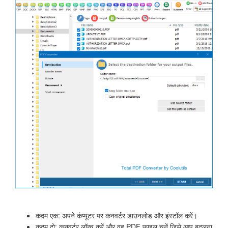
कदम एक: अपने कंप्यूटर पर कनवर्टर डाउनलोड और इंस्टॉल करें।
कदम दो: कनवर्टर लॉन्च करें और वह PDF फाइल चुनें जिसे आप बदलना