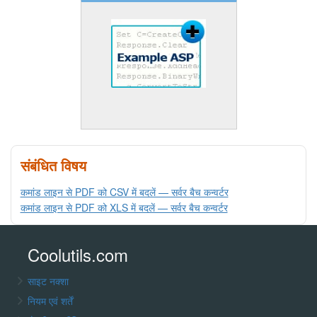
संबंधित विषय
कमांड लाइन से PDF को CSV में बदलें — सर्वर बैच कन्वर्टर
कमांड लाइन से PDF को XLS में बदलें — सर्वर बैच कन्वर्टर
Coolutils.com
साइट नक्शा
नियम एवं शर्तें