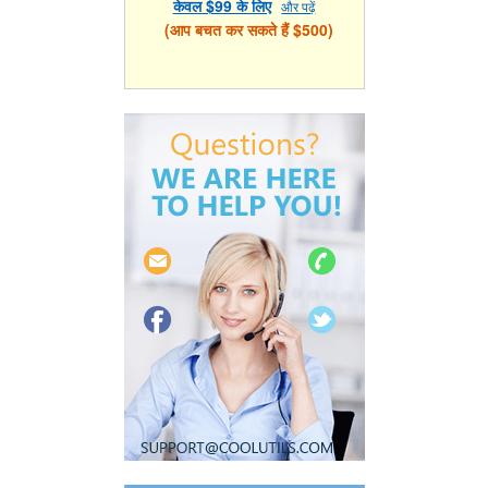
केवल $99 के लिए
और पढ़ें
(आप बचत कर सकते हैं $500)