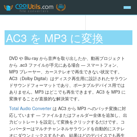
AC3 を MP3 に変換
DVD や Blu-ray から音声を取り出したか、動画プロジェクト
から .ac3 ファイルが手元にある場合 — スマートフォン、
MP3 プレーヤー、カーステレオで再生できない状況です。
AC3（Dolby Digital）はディスク再生用に設計されたサラウン
ドサウンドフォーマットであり、ポータブルデバイス用では
ありません。MP3 はどこでも再生できます。AC3 を MP3 に
変換することが直接的な解決策です。
Total Audio Converter
は AC3 から MP3 へのバッチ変換に対
応しています — ファイルまたはフォルダー全体を追加し、出
力ビットレートを設定して変換をクリックするだけです。コ
ンバーターはマルチチャンネルサラウンドを自動的にステレ
オにダウンミックスするため、結果はどのデバイスでも再生