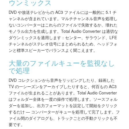
ウンミックス
DVD や放送テレビからの AC3 ファイルには一般的に 5.1 チ
ャンネルが含まれています。マルチチャンネル音声を処理し
ないコンバーターはこれらのファイルで失敗するか、壊れた
モノラル出力を生成します。Total Audio Converter は適切な
ダウンミックスを適用します：センター、サラウンド、LFE
チャンネルがステレオ信号にまとめられるため、ヘッドフォ
ンと標準スピーカーでバランスよく聞こえます。
大量のファイルキューを監視なし
で処理
DVD コレクションから音声をリッピングしたり、録画した
TV の一シーズンをアーカイブしたりすると、何百もの AC3
ファイルが生まれることがあります。Total Audio Converter
はフォルダー全体を一度の操作で処理します。ソースフォル
ダーを追加し、出力フォーマットを設定して開始をクリック
するだけ — コンバーターがキューを処理して完了します。フ
ァイル間のダイアログも、トラックごとの手動クリックも不
要です。