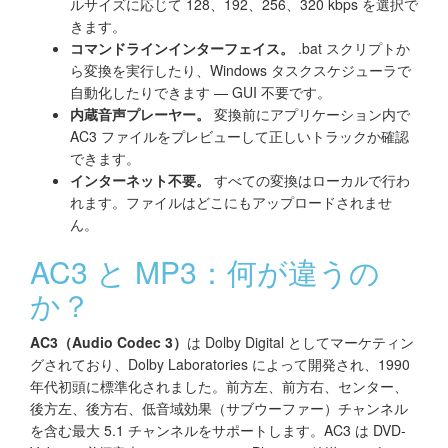
ルサイズに応じて 128、192、256、320 kbps を選択で
きます。
コマンドラインインターフェイス。
.bat スクリプトか
ら変換を実行したり、Windows タスクスケジューラで
自動化したりできます — GUI 不要です。
内蔵音声プレーヤー。
変換前にアプリケーション内で
AC3 ファイルをプレビューして正しいトラックか確認
できます。
インターネット不要。
すべての変換はローカルで行わ
れます。ファイルはどこにもアップロードされませ
ん。
AC3 と MP3：何が違うの
か？
AC3（Audio Codec 3）
は Dolby Digital としてマーケティン
グされており、Dolby Laboratories によって開発され、1990
年代初頭に標準化されました。前方左、前方右、センター、
後方左、後方右、低音域効果（サブウーファー）チャンネル
を含む最大 5.1 チャンネルをサポートします。AC3 は DVD-