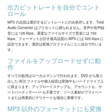
出力ビットレートを自分でコント
ロール
MP3 の品質は選択するビットレートにのみ依存します。Total
Audio Converter はプリセットに縛られません。音声や音声録
音には 128 kbps、適度なファイルサイズで音楽には 192
kbps、フォーマットが許す最高品質の MP3 には 320 kbps に
設定できます。選択は変換プロファイルごとに自分で行いま
す。
ファイルをアップロードせずに動
作
すべての処理はローカルマシンで行われます。DVD から取り
出した AC3 ファイルや個人録音は変換中もハードドライブ上
に留まります。アップロードステップも、アカウントも、サ
ードパーティサーバーも不要です。ソース素材がプライベー
トまたは商業的にデリケートな場合に重要です。
MP3 以外のフォーマットにも変換