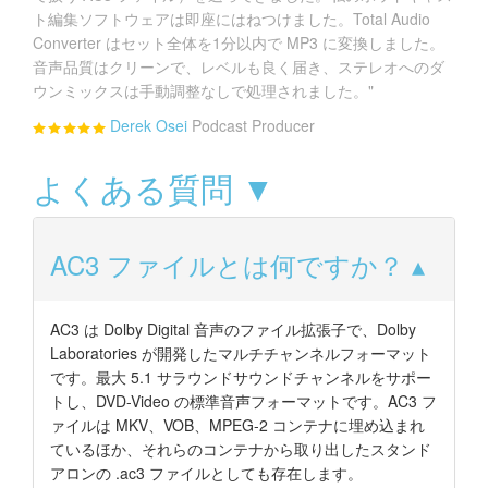
ト編集ソフトウェアは即座にはねつけました。Total Audio
Converter はセット全体を1分以内で MP3 に変換しました。
音声品質はクリーンで、レベルも良く届き、ステレオへのダ
ウンミックスは手動調整なしで処理されました。"
Derek Osei
Podcast Producer
よくある質問 ▼
AC3 ファイルとは何ですか？
AC3 は Dolby Digital 音声のファイル拡張子で、Dolby
Laboratories が開発したマルチチャンネルフォーマット
です。最大 5.1 サラウンドサウンドチャンネルをサポー
トし、DVD-Video の標準音声フォーマットです。AC3 フ
ァイルは MKV、VOB、MPEG-2 コンテナに埋め込まれ
ているほか、それらのコンテナから取り出したスタンド
アロンの .ac3 ファイルとしても存在します。