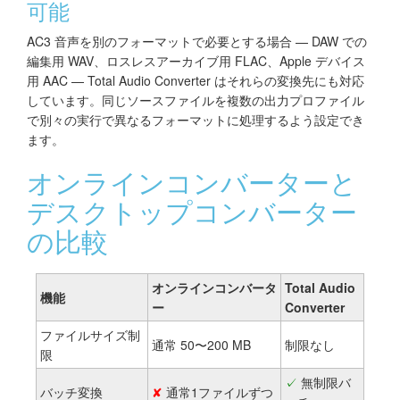
可能
AC3 音声を別のフォーマットで必要とする場合 — DAW での
編集用 WAV、ロスレスアーカイブ用 FLAC、Apple デバイス
用 AAC — Total Audio Converter はそれらの変換先にも対応
しています。同じソースファイルを複数の出力プロファイル
で別々の実行で異なるフォーマットに処理するよう設定でき
ます。
オンラインコンバーターと
デスクトップコンバーター
の比較
オンラインコンバータ
Total Audio
機能
ー
Converter
ファイルサイズ制
通常 50〜200 MB
制限なし
限
✓
無制限バ
バッチ変換
✘
通常1ファイルずつ