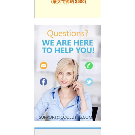
(最大で節約 $500)