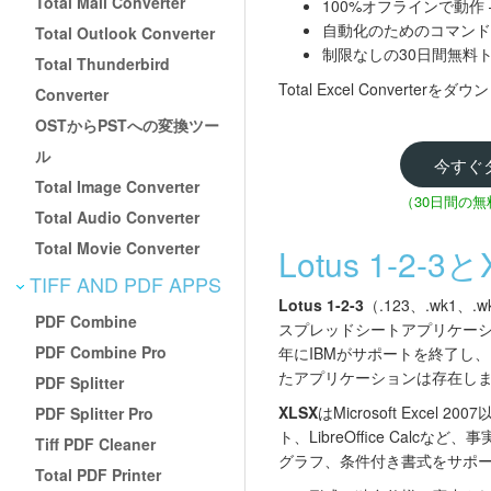
Total Mail Converter
100%オフラインで動
自動化のためのコマンド
Total Outlook Converter
制限なしの30日間無料
Total Thunderbird
Total Excel Convert
Converter
OSTからPSTへの変換ツー
ル
今すぐ
Total Image Converter
（30日間の
Total Audio Converter
Total Movie Converter
Lotus 1-2
TIFF AND PDF APPS
Lotus 1-2-3
（.123、.wk1、
PDF Combine
スプレッドシートアプリケーシ
PDF Combine Pro
年にIBMがサポートを終了し
たアプリケーションは存在しません
PDF Splitter
XLSX
はMicrosoft Exc
PDF Splitter Pro
ト、LibreOffice Ca
Tiff PDF Cleaner
グラフ、条件付き書式をサポート
Total PDF Printer