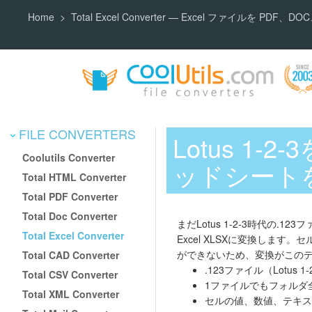
Home
Total Excel Converter — Excel ファイルを PDF
FILE CONVERTERS
Lotus 1-
Coolutils Converter
ッドシートを
Total HTML Converter
Total PDF Converter
Total Doc Converter
まだLotus 1-2-3時代の.1
Total Excel Converter
Excel XLSXに変換します
ができないため、変換がこのデー
Total CAD Converter
.123ファイル（Lotus 
Total CSV Converter
1ファイルでもフォルダ
Total XML Converter
セルの値、数値、テキス