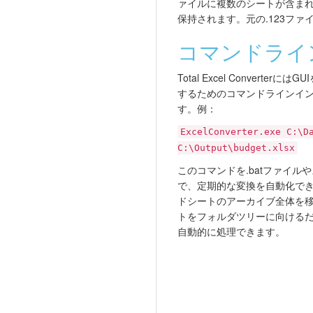
ァイルに複数のシートが含ま
保持されます。元の.123フ
コマンドライ
Total Excel Converter
するためのコマンドラインイ
す。例：
ExcelConverter.exe C:\D
C:\Output\budget.xlsx
このコマンドを.batファイル
で、定期的な変換を自動化できま
ドシートのアーカイブ全体を
トをフォルダツリーに向けるだ
自動的に処理できます。