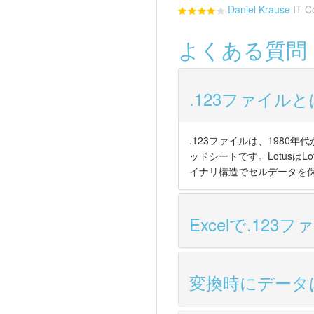
Daniel Krause
IT C
よくある質問
.123ファイル
.123ファイルは、1980年
ッドシートです。LotusはL
イナリ構造でセルデータを
Excelで.12
変換時にデータ