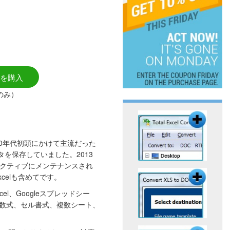
を購入
0のみ）
から1990年代初頭にかけて主流だった
を保存していました。2013
アクティブにメンテナンスされ
xcelも含めてです。
cel、Googleスプレッドシー
SXは数式、セル書式、複数シート、