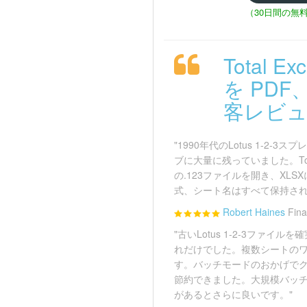
（30日間の無
Total E
を PDF
客レビュー
"1990年代のLotus 1-2
ブに大量に残っていました。Total 
の.123ファイルを開き、XL
式、シート名はすべて保持され
Robert Haines
Fina
"古いLotus 1-2-3ファ
れだけでした。複数シートの
す。バッチモードのおかげで
節約できました。大規模バッ
があるとさらに良いです。"