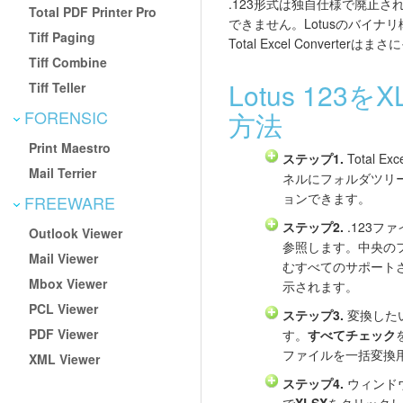
.123形式は独自仕様で廃止
Total PDF Printer Pro
できません。Lotusのバイナ
Tiff Paging
Total Excel Converte
Tiff Combine
Lotus 123
Tiff Teller
FORENSIC
方法
Print Maestro
ステップ1.
Total E
Mail Terrier
ネルにフォルダツリ
ョンできます。
FREEWARE
ステップ2.
.123フ
Outlook Viewer
参照します。中央のフ
Mail Viewer
むすべてのサポート
Mbox Viewer
示されます。
PCL Viewer
ステップ3.
変換した
PDF Viewer
す。
すべてチェック
ファイルを一括変換
XML Viewer
ステップ4.
ウィンド