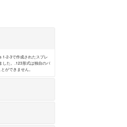
 1-2-3で作成されたスプレ
れました。.123形式は独自のバ
ことができません。