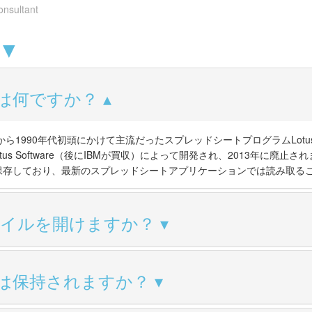
onsultant
 ▼
とは何ですか？
代から1990年代初頭にかけて主流だったスプレッドシートプログラムLotus
otus Software（後にIBMが買収）によって開発され、2013年に廃止さ
保存しており、最新のスプレッドシートアプリケーションでは読み取る
3ファイルを開けますか？
は保持されますか？