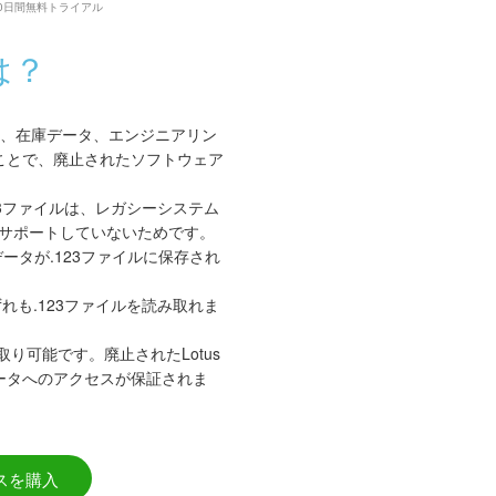
1 • 30日間無料トライアル
は？
務記録、在庫データ、エンジニアリン
ることで、廃止されたソフトウェア
3ファイルは、レガシーシステム
にサポートしていないためです。
タが.123ファイルに保存され
ずれも.123ファイルを読み取れま
り可能です。廃止されたLotus
ータへのアクセスが保証されま
スを購入