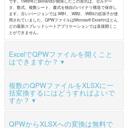
です。1989年にBorlandが開発したこの形式は、セルデー
タ、数式、複数シート、書式を独自のバイナリ構造で保存し
ます。古いバージョンでは.WB1、.WB2、.WB3の拡張子が使
用されていました。QPWファイルはMicrosoft Excelやほとん
どの最新スプレッドシートアプリケーションでは直接開くこ
とができません。
ExcelでQPWファイルを開くこと
はできますか？
複数のQPWファイルをXLSXに一
括変換するにはどうすればよいで
すか？
QPWからXLSXへの変換は無料で