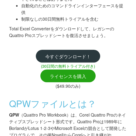
自動化のためのコマンドラインインターフェースを提
供
制限なしの30日間無料トライアルを含む
Total Excel Converterをダウンロードして、レガシーの
Quattro Proスプレッドシートを復活させましょう。
今すぐダウンロード！
(30日間の無料トライアル付き)
ライセンスを購入
($49.90のみ)
QPWファイルとは？
QPW
（Quattro Pro Workbook）は、Corel Quattro Proのネイ
ティブスプレッドシート形式です。Quattro Proは1989年に
BorlandがLotus 1-2-3やMicrosoft Excelの競合として開発した
プログラムで、その後NovellからCorelへと引き継がれ、