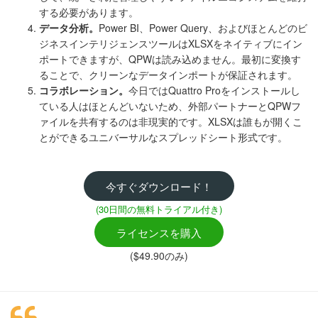
する必要があります。
データ分析。
Power BI、Power Query、およびほとんどのビ
ジネスインテリジェンスツールはXLSXをネイティブにイン
ポートできますが、QPWは読み込めません。最初に変換す
ることで、クリーンなデータインポートが保証されます。
コラボレーション。
今日ではQuattro Proをインストールし
ている人はほとんどいないため、外部パートナーとQPWフ
ァイルを共有するのは非現実的です。XLSXは誰もが開くこ
とができるユニバーサルなスプレッドシート形式です。
今すぐダウンロード！
(30日間の無料トライアル付き)
ライセンスを購入
($49.90のみ)