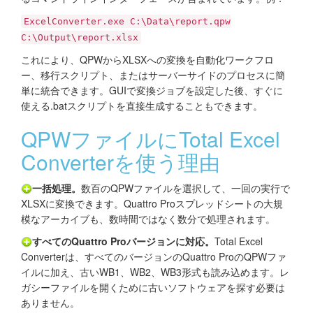
ExcelConverter.exe C:\Data\report.qpw
C:\Output\report.xlsx
これにより、QPWからXLSXへの変換を自動化ワークフロ
ー、移行スクリプト、またはサーバーサイドのプロセスに簡
単に統合できます。GUIで変換ジョブを設定した後、すぐに
使える.batスクリプトを直接生成することもできます。
QPWファイルにTotal Excel
Converterを使う理由
一括処理。
数百のQPWファイルを選択して、一回の実行で
XLSXに変換できます。Quattro Proスプレッドシートの大規
模なアーカイブも、数時間ではなく数分で処理されます。
すべてのQuattro Proバージョンに対応。
Total Excel
Converterは、すべてのバージョンのQuattro ProのQPWファ
イルに加え、古いWB1、WB2、WB3形式も読み込めます。レ
ガシーファイルを開くために古いソフトウェアを探す必要は
ありません。