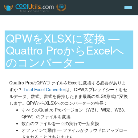
QPWをXLSXに変換 —
Quattro ProからExcelへ
のコンバーター
Quattro ProのQPWファイルをExcelに変換する必要がありま
すか？
Total Excel Converter
は、QPWスプレッドシートをセ
ルデータ、数式、書式を保持したまま最新のXLSX形式に変換
します。QPWからXLSXへのコンバーターの特長：
すべてのQuattro Proバージョン（WB1、WB2、WB3、
QPW）のファイルを変換
数百のファイルを一回の実行で一括変換
オフラインで動作 — ファイルがクラウドにアップロー
ドされることはありません