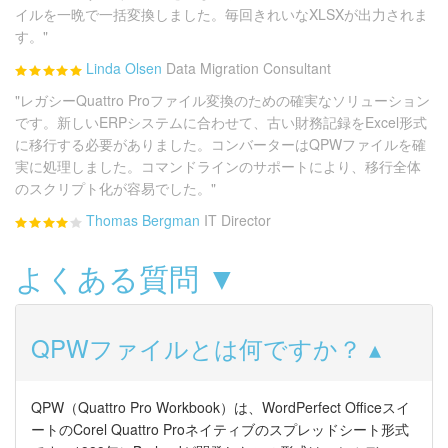
イルを一晩で一括変換しました。毎回きれいなXLSXが出力されま
す。"
Linda Olsen
Data Migration Consultant
"レガシーQuattro Proファイル変換のための確実なソリューション
です。新しいERPシステムに合わせて、古い財務記録をExcel形式
に移行する必要がありました。コンバーターはQPWファイルを確
実に処理しました。コマンドラインのサポートにより、移行全体
のスクリプト化が容易でした。"
Thomas Bergman
IT Director
よくある質問 ▼
QPWファイルとは何ですか？
QPW（Quattro Pro Workbook）は、WordPerfect Officeスイ
ートのCorel Quattro Proネイティブのスプレッドシート形式