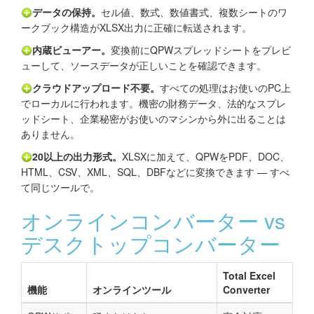
データの保持。
セル値、数式、数値書式、複数シートのワ
ークブック構造がXLSX出力に正確に転送されます。
内蔵ビューアー。
変換前にQPWスプレッドシートをプレビ
ューして、ソースデータが正しいことを確認できます。
クラウドアップロード不要。
すべての処理はお使いのPC上
でローカルに行われます。機密の財務データ、法的なスプレ
ッドシート、企業秘密がお使いのマシンから外に出ることは
ありません。
20以上の出力形式。
XLSXに加えて、QPWをPDF、DOC、
HTML、CSV、XML、SQL、DBFなどに変換できます — すべ
て同じツールで。
オンラインコンバーター vs
デスクトップコンバーター
Total Excel
機能
オンラインツール
Converter