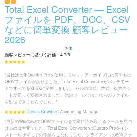
Total Excel Converter — Excel
ファイルを PDF、DOC、CSV
などに簡単変換 顧客レビュー
2026
評価
顧客レビューに基づく評価：4.7/5
"当社は長年Quattro Proを使用しており、アーカイブには何千もの
QPWファイルがありました。Total Excel Converterがバッチモー
ドですべてをXLSXに変換しました。セルの書式、数式、複数のシ
ートが正しく変換されました。他のツールではこれらのファイル
を処理できませんでした。"
Dennis Crawford
Accounting Manager
"最新のWindowsでQPWファイルを実際に読み取れるツールを見つ
けるのは大変でした。Total Excel ConverterはQuattro Proをイン
ストールせずにその作業をこなしました。クライアントの800ファ