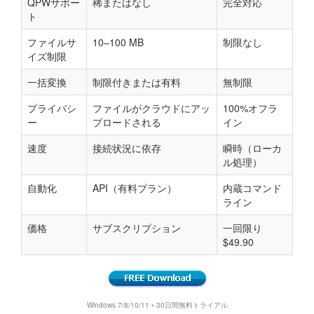
QPWサポー
稀またはなし
完全対応
ト
ファイルサ
10–100 MB
制限なし
イズ制限
一括変換
制限付きまたは有料
無制限
プライバシ
ファイルがクラウドにアッ
100%オフラ
ー
プロードされる
イン
速度
接続状況に依存
瞬時（ローカ
ル処理）
自動化
API（有料プラン）
内蔵コマンド
ライン
価格
サブスクリプション
一回限り
$49.90
Windows 7/8/10/11 • 30日間無料トライアル