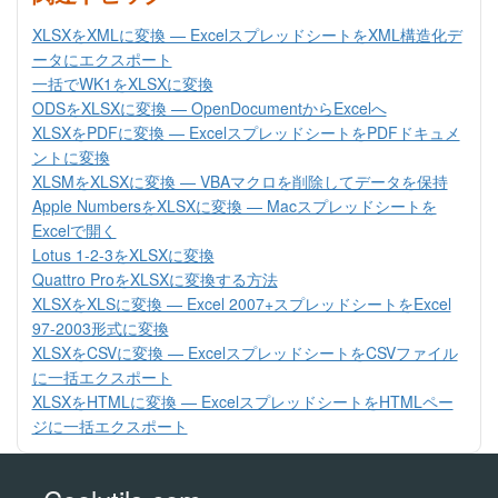
XLSXをXMLに変換 — ExcelスプレッドシートをXML構造化デ
ータにエクスポート
一括でWK1をXLSXに変換
ODSをXLSXに変換 — OpenDocumentからExcelへ
XLSXをPDFに変換 — ExcelスプレッドシートをPDFドキュメ
ントに変換
XLSMをXLSXに変換 — VBAマクロを削除してデータを保持
Apple NumbersをXLSXに変換 — Macスプレッドシートを
Excelで開く
Lotus 1-2-3をXLSXに変換
Quattro ProをXLSXに変換する方法
XLSXをXLSに変換 — Excel 2007+スプレッドシートをExcel
97-2003形式に変換
XLSXをCSVに変換 — ExcelスプレッドシートをCSVファイル
に一括エクスポート
XLSXをHTMLに変換 — ExcelスプレッドシートをHTMLペー
ジに一括エクスポート