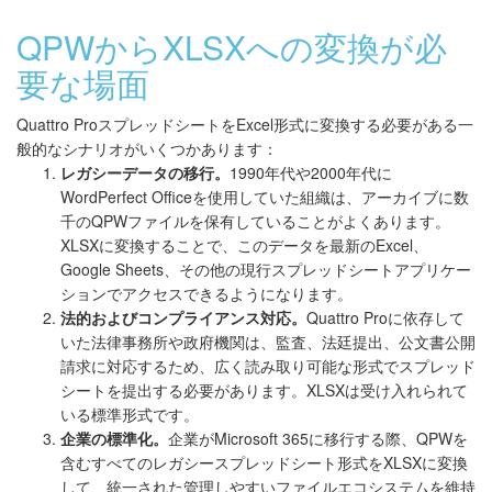
QPWからXLSXへの変換が必
要な場面
Quattro ProスプレッドシートをExcel形式に変換する必要がある一
般的なシナリオがいくつかあります：
レガシーデータの移行。
1990年代や2000年代に
WordPerfect Officeを使用していた組織は、アーカイブに数
千のQPWファイルを保有していることがよくあります。
XLSXに変換することで、このデータを最新のExcel、
Google Sheets、その他の現行スプレッドシートアプリケー
ションでアクセスできるようになります。
法的およびコンプライアンス対応。
Quattro Proに依存して
いた法律事務所や政府機関は、監査、法廷提出、公文書公開
請求に対応するため、広く読み取り可能な形式でスプレッド
シートを提出する必要があります。XLSXは受け入れられて
いる標準形式です。
企業の標準化。
企業がMicrosoft 365に移行する際、QPWを
含むすべてのレガシースプレッドシート形式をXLSXに変換
して、統一された管理しやすいファイルエコシステムを維持