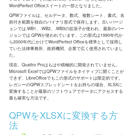
WordPerfect Officeスイートの一部となりました。
QPWファイルは、セルデータ、数式、複数シート、書式、名
前付き範囲を独自のバイナリ形式で保存します。古いバージ
ョンでは.WB1、.WB2、.WB3の拡張子が使われ、最新のバー
ジョンでは.QPWが使われています。この形式は1990年代か
ら2000年代にかけてWordPerfect Officeを標準として採用し
ていた法律事務所、政府機関、企業で広く使用されていまし
た。
現在、Quattro Proはもはや積極的に開発されていません。
Microsoft ExcelではQPWファイルをネイティブに開くことが
できず、LibreOfficeでもこの形式のサポートは限定的です。
レガシーのQPWスプレッドシートをお持ちの場合、XLSXに
変換することが最新のソフトウェアでデータにアクセスする
最も確実な方法です。
QPWをXLSXに変換する方
法