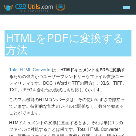
HTMLをPDFに変換する
方法
Total HTML Converter
は、
HTMドキュメントをPDFに変換す
る
ための強力かつユーザーフレンドリーなファイル変換ユー
ティリティです。DOC（WordとRTFの両方）、XLS、TIFF、
TXT、JPEGを含む他の形式にも対応しています。
このフル機能のHTMコンバータは、その使いやすさで際立っ
ています。技術的な能力のレベルに関係なく、数分で始める
ことができます。
HTMドキュメントの変換に直面するとき、それは単に1つの
ファイルに対処することは稀です。Total HTML Converter
は、複数のファイルを扱う際に真価を発揮します。
強力なバ