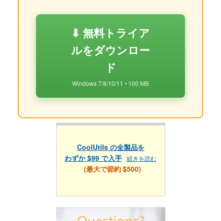
⬇ 無料トライア
ルをダウンロー
ド
Windows 7/8/10/11 • 100 MB
CoolUtils の全製品を
わずか $99 で入手
続きを読む
(最大で節約 $500)