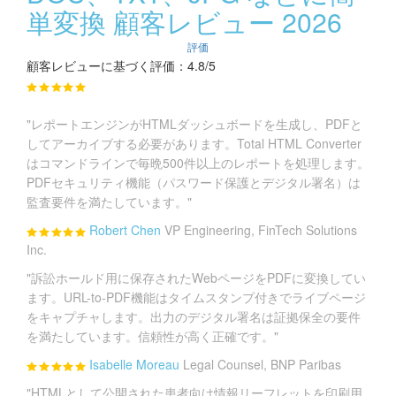
単変換 顧客レビュー 2026
評価
顧客レビューに基づく評価：4.8/5
"レポートエンジンがHTMLダッシュボードを生成し、PDFと
してアーカイブする必要があります。Total HTML Converter
はコマンドラインで毎晩500件以上のレポートを処理します。
PDFセキュリティ機能（パスワード保護とデジタル署名）は
監査要件を満たしています。"
Robert Chen
VP Engineering, FinTech Solutions
Inc.
"訴訟ホールド用に保存されたWebページをPDFに変換してい
ます。URL-to-PDF機能はタイムスタンプ付きでライブページ
をキャプチャします。出力のデジタル署名は証拠保全の要件
を満たしています。信頼性が高く正確です。"
Isabelle Moreau
Legal Counsel, BNP Paribas
"HTMLとして公開された患者向け情報リーフレットを印刷用