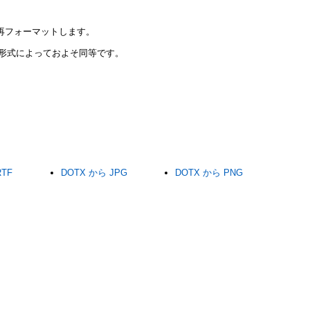
て再フォーマットします。
対象形式によっておよそ同等です。
RTF
DOTX から JPG
DOTX から PNG