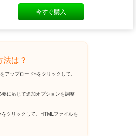
今すぐ購入
方法は？
をアップロード»をクリックして、
必要に応じて追加オプションを調整
をクリックして、HTMLファイルを