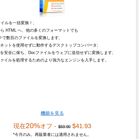
ァイルを一括変換！;
 から HTML へ、他の多くのフォーマットでも
クで数百のファイルを変換します;
ネットを使用せずに動作するデスクトップコンバータ;
を安全に保ち、Docファイルをウェブに送信せずに変換します;
ァイルを処理するためのより強力なエンジンを入手します。
機能を見る
20%
現在
オフ -
$41.93
$59.90
*今月のみ。再販業者には適用されません。