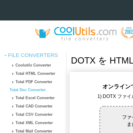
FILE CONVERTERS
DOTX を HT
Coolutils Converter
Total HTML Converter
Total PDF Converter
オンラインで 
Total Doc Converter
1) DOTX フ
Total Excel Converter
Total CAD Converter
Total CSV Converter
ファ
Total XML Converter
ま
Total Mail Converter