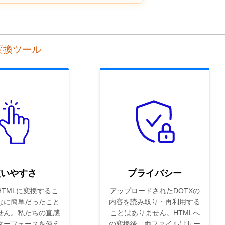
ン変換ツール
使いやすさ
プライバシー
HTMLに変換するこ
アップロードされたDOTXの
なに簡単だったこと
内容を読み取り・再利用する
せん。私たちの直感
ことはありません。HTMLへ
ターフェースを使え
の変換後、両ファイルはサー