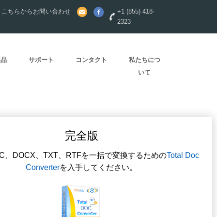
？こちらからお問い合わせ
+1 (855) 418-
2323
製品
サポート
コンタクト
私たちにつ
いて
完全版
C、DOCX、TXT、RTFを一括で変換するための
Total Doc
Converter
を入手してください。