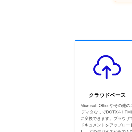
クラウドベース
Microsoft Officeやその他の
ディタなしでDOTXをHTM
に変換できます。ブラウザ
ドキュメントをアップロー
し、どのデバイスからでも