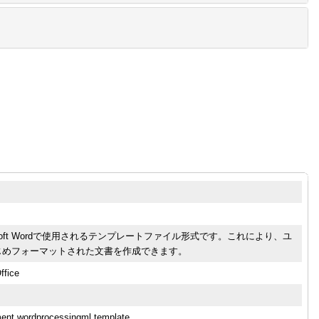
rosoft Wordで使用されるテンプレートファイル形式です。これにより、ユ
じめフォーマットされた文書を作成できます。
ffice
ment.wordprocessingml.template