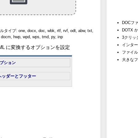
DOCフ
DOTX
e, docx, doc, wbk, rtf, rvf, odt, abw, txt,
 docm, hwp, wpd, wps, tmd, py, inp
3クリッ
インター
 HTML に変換するオプションを設定
ファイル
大きなフ
プション
ヘッダーとフッター