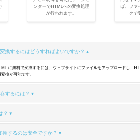
で
ンターでHTMLへの変換処理
ば、ファ
が行われます。
クで
無料で変換するにはどうすればよいですか？
OTX を HTML に無料で変換するには、ウェブサイトにファイルをアップロード
料変換が可能です。
て保存するには？
は？
変換するのは安全ですか？