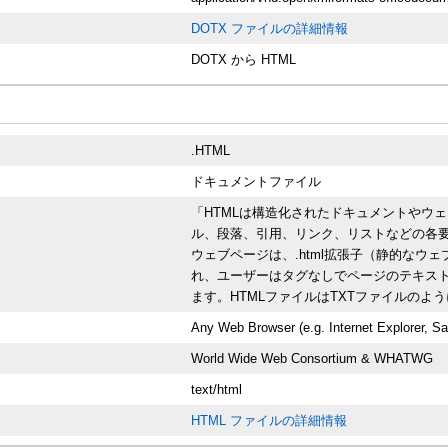
DOTX ファイルの詳細情報
DOTX から HTML
.HTML
ドキュメントファイル
「HTMLは構造化されたドキュメントやウ
ル、段落、引用、リンク、リストなどの各要
ウェブページは、.html拡張子（静的なウ
れ、ユーザーはタグなしでページのテキス
ます。HTMLファイルはTXTファイルの
Any Web Browser (e.g. Internet Explorer, Sa
World Wide Web Consortium & WHATWG
text/html
HTML ファイルの詳細情報