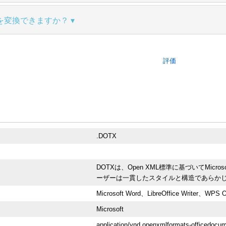
を変換できますか？
評価
.DOTX
DOTXは、Open XML標準に基づいてMic
ーザーは一貫したスタイルと構造であらか
Microsoft Word、LibreOffice Writer、WPS O
Microsoft
application/vnd.openxmlformats-officedocu