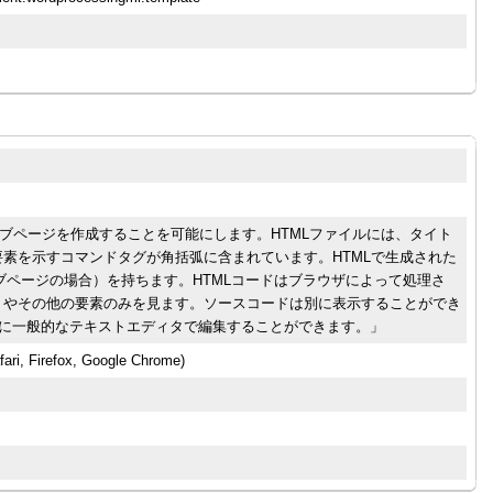
ェブページを作成することを可能にします。HTMLファイルには、タイト
素を示すコマンドタグが角括弧に含まれています。HTMLで生成された
ェブページの場合）を持ちます。HTMLコードはブラウザによって処理さ
トやその他の要素のみを見ます。ソースコードは別に表示することができ
ように一般的なテキストエディタで編集することができます。」
fari, Firefox, Google Chrome)