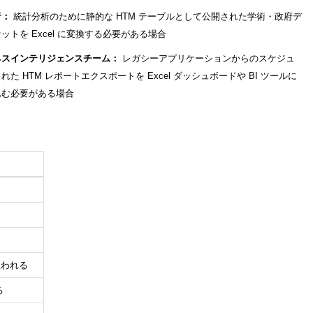
者：
統計分析のために静的な HTM テーブルとして公開された学術・政府デ
ットを Excel に変換する必要がある場合
ネスインテリジェンスチーム：
レガシーアプリケーションからのスケジュ
れた HTM レポートエクスポートを Excel ダッシュボードや BI ツールに
込む必要がある場合
扱われる
る