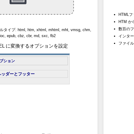
HTML
HTM 
数百のフ
html, htm, xhtml, mhtml, mht, vmsg, chm,
oc, epub, cbz, cbr, md, sxc, fb2
インター
ファイル
EXCEL に変換するオプションを設定
プション
ヘッダーとフッター