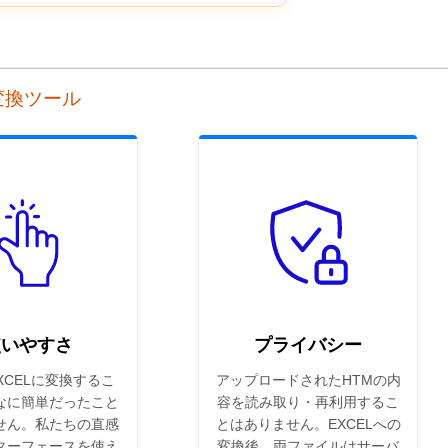
ン変換ツール
使いやすさ
プライバシー
XCELに変換するこ
アップロードされたHTMの内
なに簡単だったこと
容を読み取り・再利用するこ
せん。私たちの直感
とはありません。EXCELへの
ターフェースを使え
変換後、両ファイルはサーバ