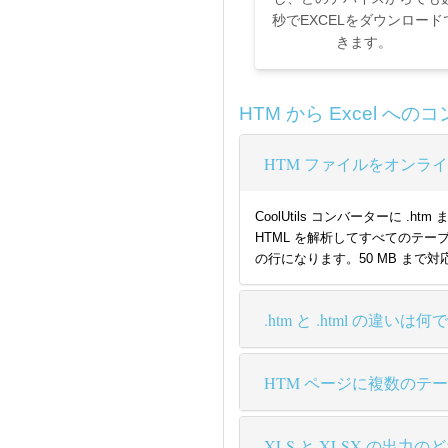
秒でEXCELをダウンロード
きます。
HTM から Excel へ
HTM ファイルをオンライン
CoolUtils コンバーターに 
HTML を解析してすべてのテー
の行になります。50 MB まで
.htm と .html の違いは
HTM ページに複数のテ
XLS と XLSX の出