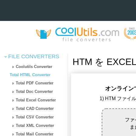
FILE CONVERTERS
HTM を EXC
Coolutils Converter
Total HTML Converter
Total PDF Converter
オンラインで 
Total Doc Converter
1) HTM ファ
Total Excel Converter
Total CAD Converter
Total CSV Converter
ファ
Total XML Converter
ま
Total Mail Converter