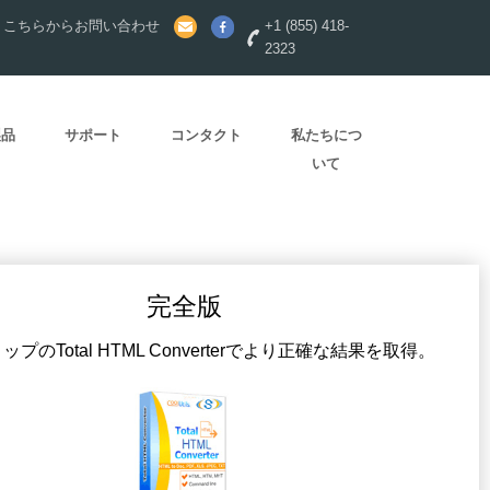
？こちらからお問い合わせ
+1 (855) 418-
2323
製品
サポート
コンタクト
私たちにつ
いて
完全版
プのTotal HTML Converterでより正確な結果を取得。