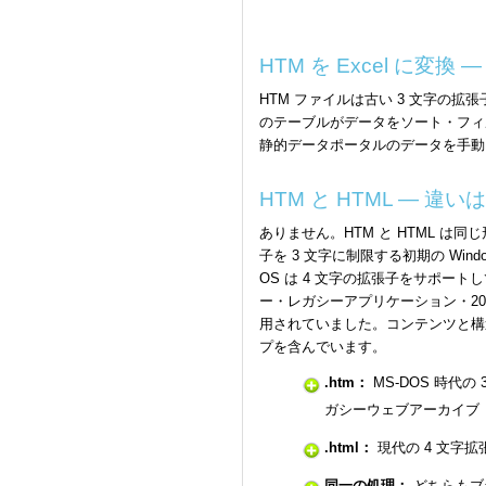
HTM を Excel に変換
HTM ファイルは古い 3 文字の拡張
のテーブルがデータをソート・フィ
静的データポータルのデータを手動コ
HTM と HTML — 違
ありません。HTM と HTML は同じ
子を 3 文字に制限する初期の Wi
OS は 4 文字の拡張子をサポート
ー・レガシーアプリケーション・200
用されていました。コンテンツと構造
プを含んでいます。
.htm：
MS-DOS 時代の 
ガシーウェブアーカイブ
.html：
現代の 4 文字
同一の処理：
どちらもブ