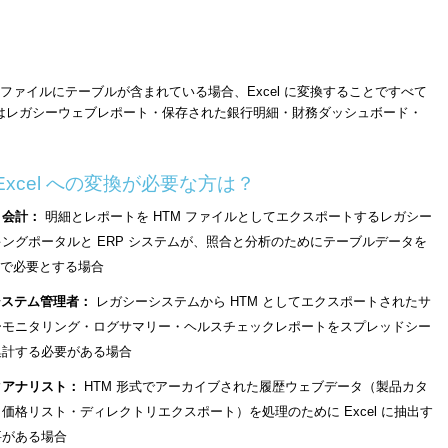
TM ファイルにテーブルが含まれている場合、Excel に変換することですべて
はレガシーウェブレポート・保存された銀行明細・財務ダッシュボード・
 Excel への変換が必要な方は？
・会計：
明細とレポートを HTM ファイルとしてエクスポートするレガシー
ングポータルと ERP システムが、照合と分析のためにテーブルデータを
el で必要とする場合
システム管理者：
レガシーシステムから HTM としてエクスポートされたサ
ーモニタリング・ログサマリー・ヘルスチェックレポートをスプレッドシー
集計する必要がある場合
タアナリスト：
HTM 形式でアーカイブされた履歴ウェブデータ（製品カタ
価格リスト・ディレクトリエクスポート）を処理のために Excel に抽出す
要がある場合