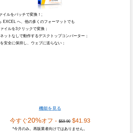
ファイルをバッチで変換！;
から EXCEL へ、他の多くのフォーマットでも
ァイルを3クリックで変換；
ネットなしで動作するデスクトップコンバーター；
を安全に保持し、ウェブに送らない；
機能を見る
20%
今すぐ
オフ -
$41.93
$59.90
*今月のみ。再販業者向けではありません。