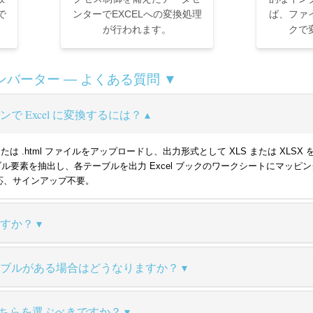
で
ンターでEXCELへの変換処理
ば、ファ
が行われます。
クで
のコンバーター — よくある質問 ▼
で Excel に変換するには？
.htm または .html ファイルをアップロードし、出力形式として XLS また
ブル要素を抽出し、各テーブルを出力 Excel ブックのワークシートにマッ
対応、サインアップ不要。
何ですか？
ーブルがある場合はどうなりますか？
力のどちらを選ぶべきですか？