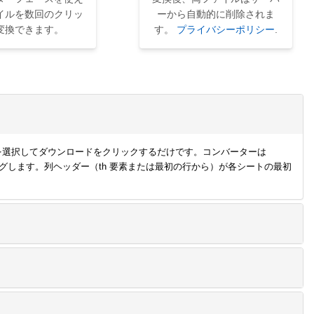
イルを数回のクリッ
ーから自動的に削除されま
変換できます。
す。
プライバシーポリシー
.
は XLSX を選択してダウンロードをクリックするだけです。コンバーターは
ピングします。列ヘッダー（th 要素または最初の行から）が各シートの最初