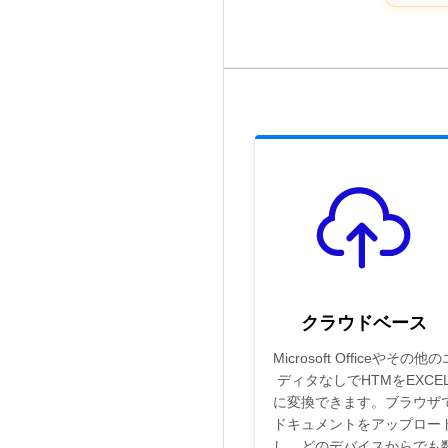
クラウドベース
Microsoft Officeやその他の
ディタなしでHTMをEXCE
に変換できます。ブラウザ
ドキュメントをアップロー
し、どのデバイスからでも