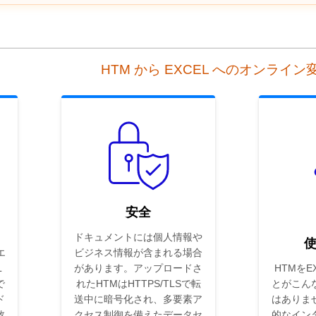
HTM から EXCEL へのオンライ
安全
ドキュメントには個人情報や
エ
ビジネス情報が含まれる場合
L
があります。アップロードさ
HTMをE
で
れたHTMはHTTPS/TLSで転
とがこん
ド
送中に暗号化され、多要素ア
はありま
数
クセス制御を備えたデータセ
的なイン