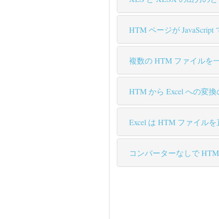
HTM ページが Java
複数の HTM ファイルを一
HTM から Excel へ
Excel は HTM ファ
コンバーターなしで HTM 