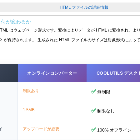
HTML ファイルの詳細情報
ると何が変わるか
HTML はウェブページ形式です。変換によりデータが HTML に変換され、
データ が保持されます。 生成された HTML ファイルのサイズは対象形式によ
オンラインコンバーター
COOLUTILS デス
制限あり
✅
無制限
1-5MB
✅
制限なし
ィ
アップロードが必要
✅
100% オフライン