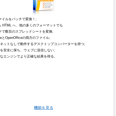
lファイルをバッチで変換！;
から HTML へ、他の多くのフォーマットでも
クで数百のスプレッドシートを変換;
iceとOpenOfficeの両方のファイル;
ネットなしで動作するデスクトップコンバーターを持つ;
を安全に保ち、ウェブに送信しない;
なエンジンでより正確な結果を得る。
機能を見る