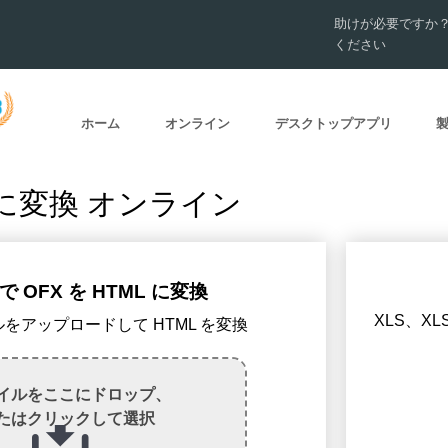
助けが必要ですか
ください
ホーム
オンライン
デスクトップアプリ
L に変換 オンライン
 OFX を HTML に変換
XLS、X
イルをアップロードして HTML を変換
イルをここにドロップ、
たはクリックして選択