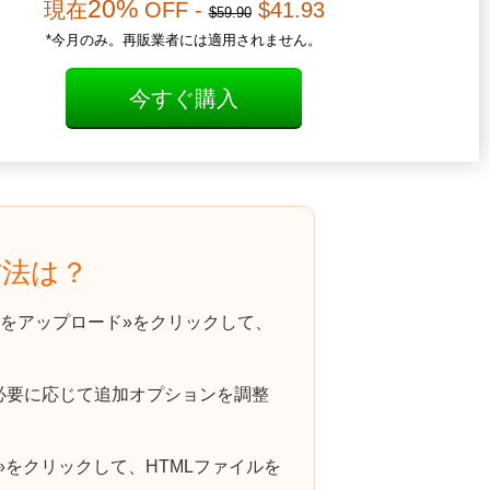
20%
現在
OFF -
$41.93
$59.90
*今月のみ。再販業者には適用されません。
今すぐ購入
方法は？
をアップロード»をクリックして、
必要に応じて追加オプションを調整
をクリックして、HTMLファイルを