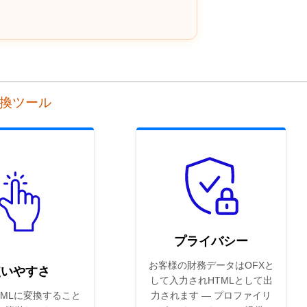
変換ツール
プライバシー
お客様の財務データはOFXと
使いやすさ
して入力されHTMLとして出
TMLに変換すること
力されます — プロファイリ