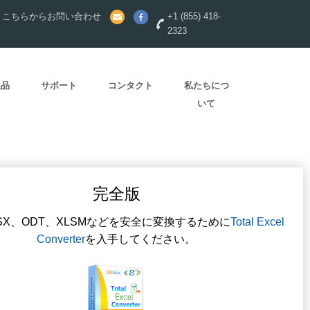
？こちらからお問い合わせ
+1 (855) 418-
2323
製品
サポート
コンタクト
私たちにつ
いて
完全版
LSX、ODT、XLSMなどを安全に変換するために
Total Excel
Converter
を入手してください。