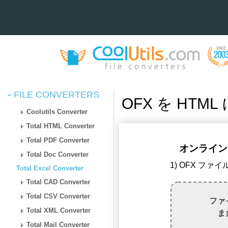
FILE CONVERTERS
OFX を HTM
Coolutils Converter
Total HTML Converter
Total PDF Converter
オンラインで
Total Doc Converter
1) OFX ファ
Total Excel Converter
Total CAD Converter
Total CSV Converter
ファ
Total XML Converter
ま
Total Mail Converter