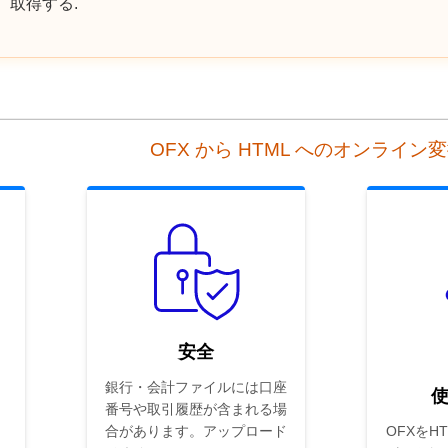
取得する.
OFX から HTML へのオンライン
安全
銀行・会計ファイルには口座
、
番号や取引履歴が含まれる場
合があります。アップロード
OFXをH