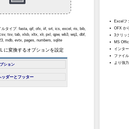
Exce
OFX 
sta, qif, ofx, iif, srt, ics, excel, ris, bib,
csv, tsv, tab, xlsb, xltx, xlr, pxl, qpw, wb3, wq1, dbf,
3クリッ
3, mdb, evtx, pages, numbers, sqlite
MS Off
インター
 HTML に変換するオプションを設定
ファイル
より強力
プション
ヘッダーとフッター