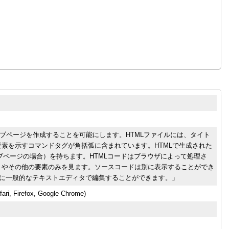
ェブページを作成することを可能にします。HTMLファイルには、タイト
素を示すコマンドタグが角括弧に含まれています。HTMLで生成された
ェブページの場合）を持ちます。HTMLコードはブラウザによって処理さ
トやその他の要素のみを見ます。ソースコードは別に表示することができ
ように一般的なテキストエディタで編集することができます。」
fari, Firefox, Google Chrome)