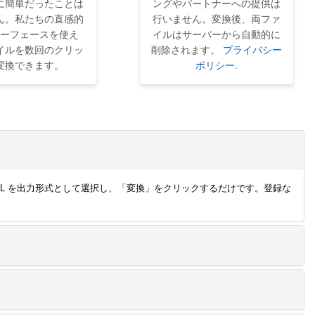
に簡単だったことは
ングやパートナーへの提供は
ん。私たちの直感的
行いません。変換後、両ファ
ーフェースを使え
イルはサーバーから自動的に
イルを数回のクリッ
削除されます。
プライバシー
変換できます。
ポリシー
.
、HTML を出力形式として選択し、「変換」をクリックするだけです。登録な