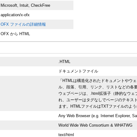
Microsoft, Intuit, CheckFree
application/x-ofx
OFX ファイルの詳細情報
OFX から HTML
.HTML
ドキュメントファイル
「HTMLは構造化されたドキュメントやウ
ル、段落、引用、リンク、リストなどの各要
ウェブページは、.html拡張子（静的なウ
れ、ユーザーはタグなしでページのテキス
ます。HTMLファイルはTXTファイルの
Any Web Browser (e.g. Internet Explorer, Sa
World Wide Web Consortium & WHATWG
text/html