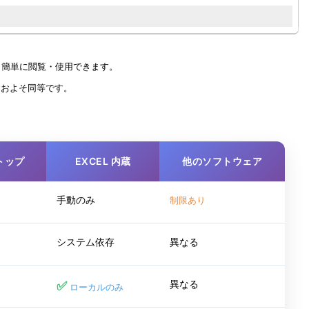
より簡単に閲覧・使用できます。
っておよそ同等です。
クトップ
EXCEL 内蔵
他のソフトウェア
手動のみ
制限あり
システム依存
異なる
異なる
✅
ローカルのみ