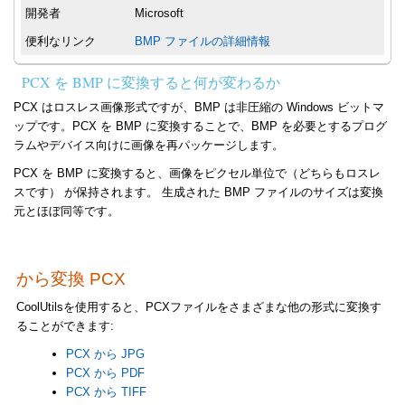
開発者
Microsoft
便利なリンク
BMP ファイルの詳細情報
PCX を BMP に変換すると何が変わるか
PCX はロスレス画像形式ですが、BMP は非圧縮の Windows ビットマ
ップです。PCX を BMP に変換することで、BMP を必要とするプログ
ラムやデバイス向けに画像を再パッケージします。
PCX を BMP に変換すると、画像をピクセル単位で（どちらもロスレ
スです） が保持されます。 生成された BMP ファイルのサイズは変換
元とほぼ同等です。
から変換 PCX
CoolUtilsを使用すると、PCXファイルをさまざまな他の形式に変換す
ることができます:
PCX から JPG
PCX から PDF
PCX から TIFF