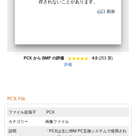
存されないことがあります。
山口 莉奈
PCX から BMP の評価
4.0
(253 票)
評価
PCX File
ファイル拡張子
.PCX
カテゴリー
画像ファイル
説明
「PCXは主にIBM PC互換システムで使用され