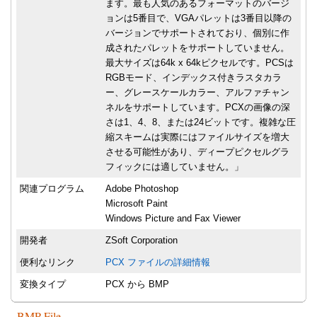
ます。最も人気のあるフォーマットのバージ
ョンは5番目で、VGAパレットは3番目以降の
バージョンでサポートされており、個別に作
成されたパレットをサポートしていません。
最大サイズは64k x 64kピクセルです。PCSは
RGBモード、インデックス付きラスタカラ
ー、グレースケールカラー、アルファチャン
ネルをサポートしています。PCXの画像の深
さは1、4、8、または24ビットです。複雑な圧
縮スキームは実際にはファイルサイズを増大
させる可能性があり、ディープピクセルグラ
フィックには適していません。」
関連プログラム
Adobe Photoshop
Microsoft Paint
Windows Picture and Fax Viewer
開発者
ZSoft Corporation
便利なリンク
PCX ファイルの詳細情報
変換タイプ
PCX から BMP
BMP File