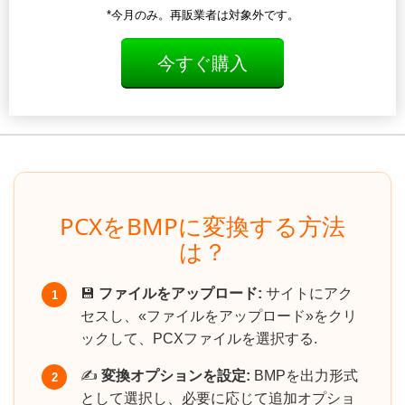
*今月のみ。再販業者は対象外です。
今すぐ購入
PCXをBMPに変換する方法
は？
💾
ファイルをアップロード:
サイトにアク
1
セスし、«ファイルをアップロード»をクリ
ックして、PCXファイルを選択する.
✍️
変換オプションを設定:
BMPを出力形式
2
として選択し、必要に応じて追加オプショ