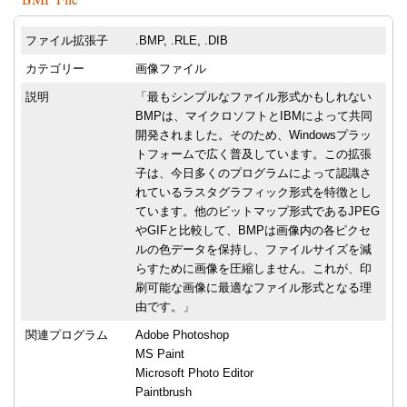
ファイル拡張子
.BMP, .RLE, .DIB
カテゴリー
画像ファイル
説明
「最もシンプルなファイル形式かもしれない
BMPは、マイクロソフトとIBMによって共同
開発されました。そのため、Windowsプラッ
トフォームで広く普及しています。この拡張
子は、今日多くのプログラムによって認識さ
れているラスタグラフィック形式を特徴とし
ています。他のビットマップ形式であるJPEG
やGIFと比較して、BMPは画像内の各ピクセ
ルの色データを保持し、ファイルサイズを減
らすために画像を圧縮しません。これが、印
刷可能な画像に最適なファイル形式となる理
由です。」
関連プログラム
Adobe Photoshop
MS Paint
Microsoft Photo Editor
Paintbrush