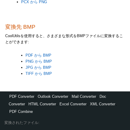
PCX から PNG
変換先 BMP
CoolUtilsを使用すると、さまざまな形式をBMPファイルに変換するこ
とができます:
PDF から BMP
PNG から BMP
JPG から BMP
TIFF から BMP
PDF Converter
,
Outlook Converter
,
Mail Converter
,
Doc
Converter
,
HTML Converter
,
Excel Converter
,
XML Converter
,
PDF Combine
変換されたファイル: