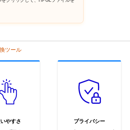
をクリックして、HPGLファイルを
変換ツール
使いやすさ
プライバシー