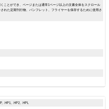
derで開くことができ、ページまたは通常1ページ以上の文書全体をスクロール
ンされた定期刊行物、パンフレット、フライヤーを保存するために使用さ
P, .HP1, .HP2, .HPL