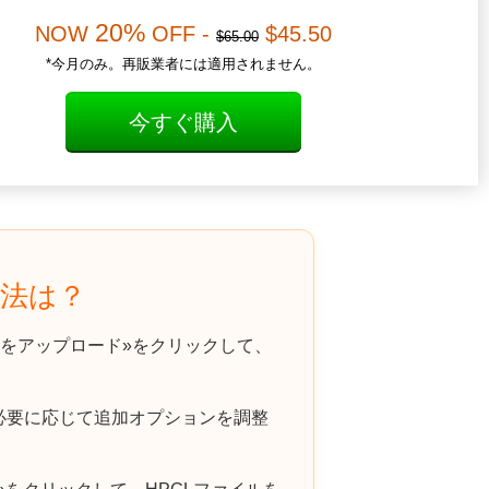
20%
NOW
OFF -
$45.50
$65.00
*今月のみ。再販業者には適用されません。
今すぐ購入
方法は？
をアップロード»をクリックして、
必要に応じて追加オプションを調整