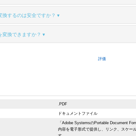
変換するのは安全ですか？
を変換できますか？
評価
.PDF
ドキュメントファイル
「Adobe SystemsのPortable Doc
内容を電子形式で提供し、リンク、スケー
す。