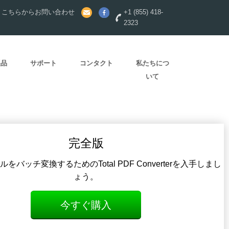
？こちらからお問い合わせ
+1 (855) 418-
2323
製品
サポート
コンタクト
私たちにつ
いて
完全版
をバッチ変換するためのTotal PDF Converterを入手しまし
ょう。
今すぐ購入