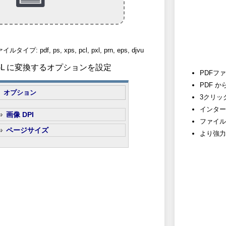
 pdf, ps, xps, pcl, pxl, prn, eps, djvu
 HPGL に変換するオプションを設定
PDFフ
PDF 
オプション
3クリッ
インター
画像 DPI
ファイル
ページサイズ
より強力