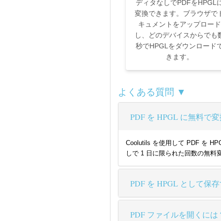
ディタなしでPDFをHPGL
変換できます。ブラウザで
キュメントをアップロード
し、どのデバイスからでも
秒でHPGLをダウンロード
きます。
よくある質問 ▼
PDF を HPGL に無
Coolutils を使用して P
しで 1 日に限られた回数の無料
PDF を HPGL として
PDF ファイルを開くには