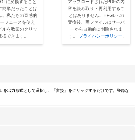
PGLに変換すること
アップロードされたPDFの内
に簡単だったことは
容を読み取り・再利用するこ
ん。私たちの直感的
とはありません。HPGLへの
ーフェースを使え
変換後、両ファイルはサーバ
イルを数回のクリッ
ーから自動的に削除されま
変換できます。
す。
プライバシーポリシー
.
、HPGL を出力形式として選択し、「変換」をクリックするだけです。登録な