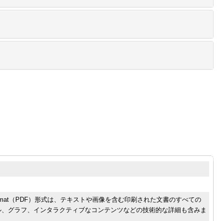
ument Format（PDF）形式は、テキストや画像を含む印刷された文書のすべての
ル、グラフ、インタラクティブなコンテンツなどの技術的な詳細も含みま