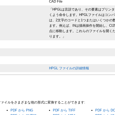
CAD File
「HPGLは言語であり、その要素はプリン
くよう命令します。HPGLファイルはコン
は、2文字のコードと1つまたはいくつかの
ます。例えば、INは描画操作を開始し、CI25
点に移動します。これらのファイルを開く
ります。」
HPGL ファイルの詳細情報
PDFファイルをさまざまな他の形式に変換することができます:
PDF から PNG
PDF から TIFF
PDF から D