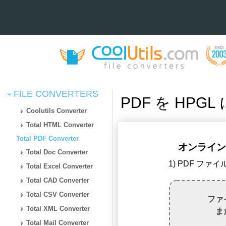
FILE CONVERTERS
PDF を HPG
Coolutils Converter
Total HTML Converter
Total PDF Converter
オンラインで
Total Doc Converter
1) PDF ファ
Total Excel Converter
Total CAD Converter
Total CSV Converter
ファ
Total XML Converter
ま
Total Mail Converter