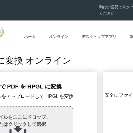
助けが必要ですか
ください
ホーム
オンライン
デスクトップアプリ
L に変換 オンライン
 PDF を HPGL に変換
安全にファイル
イルをアップロードして HPGL を変換
イルをここにドロップ、
たはクリックして選択