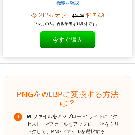
機能を確認
20%
今
オフ -
$17.43
$24.90
*今月のみ。再販業者は対象外です。
今すぐ購入
PNGをWEBPに変換する方法
は？
💾
ファイルをアップロード:
サイトにアク
1
セスし、«ファイルをアップロード»をクリ
ックして、PNGファイルを選択する.