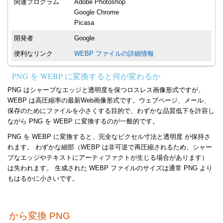
関連プログラム
Adobe Photoshop
Google Chrome
Picasa
開発者
Google
便利なリンク
WEBP ファイルの詳細情報
PNG を WEBP に変換すると何が変わるか
PNG はシャープなエッジと透明度を保つロスレス画像形式ですが、
WEBP は高圧縮率の最新Web画像形式です。ウェブページ、メール、
保存のためにファイルを小さくする目的で、わずかな品質低下を許容し
ながら PNG を WEBP に変換するのが一般的です。
PNG を WEBP に変換すると、完全なピクセル寸法と透明度 が保持さ
れます。 わずかな細部（WEBP は非可逆で再圧縮されるため、シャー
プなエッジやテキストにアーティファクトが生じる場合があります）
は失われます。 生成された WEBP ファイルのサイズは通常 PNG より
もはるかに小さいです。
から変換 PNG