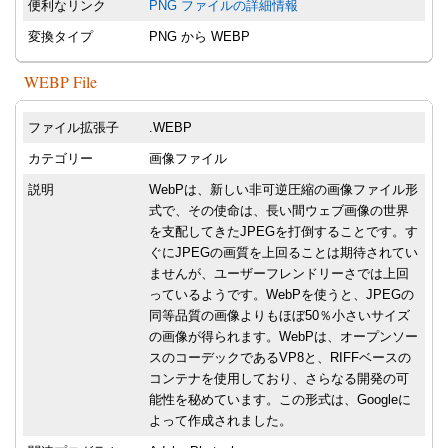
便利なリンク
PNG ファイルの詳細情報
変換タイプ
PNG から WEBP
WEBP File
ファイル拡張子
.WEBP
カテゴリー
画像ファイル
説明
WebPは、新しい非可逆圧縮の画像ファイル形
式で、その使命は、長い間ウェブ画像の世界
を支配してきたJPEGを打倒することです。す
ぐにJPEGの画質を上回ることは期待されてい
ませんが、ユーザーフレンドリーさでは上回
っているようです。WebPを使うと、JPEGの
同等品質の画像よりもほぼ50％小さいサイズ
の画像が得られます。WebPは、オープンソー
スのコーデックであるVP8と、RIFFベースの
コンテナを使用しており、さらなる開発の可
能性を秘めています。この形式は、Googleに
よって作成されました。