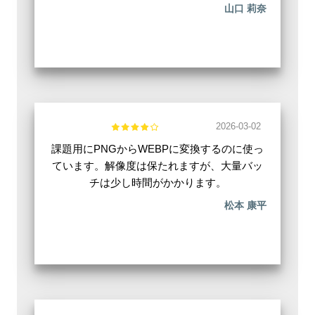
山口 莉奈
2026-03-02
課題用にPNGからWEBPに変換するのに使っ
ています。解像度は保たれますが、大量バッ
チは少し時間がかかります。
松本 康平