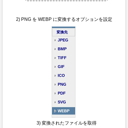
2) PNG を WEBP に変換するオプションを設定
変換先
JPEG
BMP
TIFF
GIF
ICO
PNG
PDF
SVG
WEBP
3) 変換されたファイルを取得