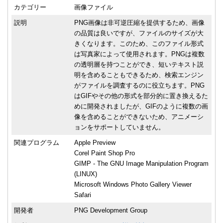
カテゴリー
画像ファイル
説明
PNG画像は非可逆圧縮を提供するため、画像
の品質は良いですが、ファイルのサイズが大
きくなります。このため、このファイル形式
は写真家によって使用されます。PNGは複数
の透明層を持つことができ、短いテキスト説
明を含めることもできるため、検索エンジン
がファイルを調査するのに役立ちます。PNG
はGIFやその他の形式を部分的に置き換えるた
めに開発されましたが、GIFのように複数の画
像を含めることができないため、アニメーシ
ョンをサポートしていません。
関連プログラム
Apple Preview
Corel Paint Shop Pro
GIMP - The GNU Image Manipulation Program
(LINUX)
Microsoft Windows Photo Gallery Viewer
Safari
開発者
PNG Development Group