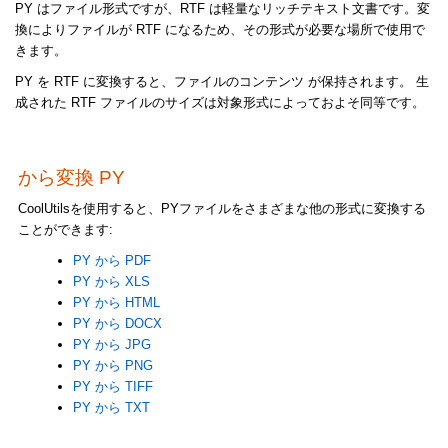
PY はファイル形式ですが、RTF は軽量なリッチテキスト文書です。変
換によりファイルが RTF になるため、その形式が必要な場所で使用で
きます。
PY を RTF に変換すると、ファイルのコンテンツ が保持されます。 生
成された RTF ファイルのサイズは対象形式によっておよそ同等です。
から変換 PY
CoolUtilsを使用すると、PYファイルをさまざまな他の形式に変換する
ことができます:
PY から PDF
PY から XLS
PY から HTML
PY から DOCX
PY から JPG
PY から PNG
PY から TIFF
PY から TXT