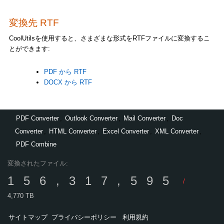
変換先 RTF
CoolUtilsを使用すると、さまざまな形式をRTFファイルに変換するこ
とができます:
PDF から RTF
DOCX から RTF
PDF Converter
,
Outlook Converter
,
Mail Converter
,
Doc
Converter
,
HTML Converter
,
Excel Converter
,
XML Converter
,
PDF Combine
変換されたファイル:
156,317,595
/
4,770 TB
サイトマップ
プライバシーポリシー
利用規約