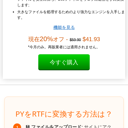
します;
大きなファイルを処理するためのより強力なエンジンを入手しま
す。
機能を見る
20%
現在
オフ -
$41.93
$59.90
*今月のみ。再販業者には適用されません。
今すぐ購入
PYをRTFに変換する方法は？
💾
ファイルをアップロード:
サイトにアク
1