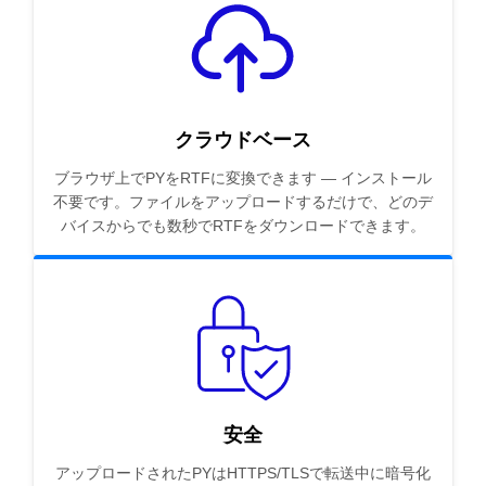
クラウドベース
ブラウザ上でPYをRTFに変換できます — インストール
不要です。ファイルをアップロードするだけで、どのデ
バイスからでも数秒でRTFをダウンロードできます。
安全
アップロードされたPYはHTTPS/TLSで転送中に暗号化