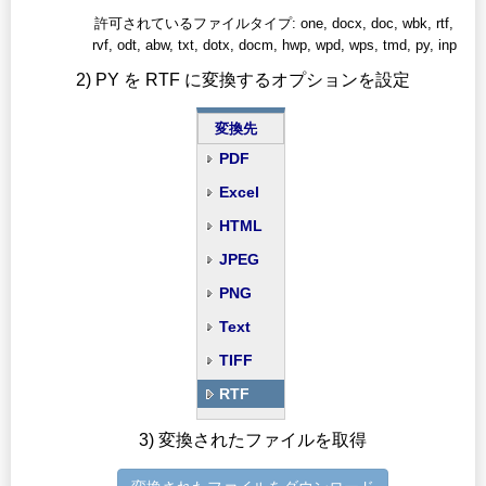
許可されているファイルタイプ: one, docx, doc, wbk, rtf,
rvf, odt, abw, txt, dotx, docm, hwp, wpd, wps, tmd, py, inp
2) PY を RTF に変換するオプションを設定
変換先
PDF
Excel
HTML
JPEG
PNG
Text
TIFF
RTF
3) 変換されたファイルを取得