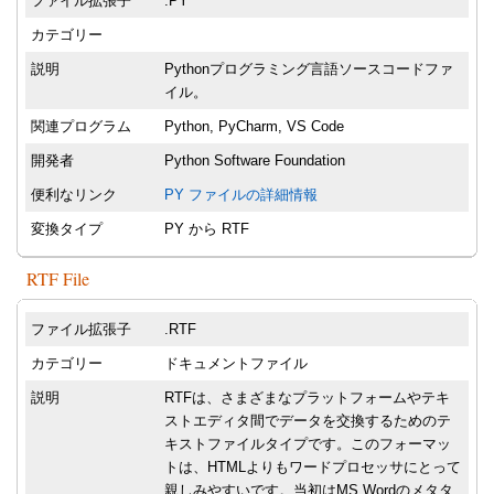
ファイル拡張子
.PY
カテゴリー
説明
Pythonプログラミング言語ソースコードファ
イル。
関連プログラム
Python, PyCharm, VS Code
開発者
Python Software Foundation
便利なリンク
PY ファイルの詳細情報
変換タイプ
PY から RTF
RTF File
ファイル拡張子
.RTF
カテゴリー
ドキュメントファイル
説明
RTFは、さまざまなプラットフォームやテキ
ストエディタ間でデータを交換するためのテ
キストファイルタイプです。このフォーマッ
トは、HTMLよりもワードプロセッサにとって
親しみやすいです。当初はMS Wordのメタタ