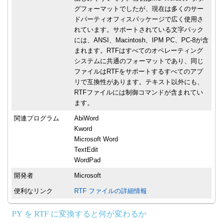
グフォーマットでしたが、現在は多くのサー
ドパーティオフィスパッケージで広く使用さ
れています。サポートされている文字パック
には、ANSI、Macintosh、IPM PC、PC-8が含
まれます。RTFはすべてのオペレーティング
システムに共通のフォーマットであり、同じ
ファイルはRTFをサポートするすべてのアプ
リで互換性があります。テキスト以外にも、
RTFファイルには制御コマンドが含まれてい
ます。
関連プログラム
AbiWord
Kword
Microsoft Word
TextEdit
WordPad
開発者
Microsoft
便利なリンク
RTF ファイルの詳細情報
PY を RTF に変換すると何が変わるか