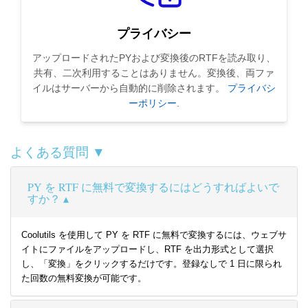
プライバシー
アップロードされたPYおよび変換後のRTFを読み取り、
共有、二次利用することはありません。変換後、両ファ
イルはサーバーから自動的に削除されます。
プライバシ
ーポリシー
.
よくある質問 ▼
PY を RTF に無料で変換するにはどうすればよいで
すか？
Coolutils を使用して PY を RTF に無料で変換するには、ウェブサ
イトにファイルをアップロードし、RTF を出力形式として選択
し、「変換」をクリックするだけです。登録なしで 1 日に限られ
た回数の無料変換が可能です。