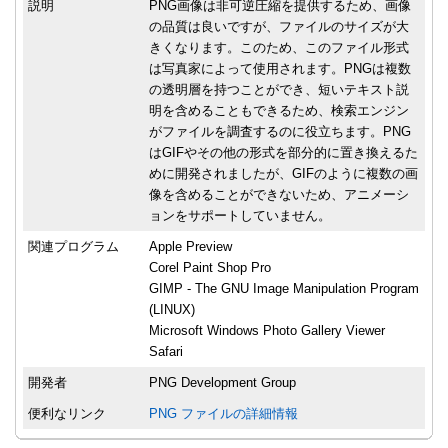
説明
PNG画像は非可逆圧縮を提供するため、画像
の品質は良いですが、ファイルのサイズが大
きくなります。このため、このファイル形式
は写真家によって使用されます。PNGは複数
の透明層を持つことができ、短いテキスト説
明を含めることもできるため、検索エンジン
がファイルを調査するのに役立ちます。PNG
はGIFやその他の形式を部分的に置き換えるた
めに開発されましたが、GIFのように複数の画
像を含めることができないため、アニメーシ
ョンをサポートしていません。
関連プログラム
Apple Preview
Corel Paint Shop Pro
GIMP - The GNU Image Manipulation Program
(LINUX)
Microsoft Windows Photo Gallery Viewer
Safari
開発者
PNG Development Group
便利なリンク
PNG ファイルの詳細情報