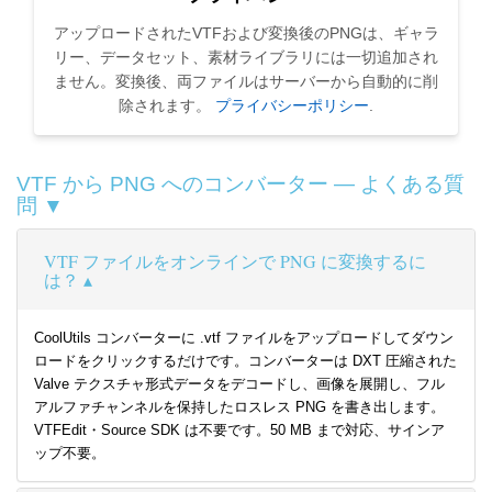
アップロードされたVTFおよび変換後のPNGは、ギャラ
リー、データセット、素材ライブラリには一切追加され
ません。変換後、両ファイルはサーバーから自動的に削
除されます。
プライバシーポリシー
.
VTF から PNG へのコンバーター — よくある質
問 ▼
VTF ファイルをオンラインで PNG に変換するに
は？
CoolUtils コンバーターに .vtf ファイルをアップロードしてダウン
ロードをクリックするだけです。コンバーターは DXT 圧縮された
Valve テクスチャ形式データをデコードし、画像を展開し、フル
アルファチャンネルを保持したロスレス PNG を書き出します。
VTFEdit・Source SDK は不要です。50 MB まで対応、サインア
ップ不要。