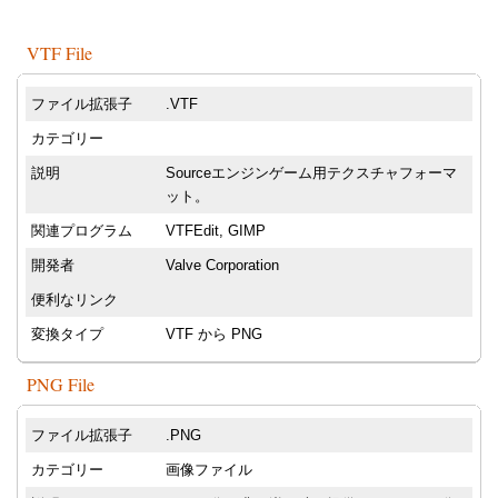
VTF File
ファイル拡張子
.VTF
カテゴリー
説明
Sourceエンジンゲーム用テクスチャフォーマ
ット。
関連プログラム
VTFEdit, GIMP
開発者
Valve Corporation
便利なリンク
変換タイプ
VTF から PNG
PNG File
ファイル拡張子
.PNG
カテゴリー
画像ファイル