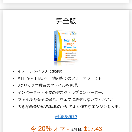
完全版
イメージをバッチで変換!;
VTF から PNG へ、他の多くのフォーマットでも
3クリックで数百のファイルを処理;
インターネット不要のデスクトップコンバーター;
ファイルを安全に保ち、ウェブに送信しないでください;
大きな画像やRAW写真のためのより強力なエンジンを入手。
機能を確認
20%
今
オフ -
$17.43
$24.90