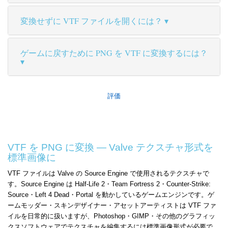
変換せずに VTF ファイルを開くには？
ゲームに戻すために PNG を VTF に変換するには？
評価
VTF を PNG に変換 — Valve テクスチャ形式を
標準画像に
VTF ファイルは Valve の Source Engine で使用されるテクスチャで
す。Source Engine は Half-Life 2・Team Fortress 2・Counter-Strike:
Source・Left 4 Dead・Portal を動かしているゲームエンジンです。ゲ
ームモッダー・スキンデザイナー・アセットアーティストは VTF ファ
イルを日常的に扱いますが、Photoshop・GIMP・その他のグラフィッ
クスソフトウェアでテクスチャを編集するには標準画像形式が必要で