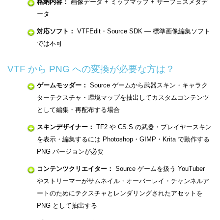
格納内容：
画像データ + ミップマップ + サーフェスメタデ
ータ
対応ソフト：
VTFEdit・Source SDK — 標準画像編集ソフト
では不可
VTF から PNG への変換が必要な方は？
ゲームモッダー：
Source ゲームから武器スキン・キャラク
ターテクスチャ・環境マップを抽出してカスタムコンテンツ
として編集・再配布する場合
スキンデザイナー：
TF2 や CS:S の武器・プレイヤースキン
を表示・編集するには Photoshop・GIMP・Krita で動作する
PNG バージョンが必要
コンテンツクリエイター：
Source ゲームを扱う YouTuber
やストリーマーがサムネイル・オーバーレイ・チャンネルア
ートのためにテクスチャとレンダリングされたアセットを
PNG として抽出する