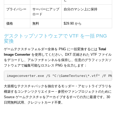
プライバシー
サーバーにアップ
自分のマシン上に保持
ロード
価格
無料
$29.90 から
デスクトップソフトウェアで VTF を一括 PNG
変換
ゲームテクスチャフォルダー全体を PNG に一括変換するには
Total
Image Converter
を使用してください。DXT 圧縮された VTF ファイル
をデコードし、アルファチャンネルを保持し、任意のグラフィックスソ
フトウェアで編集可能なロスレス PNG を出力します：
imageconverter.exe /S "C:\GameTextures\*.vtf" /F PNG
大規模なテクスチャパックを抽出するモッダー・アセットライブラリを
構築するコンテンツクリエイター・参照やファンプロジェクトのために
Source ゲームテクスチャをアーカイブするすべての方に最適です。30
日間無料試用、クレジットカード不要。