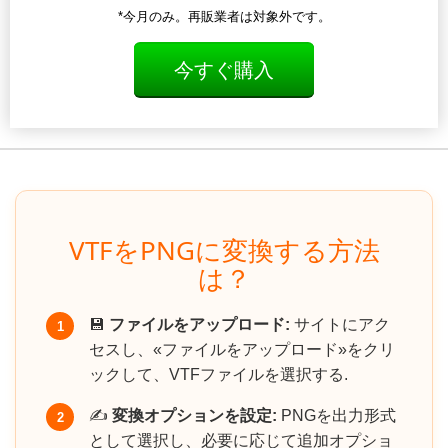
*今月のみ。再販業者は対象外です。
今すぐ購入
VTFをPNGに変換する方法
は？
💾
ファイルをアップロード:
サイトにアク
1
セスし、«ファイルをアップロード»をクリ
ックして、VTFファイルを選択する.
✍️
変換オプションを設定:
PNGを出力形式
2
として選択し、必要に応じて追加オプショ