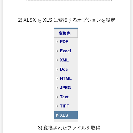
2) XLSX を XLS に変換するオプションを設定
変換先
PDF
Excel
XML
Doc
HTML
JPEG
Text
TIFF
XLS
3) 変換されたファイルを取得