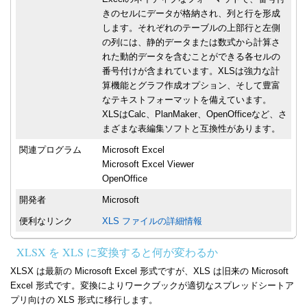
きのセルにデータが格納され、列と行を形成
します。それぞれのテーブルの上部行と左側
の列には、静的データまたは数式から計算さ
れた動的データを含むことができる各セルの
番号付けが含まれています。XLSは強力な計
算機能とグラフ作成オプション、そして豊富
なテキストフォーマットを備えています。
XLSはCalc、PlanMaker、OpenOfficeなど、さ
まざまな表編集ソフトと互換性があります。
関連プログラム
Microsoft Excel
Microsoft Excel Viewer
OpenOffice
開発者
Microsoft
便利なリンク
XLS ファイルの詳細情報
XLSX を XLS に変換すると何が変わるか
XLSX は最新の Microsoft Excel 形式ですが、XLS は旧来の Microsoft
Excel 形式です。変換によりワークブックが適切なスプレッドシートア
プリ向けの XLS 形式に移行します。