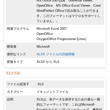
MS Office 2007以降、Universal Viewer、
OpenOffice、MS Office Excel Viewer、Corel
WordPerfect Officeで読み取ることができま
す。このフォーマットはマクロをサポートし
ていません。」
関連プログラム
Microsoft Excel 2007
OpenOffice
OxygenOffice Progessional (Linux)
開発者
Microsoft
便利なリンク
XLSX ファイルの詳細情報
変換タイプ
XLSX から XLS
XLS File
ファイル拡張子
.XLS
カテゴリー
ドキュメントファイル
説明
XLSは、表データを保存するための最も一般
的なフォーマットです。これはMicrosoft
Excelのネイティブなフォーマットで、番号付