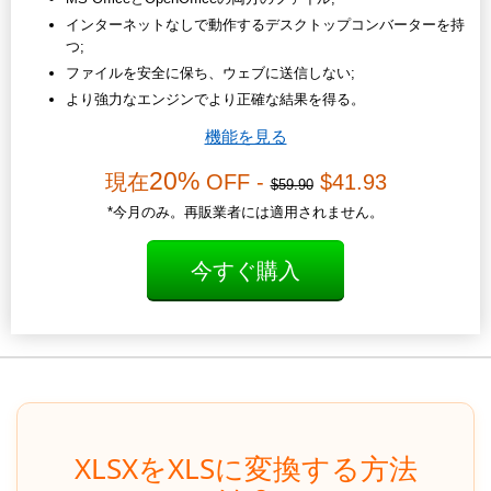
インターネットなしで動作するデスクトップコンバーターを持
つ;
ファイルを安全に保ち、ウェブに送信しない;
より強力なエンジンでより正確な結果を得る。
機能を見る
20%
現在
OFF -
$41.93
$59.90
*今月のみ。再販業者には適用されません。
今すぐ購入
XLSXをXLSに変換する方法