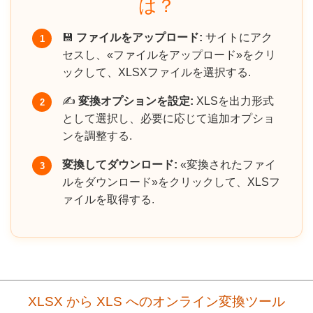
は？
💾
ファイルをアップロード:
サイトにアク
1
セスし、«ファイルをアップロード»をクリ
ックして、XLSXファイルを選択する.
✍️
変換オプションを設定:
XLSを出力形式
2
として選択し、必要に応じて追加オプショ
ンを調整する.
変換してダウンロード:
«変換されたファイ
3
ルをダウンロード»をクリックして、XLSフ
ァイルを取得する.
XLSX から XLS へのオンライン変換ツール