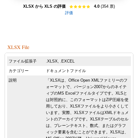
XLSX から XLS の評価
4.0
(354 票)
評価
XLSX File
ファイル拡張子
.XLSX, .EXCEL
カテゴリー
ドキュメントファイル
説明
「XLSXは、Office Open XMLファミリーのフ
ォーマットで、バージョン2007からのネイテ
ィブのMS Excelファイルタイプです。XLSと
は対照的に、このフォーマットはZIP圧縮を使
用しており、XLSXファイルをより小さくして
います。実際、XLSXファイルはXMLドキュメ
ントのアーカイブです。XLSXテーブルのセル
は、プレーンテキスト、数式、またはグラフ
ィック要素を含むことができます。XLSXは、