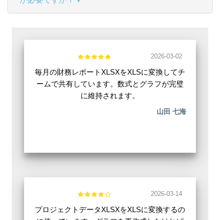
2026-03-02
毎月の財務レポートXLSXをXLSに変換してチ
ームで共有しています。数式とグラフが完璧
に維持されます。
山田 七海
2026-03-14
プロジェクトデータXLSXをXLSに変換するの