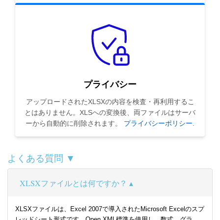
プライバシー
アップロードされたXLSXの内容を検査・再利用するこ
とはありません。XLSへの変換後、両ファイルはサーバ
ーから自動的に削除されます。
プライバシーポリシー
.
よくある質問 ▼
XLSXファイルとは何ですか？
XLSXファイルは、Excel 2007で導入されたMicrosoft Excelのスプ
レッドシート形式です。Open XML標準を使用し、数式、グラ