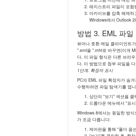
레지스트리 파일이 포함된
아카이브를 압축 해제하고 W
Windows에서 Outlook 20
방법 3. EML 파
뷰어나 호환 메일 클라이언트가 
*.eml을 *.mht로 바꾸면(
다. 이 파일 형식은 다른 브
다. 이 방법으로 첨부 파일을 
1단계. 확장자 표시
PC의 EML 파일 확장자가 숨겨
수행하려면 파일 탐색기를 엽니다
상단의 "보기" 섹션을 
드롭다운 메뉴에서 "표시"
Windows 8에서는 동일한 
가 조금 다릅니다:
제어판을 통해 "폴더 옵션
"보기"를 클릭한 후, 확