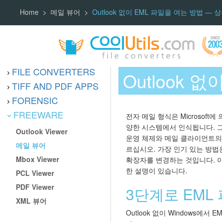
Home
메일 뷰어
Outlook 없이 EML 파일을 여는 방법 — 
FILE CONVERTERS
Outlook 
TIFF AND PDF APPS
FORENSIC
FREEWARE
전자 메일 형식은 Microsoft에 의
양한 시스템에서 인식됩니다. 그
Outlook Viewer
운영 체제와 메일 클라이언트의 
메일 뷰어
르십시오. 가장 인기 있는 방법
Mbox Viewer
확장자를 변경하는 것입니다. 아래
한 설명이 있습니다.
PCL Viewer
PDF Viewer
3단계로 EML 
XML 뷰어
Outlook 없이 Windows에