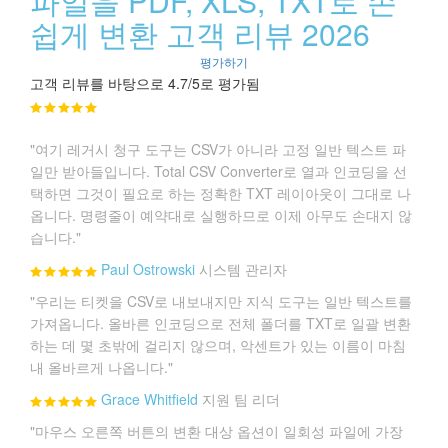
파일을 PDF, XLS, TXT로 손
쉽게 변환 고객 리뷰 2026
평가하기
고객 리뷰를 바탕으로 4.7/5로 평가됨
"여기 레거시 청구 도구는 CSV가 아니라 고정 일반 텍스트 파
일만 받아들입니다. Total CSV Converter로 열과 인코딩을 선
택하면 그것이 필요로 하는 정확한 TXT 레이아웃이 그대로 나
옵니다. 명령줄이 예약대로 실행하므로 이제 아무도 손대지 않
습니다."
Paul Ostrowski
시스템 관리자
"우리는 티켓을 CSV로 내보내지만 지식 도구는 일반 텍스트를
가져옵니다. 올바른 인코딩으로 전체 폴더를 TXT로 일괄 변환
하는 데 몇 초밖에 걸리지 않으며, 악센트가 있는 이름이 마침
내 올바르게 나옵니다."
Grace Whitfield
지원 팀 리더
"마우스 오른쪽 버튼의 변환 대상 옵션이 일회성 파일에 가장