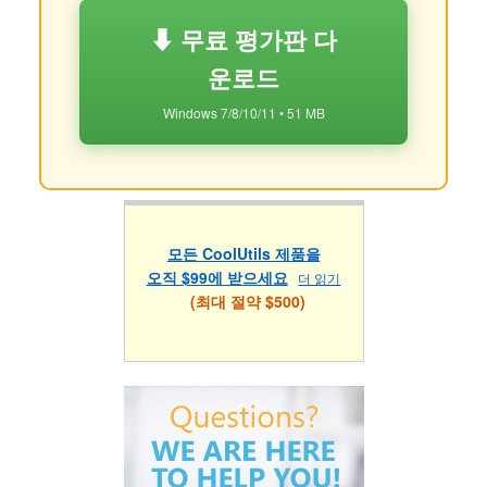
⬇ 무료 평가판 다
운로드
Windows 7/8/10/11 • 51 MB
모든 CoolUtils 제품을
오직 $99에 받으세요
더 읽기
(최대 절약 $500)