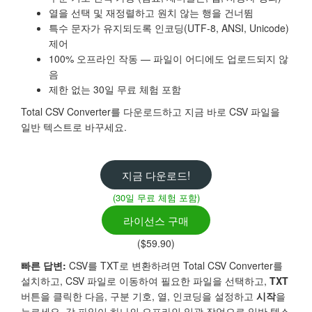
열을 선택 및 재정렬하고 원치 않는 행을 건너뜀
특수 문자가 유지되도록 인코딩(UTF-8, ANSI, Unicode)
제어
100% 오프라인 작동 — 파일이 어디에도 업로드되지 않
음
제한 없는 30일 무료 체험 포함
Total CSV Converter를 다운로드하고 지금 바로 CSV 파일을
일반 텍스트로 바꾸세요.
지금 다운로드!
(30일 무료 체험 포함)
라이선스 구매
($59.90)
빠른 답변:
CSV를 TXT로 변환하려면 Total CSV Converter를
설치하고, CSV 파일로 이동하여 필요한 파일을 선택하고,
TXT
버튼을 클릭한 다음, 구분 기호, 열, 인코딩을 설정하고
시작
을
누르세요. 각 파일이 하나의 오프라인 일괄 작업으로 일반 텍스