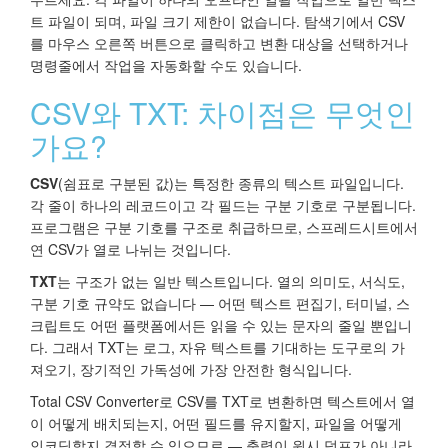
트 파일이 되며, 파일 크기 제한이 없습니다. 탐색기에서 CSV
를 마우스 오른쪽 버튼으로 클릭하고 변환 대상을 선택하거나
명령줄에서 작업을 자동화할 수도 있습니다.
CSV와 TXT: 차이점은 무엇인
가요?
CSV
(쉼표로 구분된 값)는 특정한 종류의 텍스트 파일입니다.
각 줄이 하나의 레코드이고 각 필드는 구분 기호로 구분됩니다.
프로그램은 구분 기호를 구조로 취급하므로, 스프레드시트에서
연 CSV가 열로 나뉘는 것입니다.
TXT
는 구조가 없는 일반 텍스트입니다. 열의 의미도, 서식도,
구분 기호 규약도 없습니다 — 어떤 텍스트 편집기, 터미널, 스
크립트도 어떤 플랫폼에서든 읽을 수 있는 문자의 줄일 뿐입니
다. 그래서 TXT는 로그, 자유 텍스트를 기대하는 도구로의 가
져오기, 장기적인 가독성에 가장 안전한 형식입니다.
Total CSV Converter로 CSV를 TXT로 변환하면 텍스트에서 열
이 어떻게 배치되는지, 어떤 필드를 유지할지, 파일을 어떻게
인코딩할지 결정할 수 있으므로 — 출력이 원시 덤프가 아니라