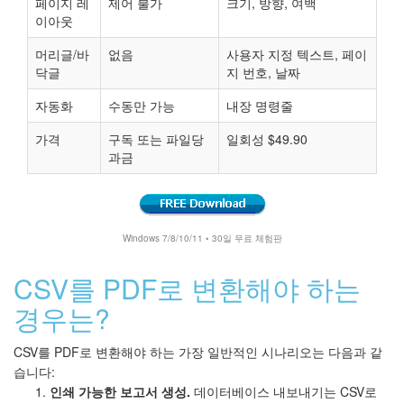
페이지 레
제어 불가
크기, 방향, 여백
이아웃
머리글/바
없음
사용자 지정 텍스트, 페이
닥글
지 번호, 날짜
자동화
수동만 가능
내장 명령줄
가격
구독 또는 파일당
일회성 $49.90
과금
Windows 7/8/10/11 • 30일 무료 체험판
CSV를 PDF로 변환해야 하는
경우는?
CSV를 PDF로 변환해야 하는 가장 일반적인 시나리오는 다음과 같
습니다:
인쇄 가능한 보고서 생성.
데이터베이스 내보내기는 CSV로