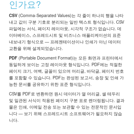
인가요?
CSV
(Comma-Separated Values)는 각 줄이 하나의 행을 나타
내고 값이 구분 기호로 분리되는 일반 텍스트 형식입니다. CSV
파일에는 서식, 페이지 레이아웃, 시각적 구조가 없습니다. 데
이터베이스, 스프레드시트 및 비즈니스 애플리케이션의 표준
내보내기 형식으로 — 프레젠테이션이나 인쇄가 아닌 데이터
교환을 위해 설계되었습니다.
PDF
(Portable Document Format)는 모든 화면과 프린터에서
동일하게 보이는 고정 레이아웃 형식입니다. PDF에는 적절한
페이지 크기, 여백, 글꼴이 있으며 머리글, 바닥글, 페이지 번호
를 포함할 수 있습니다. PDF는 완성된 보고서, 송장 및 인쇄 가
능한 문서를 공유하기 위한 표준 형식입니다.
CSV를 PDF로 변환하면 원시 데이터가 열 머리글, 셀 테두리
및 일관된 서식이 적용된 페이지 구분 표로 렌더링됩니다. 결과
물은 인쇄, 이메일 전송 또는 보관할 수 있는 전문적인 문서입
니다 — 보기 위해 스프레드시트 소프트웨어가 필요하지 않습
니다.