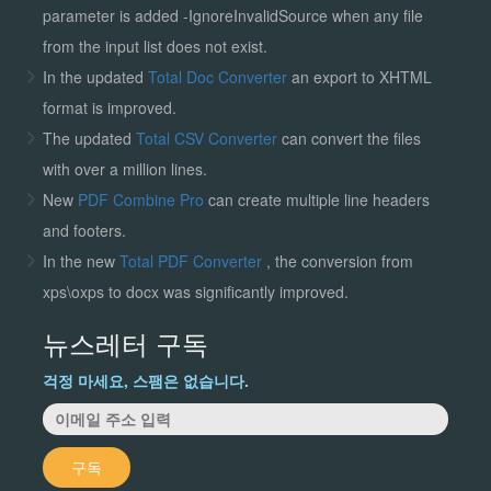
parameter is added -IgnoreInvalidSource when any file
from the input list does not exist.
In the updated
Total Doc Converter
an export to XHTML
format is improved.
The updated
Total CSV Converter
can convert the files
with over a million lines.
New
PDF Combine Pro
can create multiple line headers
and footers.
In the new
Total PDF Converter
, the conversion from
xps\oxps to docx was significantly improved.
뉴스레터 구독
걱정 마세요, 스팸은 없습니다.
구독