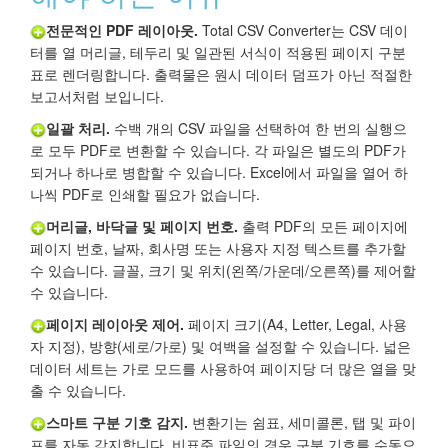
전문적인 PDF 레이아웃.
Total CSV Converter는 CSV 데이
터를 열 머리글, 테두리 및 일관된 서식이 적용된 페이지 구분
표로 렌더링합니다. 출력물은 원시 데이터 덤프가 아닌 적절한
보고서처럼 보입니다.
일괄 처리.
수백 개의 CSV 파일을 선택하여 한 번의 실행으
로 모두 PDF로 변환할 수 있습니다. 각 파일은 별도의 PDF가
되거나 하나로 병합할 수 있습니다. Excel에서 파일을 열어 하
나씩 PDF로 인쇄할 필요가 없습니다.
머리글, 바닥글 및 페이지 번호.
출력 PDF의 모든 페이지에
페이지 번호, 날짜, 회사명 또는 사용자 지정 텍스트를 추가할
수 있습니다. 글꼴, 크기 및 위치(왼쪽/가운데/오른쪽)를 제어할
수 있습니다.
페이지 레이아웃 제어.
페이지 크기(A4, Letter, Legal, 사용
자 지정), 방향(세로/가로) 및 여백을 설정할 수 있습니다. 넓은
데이터 세트는 가로 모드를 사용하여 페이지당 더 많은 열을 맞
출 수 있습니다.
스마트 구분 기호 감지.
변환기는 쉼표, 세미콜론, 탭 및 파이
프를 자동 감지합니다. 비표준 파일의 경우 구분 기호를 수동으