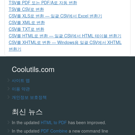
TSV를 PDF 또는 PDF/A로 자동 변환
TSV를 CSV로 변환
CSV를 XLS로 변환 — 일괄 CSV에서 Excel 변환기
CSV를 XML로 변환
CSV를 TXT로 변환
CSV를 HTML로 변환 — 일괄 CSV에서 HTML 테이블 변환기
CSV를 XHTML로 변환 — Windows용 일괄 CSV에서 XHTML
변환기
Coolutils.com
사이트 맵
이용 약관
개인정보 보호정책
최신 뉴스
In the updated
HTML to PDF
has been improved.
In the updated
PDF Combine
a new command line