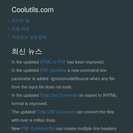
Coolutils.com
사이트 맵
이용 약관
개인정보 보호정책
최신 뉴스
In the updated
HTML to PDF
has been improved.
In the updated
PDF Combine
a new command line
parameter is added -IgnoreInvalidSource when any file
from the input list does not exist.
In the updated
Total Doc Converter
an export to XHTML
format is improved.
The updated
Total CSV Converter
can convert the files
with over a million lines.
New
PDF Combine Pro
can create multiple line headers