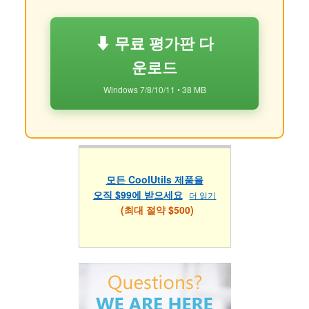
⬇ 무료 평가판 다
운로드
Windows 7/8/10/11 • 38 MB
모든 CoolUtils 제품을
오직 $99에 받으세요
더 읽기
(최대 절약 $500)