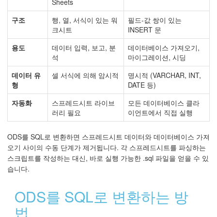
Sheets
구조
행, 열, 서식이 있는 워
필드-값 쌍이 있는
크시트
INSERT 문
용도
데이터 입력, 보고, 분
데이터베이스 가져오기,
석
마이그레이션, 시딩
데이터 유
셀 서식에 의해 암시적
명시적 (VARCHAR, INT,
형
DATE 등)
자동화
스프레드시트 라이브
모든 데이터베이스 클라
러리 필요
이언트에서 직접 실행
ODS를 SQL로 변환하면 스프레드시트 데이터와 데이터베이스 가져
오기 사이의 수동 단계가 제거됩니다. 각 스프레드시트를 파싱하는
스크립트를 작성하는 대신, 바로 실행 가능한 .sql 파일을 얻을 수 있
습니다.
ODS를 SQL로 변환하는 방
법