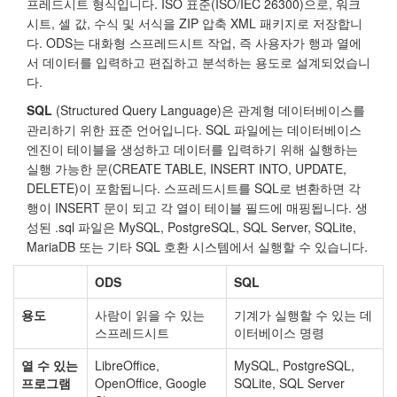
프레드시트 형식입니다. ISO 표준(ISO/IEC 26300)으로, 워크
시트, 셀 값, 수식 및 서식을 ZIP 압축 XML 패키지로 저장합니
다. ODS는 대화형 스프레드시트 작업, 즉 사용자가 행과 열에
서 데이터를 입력하고 편집하고 분석하는 용도로 설계되었습니
다.
SQL
(Structured Query Language)은 관계형 데이터베이스를
관리하기 위한 표준 언어입니다. SQL 파일에는 데이터베이스
엔진이 테이블을 생성하고 데이터를 입력하기 위해 실행하는
실행 가능한 문(CREATE TABLE, INSERT INTO, UPDATE,
DELETE)이 포함됩니다. 스프레드시트를 SQL로 변환하면 각
행이 INSERT 문이 되고 각 열이 테이블 필드에 매핑됩니다. 생
성된 .sql 파일은 MySQL, PostgreSQL, SQL Server, SQLite,
MariaDB 또는 기타 SQL 호환 시스템에서 실행할 수 있습니다.
ODS
SQL
용도
사람이 읽을 수 있는
기계가 실행할 수 있는 데
스프레드시트
이터베이스 명령
열 수 있는
LibreOffice,
MySQL, PostgreSQL,
프로그램
OpenOffice, Google
SQLite, SQL Server