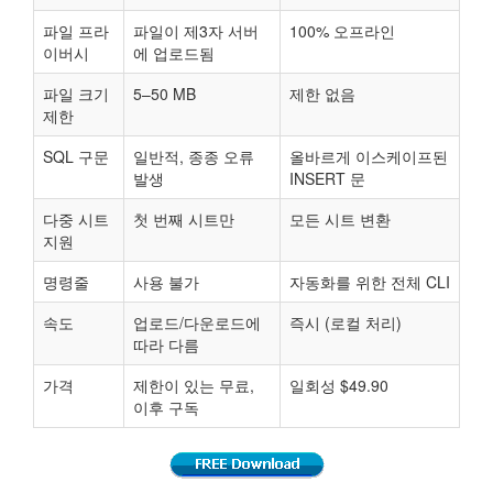
파일 프라
파일이 제3자 서버
100% 오프라인
이버시
에 업로드됨
파일 크기
5–50 MB
제한 없음
제한
SQL 구문
일반적, 종종 오류
올바르게 이스케이프된
발생
INSERT 문
다중 시트
첫 번째 시트만
모든 시트 변환
지원
명령줄
사용 불가
자동화를 위한 전체 CLI
속도
업로드/다운로드에
즉시 (로컬 처리)
따라 다름
가격
제한이 있는 무료,
일회성 $49.90
이후 구독