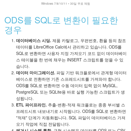
Windows 7/8/10/11 • 30일 무료 체험
ODS를 SQL로 변환이 필요한
경우
데이터베이스 시딩.
제품 카탈로그, 우편번호, 환율 등의 참조
데이터를 LibreOffice Calc에서 관리하고 있습니다. ODS를
SQL로 변환하면 사용자 지정 가져오기 코드 없이 데이터베이
스 테이블을 한 번에 채우는 INSERT 스크립트를 얻을 수 있
습니다.
데이터 마이그레이션.
파일 기반 워크플로에서 관계형 데이터
베이스로 전환하면 기존 스프레드시트를 가져와야 합니다.
ODS를 SQL로 변환하면 수동 데이터 입력 없이 MySQL,
PostgreSQL 또는 SQLite용 바로 실행 가능한 스크립트가 생
성됩니다.
ETL 파이프라인.
추출-변환-적재 워크플로는 종종 부서별 스
프레드시트 내보내기로 시작됩니다. ODS를 SQL로 변환하면
"적재" 단계가 자동화됩니다. SQL 파일이 데이터베이스 가져
오기 작업에 직접 전달됩니다.
레거시 시스템 통합.
구형 시스템은 데이터를 ODS 또는 CSV