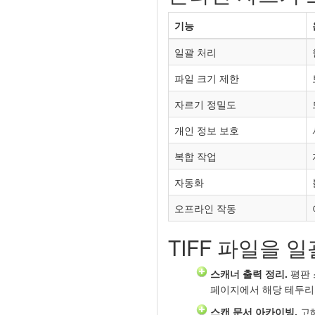
기능
일괄 처리
파일 크기 제한
자르기 정밀도
개인 정보 보호
복합 작업
자동화
오프라인 작동
TIFF 파일을 
스캐너 출력 정리.
평판 
페이지에서 해당 테두리
스캔 문서 아카이빙.
고해