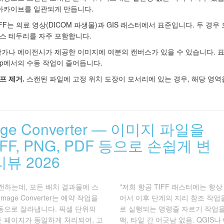
 아카이브를 일관되게 만듭니다.
FF는 의료 영상(DICOM 파생물)과 GIS 래스터에서 표준입니다. 두 경우
스 테두리를 자주 포함합니다.
가나 에이전시가 제공한 이미지에 여분의 캔버스가 있을 수 있습니다. 표
oshop에서의 수동 작업이 줄어듭니다.
프 제거.
스캔된 파일에 고정 위치 도장이 모서리에 있는 경우, 해당 영역
mage Converter — 이미지 파일을
TIFF, PNG, PDF 등으로 손쉽게 변
뷰 2026
캔하는데, 모든 배치 결과물에 스
"저희 항공 TIFF 래스터에는 항
mage Converter는 예약 작업을
어서 이후 단계의 지리 참조 작업을
동으로 잘라냅니다. 픽셀 단위의
로 실행되는 명령줄 자르기 작업을
든 페이지가 동일하게 처리되어, 고
백, 타일 간 어긋남 없음. QGIS