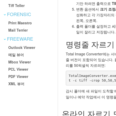
기만 하려면 출력으로
TI
Tiff Teller
변환 옵션에서
크기 조정
FORENSIC
성화하고 각 가장자리의 픽
왼쪽, 오른쪽.
Print Maestro
출력 폴더를 설정하고
시
Mail Terrier
일이 잘리고 저장됩니다.
FREEWARE
명령줄 자르기
Outlook Viewer
Total Image Converter
메일 뷰어
줄 버전이 포함되어 있습니다. 
Mbox Viewer
리를 50픽셀씩 자르려면:
PCL Viewer
TotalImageConverter.ex
PDF Viewer
t -c tiff -crop 50,50,
XML 뷰어
감시 폴더에 새 파일이 도착할
일이나 예약 작업에서 이 명령을
온라인 자르기 도