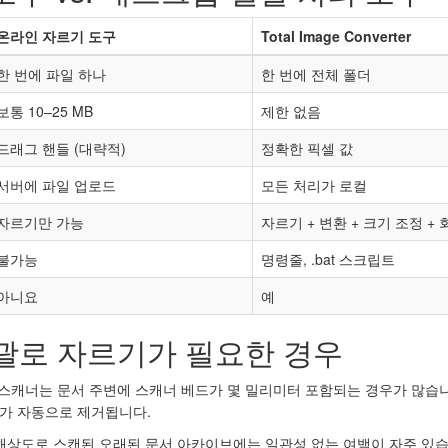
온라인 자르기 도구
Total Image Converter
한 번에 파일 하나
한 번에 전체 폴더
보통 10–25 MB
제한 없음
드래그 핸들 (대략적)
정확한 픽셀 값
서버에 파일 업로드
모든 처리가 로컬
자르기만 가능
자르기 + 변환 + 크기 조정 + 
불가능
명령줄, .bat 스크립트
아니요
예
일괄로 자르기가 필요한 경우
스캐너는 문서 주변에 스캐너 베드가 몇 밀리미터 포함되는 경우가 많습니
가 자동으로 제거됩니다.
상도로 스캔된 오래된 문서 아카이브에는 일관성 없는 여백이 자주 있습니