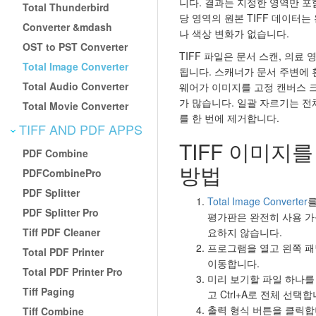
니다. 결과는 지정한 영역만 포
Total Thunderbird
당 영역의 원본 TIFF 데이터
Converter &mdash
나 색상 변화가 없습니다.
OST to PST Converter
TIFF 파일은 문서 스캔, 의료 
Total Image Converter
됩니다. 스캐너가 문서 주변에
Total Audio Converter
웨어가 이미지를 고정 캔버스 
가 많습니다. 일괄 자르기는 
Total Movie Converter
를 한 번에 제거합니다.
TIFF AND PDF APPS
TIFF 이미지
PDF Combine
방법
PDFCombinePro
PDF Splitter
Total Image Converter
를
PDF Splitter Pro
평가판은 완전히 사용 
Tiff PDF Cleaner
요하지 않습니다.
프로그램을 열고 왼쪽 패
Total PDF Printer
이동합니다.
Total PDF Printer Pro
미리 보기할 파일 하나를
Tiff Paging
고 Ctrl+A로 전체 선택합
출력 형식 버튼을 클릭합
Tiff Combine