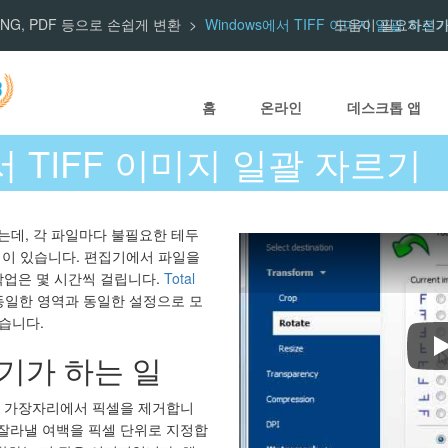
F, PNG, PDF 등으로 손쉽게 변환
Windows에서 TIFF 이미지 일괄 자르
도움이 필요하신가
홈
온라인
데스크톱 앱
서 TIFF 이미지 일괄 자르기
있는데, 각 파일마다 불필요한 테두
공백이 있습니다. 편집기에서 파일을
작업은 몇 시간씩 걸립니다.
Total
동일한 영역과 동일한 설정으로 모
있습니다.
H
르기가 하는 일
 가장자리에서 픽셀을 제거합니
서 잘라낼 여백을 픽셀 단위로 지정합