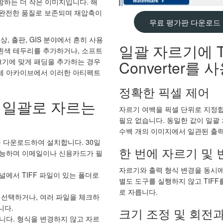
함하는 더 작은 이미지입니다. 해
는 완전한 품질로 보존되며 재압축이
무료 평가판 다운로드
영상, 출판, GIS 분야에서 흔히 사용
일괄 자르기에 Tot
 흰색 테두리를 추가하거나, 소프트
크기에 맞게 패딩을 추가하는 경우
Converter를
전체 아카이브에서 이러한 아티팩트
정확한 픽셀 제어
를 일괄로 자르는
자르기 여백을 픽셀 단위로 지정
필요 없습니다. 동일한 값이 일괄
수백 개의 이미지에서 일관된 출
 다운로드하여 설치합니다. 30일
한 번에 자르기 및 
가능하며 이메일이나 신용카드가 필
자르기와 출력 형식 변경을 동시에
널에서 TIFF 파일이 있는 폴더로
별도 도구를 실행하지 않고 TIFF를 J
로 자릅니다.
 선택하거나, 여러 파일을 체크하
니다.
크기 조정 및 회전
니다. 형식을 변경하지 않고 자르