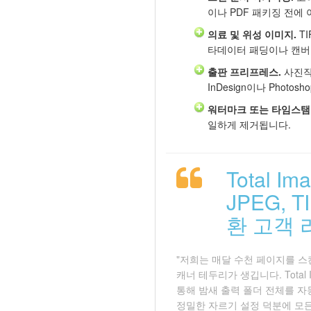
이나 PDF 패키징 전에
의료 및 위성 이미지.
TI
타데이터 패딩이나 캔버
출판 프리프레스.
사진작
InDesign이나 Phot
워터마크 또는 타임스탬
일하게 제거됩니다.
Total I
JPEG, 
환 고객 리
"저희는 매달 수천 페이지를 스
캐너 테두리가 생깁니다. Total I
통해 밤새 출력 폴더 전체를 자
정밀한 자르기 설정 덕분에 모