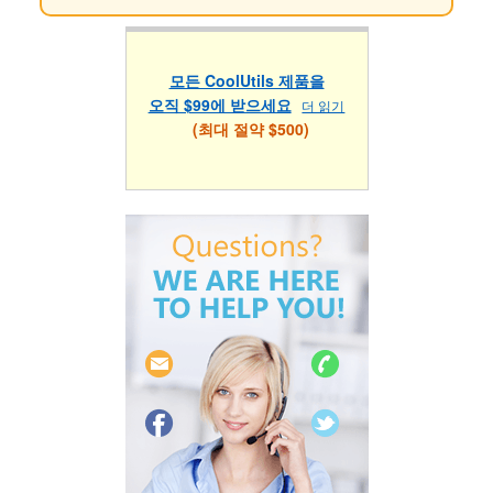
모든 CoolUtils 제품을
오직 $99에 받으세요
더 읽기
(최대 절약 $500)