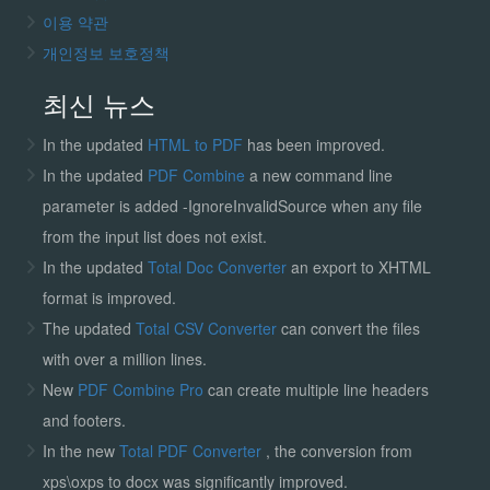
이용 약관
개인정보 보호정책
최신 뉴스
In the updated
HTML to PDF
has been improved.
In the updated
PDF Combine
a new command line
parameter is added -IgnoreInvalidSource when any file
from the input list does not exist.
In the updated
Total Doc Converter
an export to XHTML
format is improved.
The updated
Total CSV Converter
can convert the files
with over a million lines.
New
PDF Combine Pro
can create multiple line headers
and footers.
In the new
Total PDF Converter
, the conversion from
xps\oxps to docx was significantly improved.