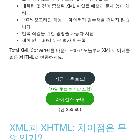
대용량 및 깊이 중첩된 XML 파일을 메모리 문제 없이 처
리
100% 오프라인 작동 — 데이터가 컴퓨터를 떠나지 않습
니다
반복 작업을 위한 명령줄 자동화 지원
제한 없는 30일 무료 평가판 포함
Total XML Converter를 다운로드하고 오늘부터 XML 데이터를
웹용 XHTML로 변환하세요.
지금 다운로드!
(30일 무료 평가판 포함)
라이선스 구매
(단 $59.90)
XML과 XHTML: 차이점은 무
엇인가?