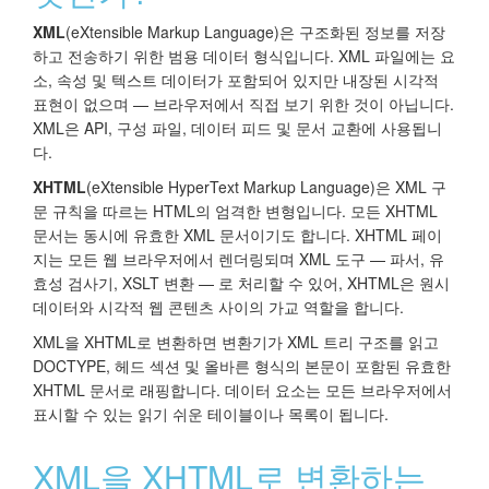
XML
(eXtensible Markup Language)은 구조화된 정보를 저장
하고 전송하기 위한 범용 데이터 형식입니다. XML 파일에는 요
소, 속성 및 텍스트 데이터가 포함되어 있지만 내장된 시각적
표현이 없으며 — 브라우저에서 직접 보기 위한 것이 아닙니다.
XML은 API, 구성 파일, 데이터 피드 및 문서 교환에 사용됩니
다.
XHTML
(eXtensible HyperText Markup Language)은 XML 구
문 규칙을 따르는 HTML의 엄격한 변형입니다. 모든 XHTML
문서는 동시에 유효한 XML 문서이기도 합니다. XHTML 페이
지는 모든 웹 브라우저에서 렌더링되며 XML 도구 — 파서, 유
효성 검사기, XSLT 변환 — 로 처리할 수 있어, XHTML은 원시
데이터와 시각적 웹 콘텐츠 사이의 가교 역할을 합니다.
XML을 XHTML로 변환하면 변환기가 XML 트리 구조를 읽고
DOCTYPE, 헤드 섹션 및 올바른 형식의 본문이 포함된 유효한
XHTML 문서로 래핑합니다. 데이터 요소는 모든 브라우저에서
표시할 수 있는 읽기 쉬운 테이블이나 목록이 됩니다.
XML을 XHTML로 변환하는