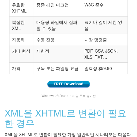
유효한
종종 깨진 마크업
W3C 준수
XHTML
복잡한
대용량 파일에서 실패
크기나 깊이 제한 없
XML
할 수 있음
음
자동화
수동 전용
내장 명령줄
기타 형식
제한적
PDF, CSV, JSON,
XLS, TXT…
가격
구독 또는 파일당 요금
일회성 $59.90
Windows 7/8/10/11 • 30일 무료 평가판
XML을 XHTML로 변환이 필요
한 경우
XML을 XHTML로 변환이 필요한 가장 일반적인 시나리오는 다음과