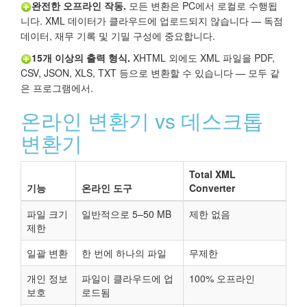
완전한 오프라인 작동.
모든 변환은 PC에서 로컬로 수행됩
니다. XML 데이터가 클라우드에 업로드되지 않습니다 — 독점
데이터, 재무 기록 및 기밀 구성에 중요합니다.
15개 이상의 출력 형식.
XHTML 외에도 XML 파일을 PDF,
CSV, JSON, XLS, TXT 등으로 변환할 수 있습니다 — 모두 같
은 프로그램에서.
온라인 변환기 vs 데스크톱
변환기
Total XML
기능
온라인 도구
Converter
파일 크기
일반적으로 5–50 MB
제한 없음
제한
일괄 변환
한 번에 하나의 파일
무제한
개인 정보
파일이 클라우드에 업
100% 오프라인
보호
로드됨