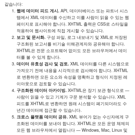
같습니다:
웹에 데이터 피드 게시.
API, 데이터베이스 또는 파트너 시스
템에서 XML 데이터를 수신하고 이를 사람이 읽을 수 있는 웹
페이지로 표시해야 합니다. XHTML 출력은 CSS로 스타일을
적용하여 웹사이트에 직접 게시할 수 있습니다.
보고 및 문서화.
구성 파일, 로그 내보내기 및 XML로 저장된
구조화된 보고서를 비기술 이해관계자와 공유해야 합니다.
XHTML은 전문 소프트웨어 없이도 모든 브라우저에서 데이
터를 볼 수 있게 합니다.
데이터 유효성 검사 및 검토.
XML 데이터를 다른 시스템으로
가져오기 전에 내용을 시각적으로 검사해야 합니다. XHTML
로 변환하면 모든 요소와 속성을 명확하고 형식이 지정된 레
이아웃으로 검토할 수 있습니다.
구조화된 데이터 아카이빙.
XHTML은 장기 보관 형식으로 —
사람이 읽을 수 있고 기계가 구문 분석할 수 있습니다. XML
피드를 XHTML로 변환하면 원래 시스템이 폐기되더라도 수
년간 데이터에 접근할 수 있습니다.
크로스 플랫폼 데이터 공유.
XML 뷰어가 없는 수신자에게 구
조화된 데이터를 보내야 합니다. XHTML은 모든 운영 체제의
모든 웹 브라우저에서 열립니다 — Windows, Mac, Linux 및