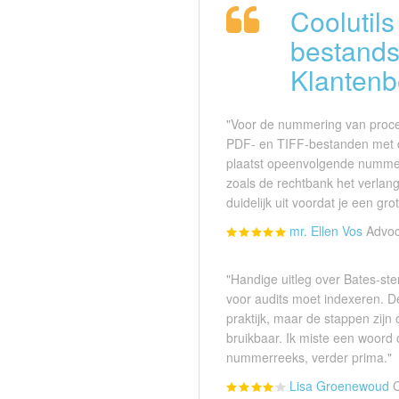
Coolutil
bestands
Klantenb
"Voor de nummering van proce
PDF- en TIFF-bestanden met d
plaatst opeenvolgende nummers
zoals de rechtbank het verlangt.
duidelijk uit voordat je een gro
mr. Ellen Vos
Advoc
"Handige uitleg over Bates-s
voor audits moet indexeren. De 
praktijk, maar de stappen zij
bruikbaar. Ik miste een woord
nummerreeks, verder prima."
Lisa Groenewoud