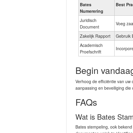
Bates
Best Pra
Numerering
Juridisch
Voeg zaa
Document
Zakelijk Rapport
Gebruik 
Academisch
Incorpor
Proefschrift
Begin vandaag
Verhoog de efficiëntie van uw
aanpassing en beveiliging die 
FAQs
Wat is Bates Sta
Bates stempeling, ook bekend 