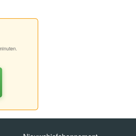
minuten.