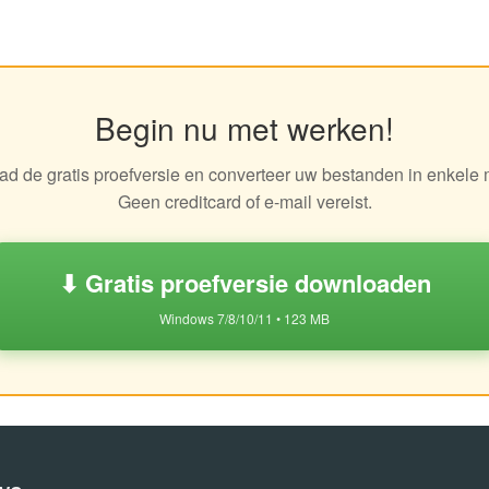
Begin nu met werken!
d de gratis proefversie en converteer uw bestanden in enkele 
Geen creditcard of e-mail vereist.
⬇ Gratis proefversie downloaden
Windows 7/8/10/11 • 123 MB