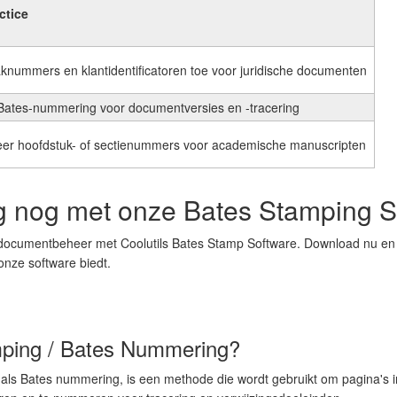
ctice
knummers en klantidentificatoren toe voor juridische documenten
Bates-nummering voor documentversies en -tracering
eer hoofdstuk- of sectienummers voor academische manuscripten
 nog met onze Bates Stamping S
 documentbeheer met Coolutils Bates Stamp Software. Download nu en 
onze software biedt.
mping / Bates Nummering?
als Bates nummering, is een methode die wordt gebruikt om pagina's in