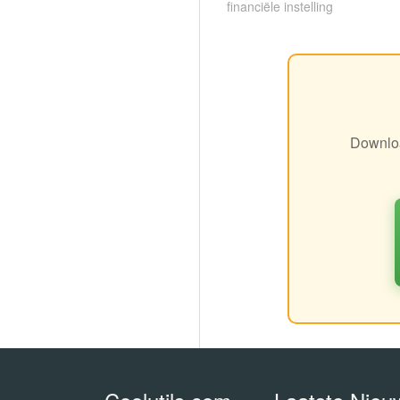
financiële instelling
Downloa