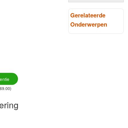
Gerelateerde
Onderwerpen
entie
169.00)
ering