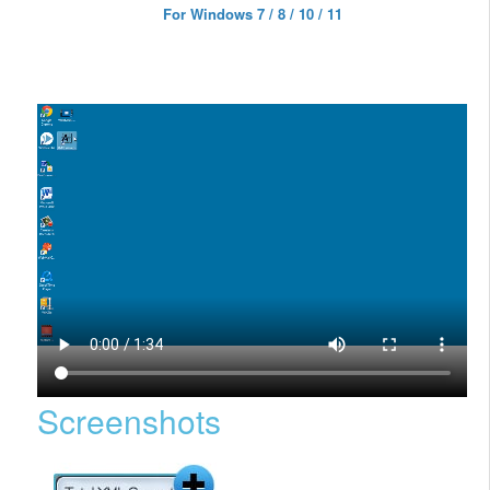
For Windows 7 / 8 / 10 / 11
Screenshots