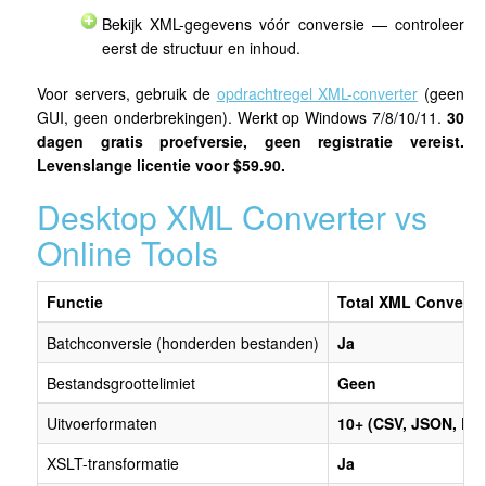
Bekijk XML-gegevens vóór conversie — controleer
eerst de structuur en inhoud.
Voor servers, gebruik de
opdrachtregel XML-converter
(geen
GUI, geen onderbrekingen). Werkt op Windows 7/8/10/11.
30
dagen gratis proefversie, geen registratie vereist.
Levenslange licentie voor $59.90.
Desktop XML Converter vs
Online Tools
Functie
Total XML Converte
Batchconversie (honderden bestanden)
Ja
Bestandsgroottelimiet
Geen
Uitvoerformaten
10+ (CSV, JSON, PDF
XSLT-transformatie
Ja