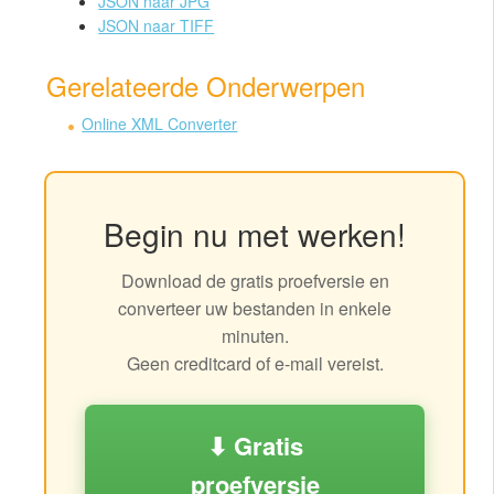
JSON naar JPG
JSON naar TIFF
Gerelateerde Onderwerpen
Online XML Converter
Begin nu met werken!
Download de gratis proefversie en
converteer uw bestanden in enkele
minuten.
Geen creditcard of e-mail vereist.
⬇ Gratis
proefversie