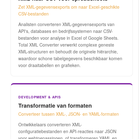
Zet XML-gegevensexports om naar Excel-geschikte
CSV-bestanden
Analisten converteren XML-gegevensexports van
API's, databases en bedrijfssystemen naar CSV-
bestanden voor analyse in Excel of Google Sheets.
Total XML Converter verwerkt complexe geneste
XML-structuren en behoudt de originele hiërarchie,
waardoor schone tabelgegevens beschikbaar komen
voor draaitabellen en grafieken.
DEVELOPMENT & APIS
Transformatie van formaten
Converteer tussen XML-, JSON- en YAML-formaten
Ontwikkelaars converteren XML-
configuratiebestanden en API-reacties naar JSON
voor webtoepassingen, of transformeren YAML en