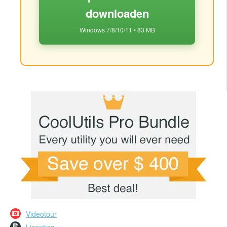
downloaden
Windows 7/8/10/11 • 83 MB
Videotour