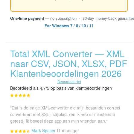
One-time payment
— no subscription
•
30-day money-back guarante
For Windows 7 / 8 / 10 / 11
Total XML Converter — XML
naar CSV, JSON, XLSX, PDF
Klantenbeoordelingen 2026
Beoordeel Het
Beoordeeld als 4.7/5 op basis van klantbeoordelingen
"Dat is de enige XML-converter die mijn bestanden correct
converteert met XSLT-stijlblad. (en ik heb er minstens 5
getest). Ik beveel deze app aan mijn vrienden aan."
Mark Spacer
IT-manager