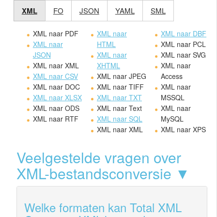
XML
FO
JSON
YAML
SML
XML naar PDF
XML naar
XML naar DBF
XML naar
HTML
XML naar PCL
JSON
XML naar
XML naar SVG
XML naar XML
XHTML
XML naar
XML naar CSV
XML naar JPEG
Access
XML naar DOC
XML naar TIFF
XML naar
XML naar XLSX
XML naar TXT
MSSQL
XML naar ODS
XML naar Text
XML naar
XML naar RTF
XML naar SQL
MySQL
XML naar XML
XML naar XPS
Veelgestelde vragen over
XML-bestandsconversie ▼
Welke formaten kan Total XML