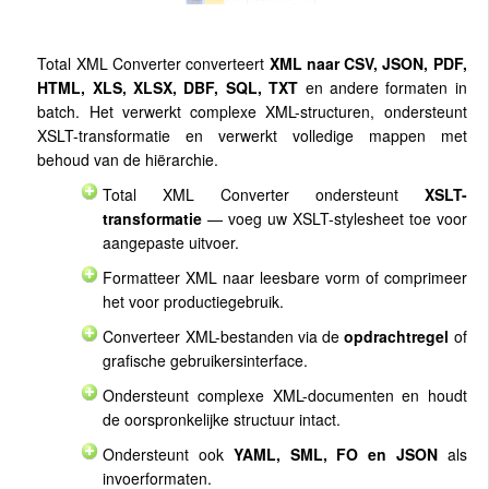
Total XML Converter converteert
XML naar CSV, JSON, PDF,
HTML, XLS, XLSX, DBF, SQL, TXT
en andere formaten in
batch. Het verwerkt complexe XML-structuren, ondersteunt
XSLT-transformatie en verwerkt volledige mappen met
behoud van de hiërarchie.
Total XML Converter ondersteunt
XSLT-
transformatie
— voeg uw XSLT-stylesheet toe voor
aangepaste uitvoer.
Formatteer XML naar leesbare vorm of comprimeer
het voor productiegebruik.
Converteer XML-bestanden via de
opdrachtregel
of
grafische gebruikersinterface.
Ondersteunt complexe XML-documenten en houdt
de oorspronkelijke structuur intact.
Ondersteunt ook
YAML, SML, FO en JSON
als
invoerformaten.