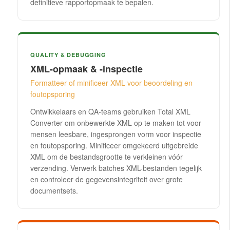
definitieve rapportopmaak te bepalen.
QUALITY & DEBUGGING
XML-opmaak & -inspectie
Formatteer of minificeer XML voor beoordeling en
foutopsporing
Ontwikkelaars en QA-teams gebruiken Total XML
Converter om onbewerkte XML op te maken tot voor
mensen leesbare, ingesprongen vorm voor inspectie
en foutopsporing. Minificeer omgekeerd uitgebreide
XML om de bestandsgrootte te verkleinen vóór
verzending. Verwerk batches XML-bestanden tegelijk
en controleer de gegevensintegriteit over grote
documentsets.