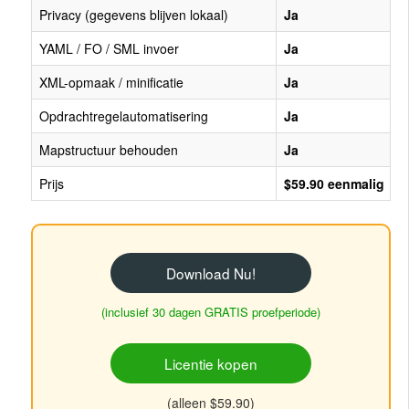
Privacy (gegevens blijven lokaal)
Ja
YAML / FO / SML invoer
Ja
XML-opmaak / minificatie
Ja
Opdrachtregelautomatisering
Ja
Mapstructuur behouden
Ja
Prijs
$59.90 eenmalig
Download Nu!
(inclusief 30 dagen GRATIS proefperiode)
Licentie kopen
(alleen $59.90)