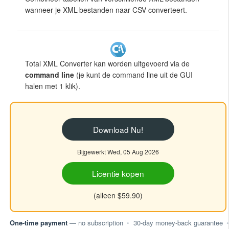
wanneer je XML-bestanden naar CSV converteert.
Total XML Converter kan worden uitgevoerd via de
command line
(je kunt de command line uit de GUI
halen met 1 klik).
Download Nu!
Bijgewerkt Wed, 05 Aug 2026
Licentie kopen
(alleen $59.90)
One-time payment
— no subscription
•
30-day money-back guarantee
•