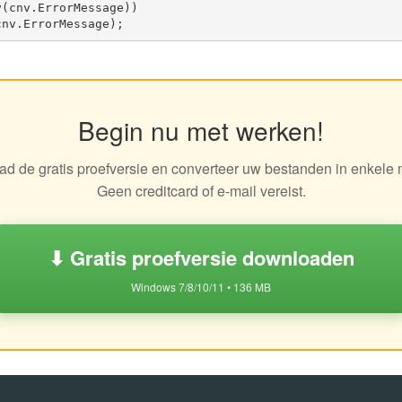
(cnv.ErrorMessage))

Begin nu met werken!
d de gratis proefversie en converteer uw bestanden in enkele 
Geen creditcard of e-mail vereist.
⬇ Gratis proefversie downloaden
Windows 7/8/10/11 • 136 MB