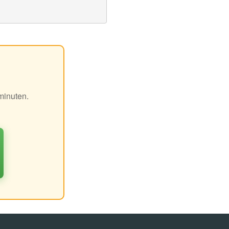
minuten.