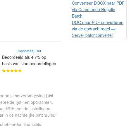
Converteer DOCX naar PDF
via Commando Regelin
Batch
DOC naar PDF converteren
via de opdrachtregel —
Server-batchconverter
Beoordeel Het
Beoordeeld als 4.7/5 op
basis van klantbeoordelingen
oor onze serveromgeving juist
gebreide lijst met opdrachten.
ar PDF met de instellingen
 in de nachtelijke batchruns."
iebeheerder, financiële