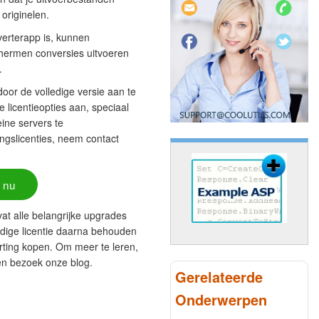
 originelen.
erterapp is, kunnen
schermen conversies uitvoeren
.
or de volledige versie aan te
 licentieopties aan, speciaal
ine servers te
slicenties, neem contact
 nu
vat alle belangrijke upgrades
dige licentie daarna behouden
rting kopen. Om meer te leren,
 en bezoek onze blog.
Gerelateerde
Onderwerpen