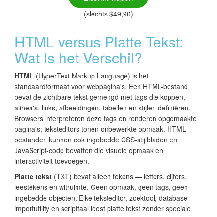
(slechts $49,90)
HTML versus Platte Tekst:
Wat Is het Verschil?
HTML
(HyperText Markup Language) is het
standaardformaat voor webpagina's. Een HTML-bestand
bevat de zichtbare tekst gemengd met tags die koppen,
alinea's, links, afbeeldingen, tabellen en stijlen definiëren.
Browsers interpreteren deze tags en renderen opgemaakte
pagina's; teksteditors tonen onbewerkte opmaak. HTML-
bestanden kunnen ook ingebedde CSS-stijlbladen en
JavaScript-code bevatten die visuele opmaak en
interactiviteit toevoegen.
Platte tekst
(TXT) bevat alleen tekens — letters, cijfers,
leestekens en witruimte. Geen opmaak, geen tags, geen
ingebedde objecten. Elke teksteditor, zoektool, database-
importutility en scripttaal leest platte tekst zonder speciale