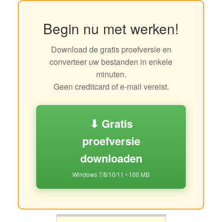
Begin nu met werken!
Download de gratis proefversie en
converteer uw bestanden in enkele
minuten.
Geen creditcard of e-mail vereist.
⬇ Gratis
proefversie
downloaden
Windows 7/8/10/11 • 100 MB