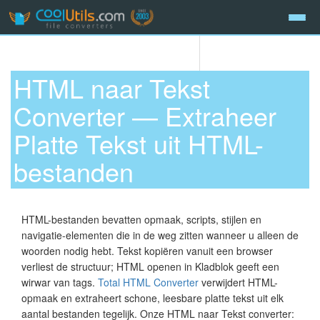
HTML naar Tekst
Converter — Extraheer
Platte Tekst uit HTML-
bestanden
HTML-bestanden bevatten opmaak, scripts, stijlen en
navigatie-elementen die in de weg zitten wanneer u alleen de
woorden nodig hebt. Tekst kopiëren vanuit een browser
verliest de structuur; HTML openen in Kladblok geeft een
wirwar van tags.
Total HTML Converter
verwijdert HTML-
opmaak en extraheert schone, leesbare platte tekst uit elk
aantal bestanden tegelijk. Onze HTML naar Tekst converter: