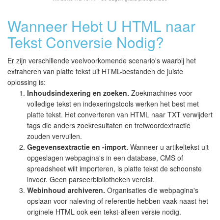
Wanneer Hebt U HTML naar
Tekst Conversie Nodig?
Er zijn verschillende veelvoorkomende scenario's waarbij het
extraheren van platte tekst uit HTML-bestanden de juiste
oplossing is:
Inhoudsindexering en zoeken.
Zoekmachines voor
volledige tekst en indexeringstools werken het best met
platte tekst. Het converteren van HTML naar TXT verwijdert
tags die anders zoekresultaten en trefwoordextractie
zouden vervuilen.
Gegevensextractie en -import.
Wanneer u artikeltekst uit
opgeslagen webpagina's in een database, CMS of
spreadsheet wilt importeren, is platte tekst de schoonste
invoer. Geen parseerbibliotheken vereist.
Webinhoud archiveren.
Organisaties die webpagina's
opslaan voor naleving of referentie hebben vaak naast het
originele HTML ook een tekst-alleen versie nodig.