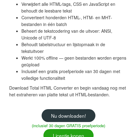
Verwijdert alle HTML-tags, CSS en JavaScript en
behoudt de leesbare tekst
Converteert honderden HTML-, HTM- en MHT-
bestanden in één batch
Beheert de tekstcodering van de uitvoer: ANSI,
Unicode of UTF-8
Behoudt tabelstructuur en lijstopmaak in de
tekstuitvoer
Werkt 100% offline — geen bestanden worden ergens
geüpload
Inclusief een gratis proefperiode van 30 dagen met
volledige functionaliteit
Download Total HTML Converter en begin vandaag nog met
het extraheren van platte tekst uit HTML-bestanden.
Nu downloaden!
(inclusief 30 dagen GRATIS proefperiode)
Licentie kopen