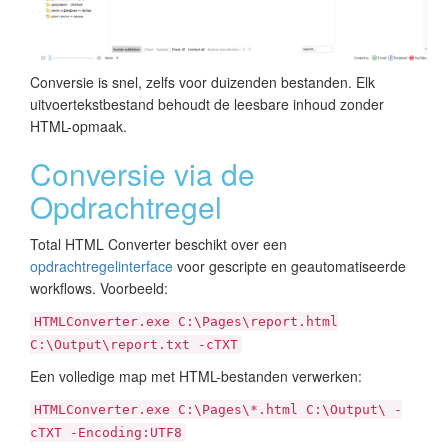
Conversie is snel, zelfs voor duizenden bestanden. Elk
uitvoertekstbestand behoudt de leesbare inhoud zonder
HTML-opmaak.
Conversie via de
Opdrachtregel
Total HTML Converter beschikt over een
opdrachtregelinterface
voor gescripte en geautomatiseerde
workflows. Voorbeeld:
HTMLConverter.exe C:\Pages\report.html
C:\Output\report.txt -cTXT
Een volledige map met HTML-bestanden verwerken:
HTMLConverter.exe C:\Pages\*.html C:\Output\ -
cTXT -Encoding:UTF8