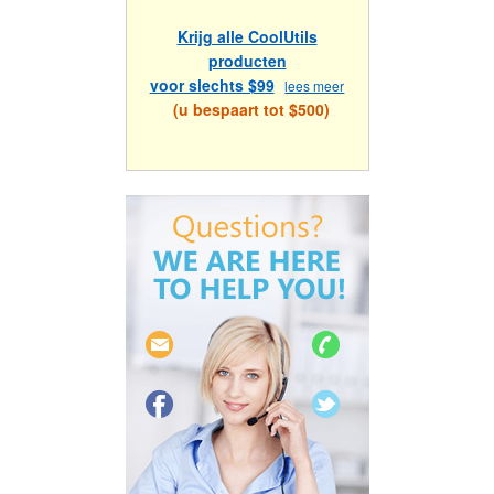
Krijg alle CoolUtils
producten
voor slechts $99
lees meer
(u bespaart tot $500)