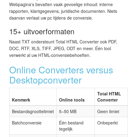
Webpagina's bevatten vaak gevoelige inhoud: interne
rapporten, klantgegevens, juridische documenten. Niets
daarvan verlaat uw pc tijdens de conversie.
15+ uitvoerformaten
Naast TXT ondersteunt Total HTML Converter ook PDF,
DOC, RTF, XLS, TIFF, JPEG, ODT en meer. Één tool
verwerkt al uw HTML-conversiebehoeften.
Online Converters versus
Desktopconverter
Total HTML
Kenmerk
Online tools
Converter
Bestandsgroottelimiet
5–50 MB
Geen limiet
Batchconversie
Één bestand
Onbeperkt
tegelijk