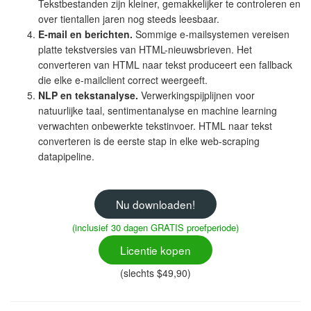
Tekstbestanden zijn kleiner, gemakkelijker te controleren en
over tientallen jaren nog steeds leesbaar.
E-mail en berichten.
Sommige e-mailsystemen vereisen
platte tekstversies van HTML-nieuwsbrieven. Het
converteren van HTML naar tekst produceert een fallback
die elke e-mailclient correct weergeeft.
NLP en tekstanalyse.
Verwerkingspijplijnen voor
natuurlijke taal, sentimentanalyse en machine learning
verwachten onbewerkte tekstinvoer. HTML naar tekst
converteren is de eerste stap in elke web-scraping
datapipeline.
Nu downloaden!
(inclusief 30 dagen GRATIS proefperiode)
Licentie kopen
(slechts $49,90)