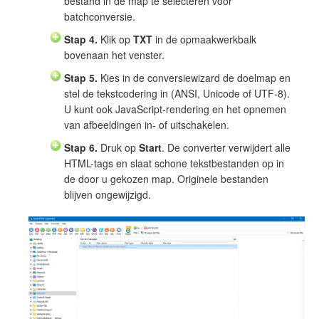
bestand in de map te selecteren voor
batchconversie.
Stap 4.
Klik op
TXT
in de opmaakwerkbalk
bovenaan het venster.
Stap 5.
Kies in de conversiewizard de doelmap en
stel de tekstcodering in (ANSI, Unicode of UTF-8).
U kunt ook JavaScript-rendering en het opnemen
van afbeeldingen in- of uitschakelen.
Stap 6.
Druk op
Start
. De converter verwijdert alle
HTML-tags en slaat schone tekstbestanden op in
de door u gekozen map. Originele bestanden
blijven ongewijzigd.