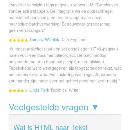
converter verwijdert tags netjes en verwerkt MHT-archieven
zonder extra stappen. De integratie via de opdrachtregel
maakte het eenvoudig om toe te voegen aan onze
nachtelijke batchverwerking. Betrouwbaar gereedschap,
geen verrassingen."
Tomasz Wisniak
Data Engineer
"Ik moest artikeltekst uit een set opgeslagen HTML-pagina's
halen voor een documentatieproject. De batchmodus
bespaarde me uren handmatig kopiëren en plakken.
Tabelinhoud werd weergegeven als tabgescheiden tekst, wat
een mooie extra was. Een instelling voor regelaflijnbreedte
zou handig zijn, maar over het geheel genomen zeer nuttig."
Linda Park
Technical Writer
Veelgestelde vragen ▼
Wat is HTML naar Tekst