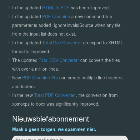
In the updated
HTML to PDF
has been improved.
In the updated
PDF Combine
a new command line
parameter is added -IgnoreInvalidSource when any file
from the input list does not exist.
In the updated
Total Doc Converter
an export to XHTML
format is improved.
The updated
Total CSV Converter
can convert the files
with over a million lines.
New
PDF Combine Pro
can create multiple line headers
and footers.
In the new
Total PDF Converter
, the conversion from
xps\oxps to docx was significantly improved.
Nieuwsbiefabonnement
Maak u geen zorgen, we spammen niet.