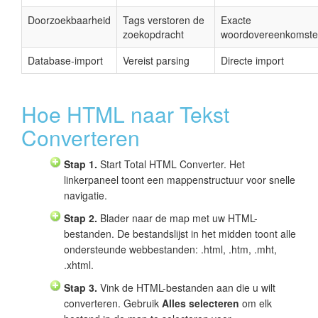
Doorzoekbaarheid
Tags verstoren de
Exacte
zoekopdracht
woordovereenkomst
Database-import
Vereist parsing
Directe import
Hoe HTML naar Tekst
Converteren
Stap 1.
Start Total HTML Converter. Het
linkerpaneel toont een mappenstructuur voor snelle
navigatie.
Stap 2.
Blader naar de map met uw HTML-
bestanden. De bestandslijst in het midden toont alle
ondersteunde webbestanden: .html, .htm, .mht,
.xhtml.
Stap 3.
Vink de HTML-bestanden aan die u wilt
converteren. Gebruik
Alles selecteren
om elk