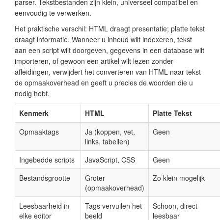
parser. Tekstbestanden zijn klein, universeel compatibel en
eenvoudig te verwerken.
Het praktische verschil: HTML draagt presentatie; platte tekst
draagt informatie. Wanneer u inhoud wilt indexeren, tekst
aan een script wilt doorgeven, gegevens in een database wilt
importeren, of gewoon een artikel wilt lezen zonder
afleidingen, verwijdert het converteren van HTML naar tekst
de opmaakoverhead en geeft u precies de woorden die u
nodig hebt.
Kenmerk
HTML
Platte Tekst
Opmaaktags
Ja (koppen, vet,
Geen
links, tabellen)
Ingebedde scripts
JavaScript, CSS
Geen
Bestandsgrootte
Groter
Zo klein mogelijk
(opmaakoverhead)
Leesbaarheid in
Tags vervuilen het
Schoon, direct
elke editor
beeld
leesbaar