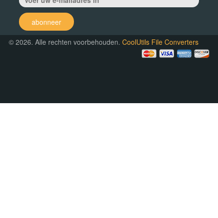
abonneer
© 2026. Alle rechten voorbehouden.
CoolUtils File Converters