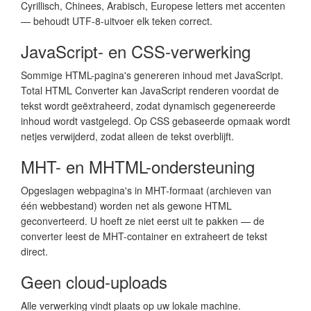
Cyrillisch, Chinees, Arabisch, Europese letters met accenten
— behoudt UTF-8-uitvoer elk teken correct.
JavaScript- en CSS-verwerking
Sommige HTML-pagina's genereren inhoud met JavaScript.
Total HTML Converter kan JavaScript renderen voordat de
tekst wordt geëxtraheerd, zodat dynamisch gegenereerde
inhoud wordt vastgelegd. Op CSS gebaseerde opmaak wordt
netjes verwijderd, zodat alleen de tekst overblijft.
MHT- en MHTML-ondersteuning
Opgeslagen webpagina's in MHT-formaat (archieven van
één webbestand) worden net als gewone HTML
geconverteerd. U hoeft ze niet eerst uit te pakken — de
converter leest de MHT-container en extraheert de tekst
direct.
Geen cloud-uploads
Alle verwerking vindt plaats op uw lokale machine.