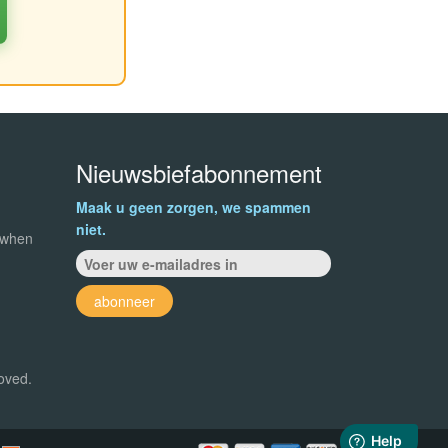
Nieuwsbiefabonnement
Maak u geen zorgen, we spammen
niet.
 when
abonneer
roved.