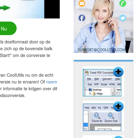
 Nu
 als doelformaat door op de
ie zich op de bovenste balk
Start!" om de conversie te
an CoolUtils nu om de echt
ersie nu te ervaren! Of
neem
informatie te krijgen over dit
ndsconversie.