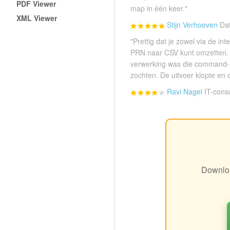
PDF Viewer
map in één keer."
XML Viewer
Stijn Verhoeven
Dat
"Prettig dat je zowel via de in
PRN naar CSV kunt omzetten.
verwerking was die command-l
zochten. De uitvoer klopte en 
Ravi Nagel
IT-cons
Downloa