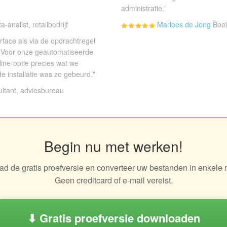
administratie."
a-analist, retailbedrijf
Marloes de Jong
Boek
terface als via de opdrachtregel
 Voor onze geautomatiseerde
ine-optie precies wat we
de installatie was zo gebeurd."
ultant, adviesbureau
Begin nu met werken!
d de gratis proefversie en converteer uw bestanden in enkele 
Geen creditcard of e-mail vereist.
⬇ Gratis proefversie downloaden