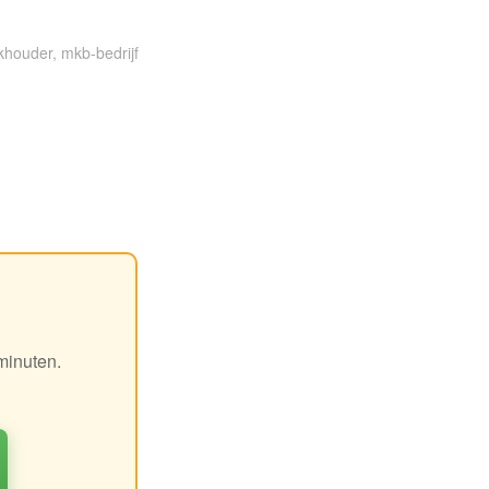
houder, mkb-bedrijf
minuten.