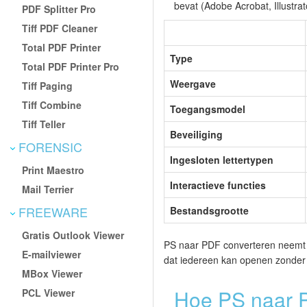
bevat (Adobe Acrobat, Illustrat
PDF Splitter Pro
Tiff PDF Cleaner
Total PDF Printer
Type
Total PDF Printer Pro
Weergave
Tiff Paging
Tiff Combine
Toegangsmodel
Tiff Teller
Beveiliging
FORENSIC
Ingesloten lettertypen
Print Maestro
Interactieve functies
Mail Terrier
FREEWARE
Bestandsgrootte
Gratis Outlook Viewer
PS naar PDF converteren neemt 
E-mailviewer
dat iedereen kan openen zonder s
MBox Viewer
Hoe PS naar 
PCL Viewer