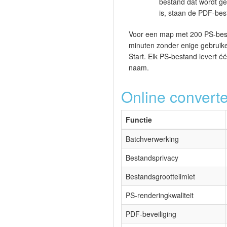
bestand dat wordt ge
is, staan de PDF-be
Voor een map met 200 PS-best
minuten zonder enige gebruiker
Start. Elk PS-bestand levert 
naam.
Online converte
Functie
Batchverwerking
Bestandsprivacy
Bestandsgroottelimiet
PS-renderingkwaliteit
PDF-beveiliging