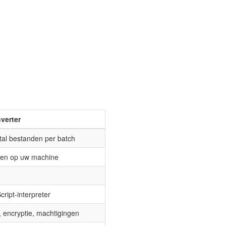
verter
al bestanden per batch
ven op uw machine
cript-interpreter
encryptie, machtigingen