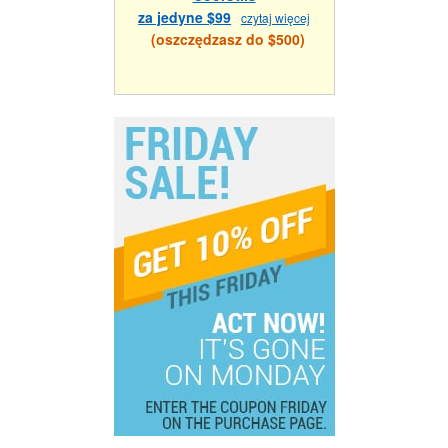
za jedyne $99
czytaj więcej
(oszczędzasz do $500)