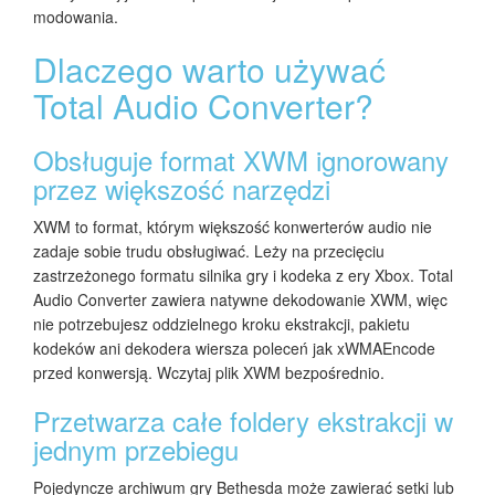
modowania.
Dlaczego warto używać
Total Audio Converter?
Obsługuje format XWM ignorowany
przez większość narzędzi
XWM to format, którym większość konwerterów audio nie
zadaje sobie trudu obsługiwać. Leży na przecięciu
zastrzeżonego formatu silnika gry i kodeka z ery Xbox. Total
Audio Converter zawiera natywne dekodowanie XWM, więc
nie potrzebujesz oddzielnego kroku ekstrakcji, pakietu
kodeków ani dekodera wiersza poleceń jak xWMAEncode
przed konwersją. Wczytaj plik XWM bezpośrednio.
Przetwarza całe foldery ekstrakcji w
jednym przebiegu
Pojedyncze archiwum gry Bethesda może zawierać setki lub