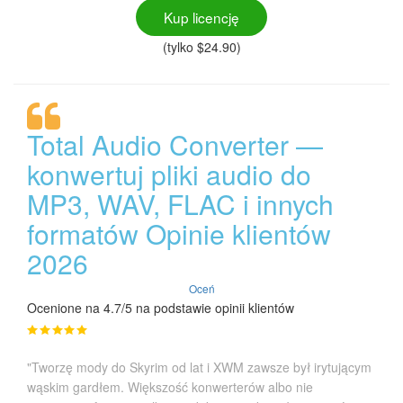
Kup licencję
(tylko $24.90)
Total Audio Converter —
konwertuj pliki audio do
MP3, WAV, FLAC i innych
formatów Opinie klientów
2026
Oceń
Ocenione na 4.7/5 na podstawie opinii klientów
"Tworzę mody do Skyrim od lat i XWM zawsze był irytującym
wąskim gardłem. Większość konwerterów albo nie