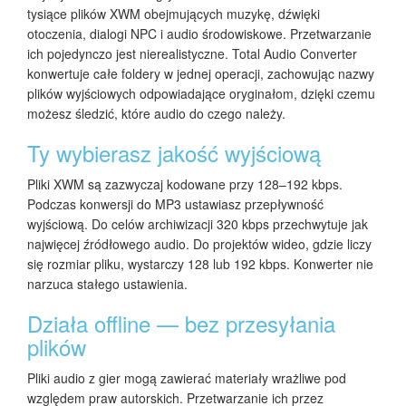
tysiące plików XWM obejmujących muzykę, dźwięki
otoczenia, dialogi NPC i audio środowiskowe. Przetwarzanie
ich pojedynczo jest nierealistyczne. Total Audio Converter
konwertuje całe foldery w jednej operacji, zachowując nazwy
plików wyjściowych odpowiadające oryginałom, dzięki czemu
możesz śledzić, które audio do czego należy.
Ty wybierasz jakość wyjściową
Pliki XWM są zazwyczaj kodowane przy 128–192 kbps.
Podczas konwersji do MP3 ustawiasz przepływność
wyjściową. Do celów archiwizacji 320 kbps przechwytuje jak
najwięcej źródłowego audio. Do projektów wideo, gdzie liczy
się rozmiar pliku, wystarczy 128 lub 192 kbps. Konwerter nie
narzuca stałego ustawienia.
Działa offline — bez przesyłania
plików
Pliki audio z gier mogą zawierać materiały wrażliwe pod
względem praw autorskich. Przetwarzanie ich przez