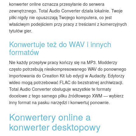
konwerter online oznacza przesyłanie do serwera
zewnętrznego. Total Audio Converter działa lokalnie. Twoje
pliki nigdy nie opuszczają Twojego komputera, co jest
właściwym podejściem przy pracy z treściami z komercyjnych
tytułów gier.
Konwertuje też do WAV i innych
formatów
Nie każdy przepływ pracy kończy się na MP3. Modderzy
często potrzebują nieskompresowanego WAV do ponownego
importowania do Creation Kit lub edycji w Audacity. Edytorzy
wideo mogą potrzebować FLAC do bezstratnej archiwizacji.
Total Audio Converter obsługuje wszystkie te formaty
docelowe z tego samego pliku źródłowego XWM — wybierz
inny format na pasku narzędzi i konwertuj ponownie.
Konwertery online a
konwerter desktopowy