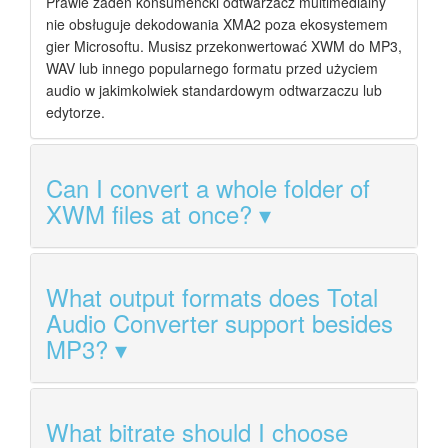
Prawie żaden konsumencki odtwarzacz multimedialny
nie obsługuje dekodowania XMA2 poza ekosystemem
gier Microsoftu. Musisz przekonwertować XWM do MP3,
WAV lub innego popularnego formatu przed użyciem
audio w jakimkolwiek standardowym odtwarzaczu lub
edytorze.
Can I convert a whole folder of
XWM files at once?
What output formats does Total
Audio Converter support besides
MP3?
What bitrate should I choose