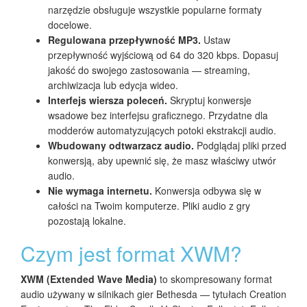
narzędzie obsługuje wszystkie popularne formaty
docelowe.
Regulowana przepływność MP3.
Ustaw
przepływność wyjściową od 64 do 320 kbps. Dopasuj
jakość do swojego zastosowania — streaming,
archiwizacja lub edycja wideo.
Interfejs wiersza poleceń.
Skryptuj konwersje
wsadowe bez interfejsu graficznego. Przydatne dla
modderów automatyzujących potoki ekstrakcji audio.
Wbudowany odtwarzacz audio.
Podglądaj pliki przed
konwersją, aby upewnić się, że masz właściwy utwór
audio.
Nie wymaga internetu.
Konwersja odbywa się w
całości na Twoim komputerze. Pliki audio z gry
pozostają lokalne.
Czym jest format XWM?
XWM (Extended Wave Media)
to skompresowany format
audio używany w silnikach gier Bethesda — tytułach Creation