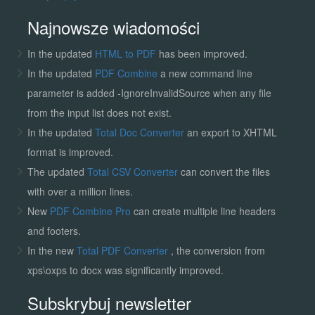
Najnowsze wiadomości
In the updated
HTML to PDF
has been improved.
In the updated
PDF Combine
a new command line
parameter is added -IgnoreInvalidSource when any file
from the input list does not exist.
In the updated
Total Doc Converter
an export to XHTML
format is improved.
The updated
Total CSV Converter
can convert the files
with over a million lines.
New
PDF Combine Pro
can create multiple line headers
and footers.
In the new
Total PDF Converter
, the conversion from
xps\oxps to docx was significantly improved.
Subskrybuj newsletter