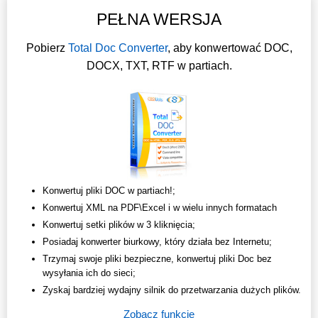
PEŁNA WERSJA
Pobierz
Total Doc Converter
, aby konwertować DOC,
DOCX, TXT, RTF w partiach.
Konwertuj pliki DOC w partiach!;
Konwertuj XML na PDF\Excel i w wielu innych formatach
Konwertuj setki plików w 3 kliknięcia;
Posiadaj konwerter biurkowy, który działa bez Internetu;
Trzymaj swoje pliki bezpieczne, konwertuj pliki Doc bez
wysyłania ich do sieci;
Zyskaj bardziej wydajny silnik do przetwarzania dużych plików.
Zobacz funkcje