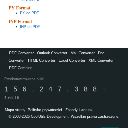
PY Format
PY do PDF
INP Format
INP do PDF
PDF Converter
,
Outlook Converter
,
Mail Converter
,
Doc
Converter
,
HTML Converter
,
Excel Converter
,
XML Converter
,
PDF Combine
Przekonwertowane pliki:
156,247,388
/
4,768 TB
Mapa strony
Polityka prywatności
Zasady i warunki
© 2003-2026 CoolUtils Development. Wszelkie prawa zastrzeżone.