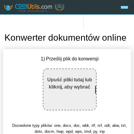
Konwerter dokumentów online
1) Prześlij plik do konwersji
Upuść pliki tutaj lub
kliknij, aby wybrać
Dozwolone typy plików: one, docx, doc, wbk, rtf, rvf, odt, abw, txt,
dotx, docm, hwp, wpd, wps, tmd, py, inp