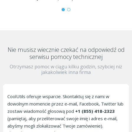
Nie musisz wiecznie czekać na odpowiedź
od
serwisu pomocy technicznej
Otrzymasz pomoc w ciągu kilku godzin, szybciej niż
jakakolwiek inna firma
CoolUtils oferuje wsparcie. Skontaktuj się z nami w
dowolnym momencie przez e-mail, Facebook, Twitter lub
zostaw wiadomość głosową pod
+1 (855) 418-2323
(pamiętaj, aby przeliterować swoje imię i adres e-mail,
abyśmy mogli zlokalizować Twoje zamówienie).