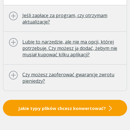
Jeśli zapłacę za program, czy otrzymam
aktualizacje?
Lubię to narzędzie, ale nie ma opcji, której
potrzebuję. Czy możesz ją dodać, żebym nie
musiał kupować kilku aplikacji?
Czy możesz zaoferować gwarancję zwrotu
pieniędzy?
Jakie typy plików chcesz konwertować?