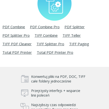
PDF Combine
PDF Combine Pro
PDF Splitter
PDF Splitter Pro
TIFF Combine
TIFF Teller
TIFF PDF Cleaner
TIFF Splitter Pro
TIFF Paging
Total PDF Printer
Total PDF Printer Pro
Konwertuj pliki na PDF, DOC, TIFF
całe foldery jednocześnie
Przejrzysty interfejs + wsparcie
linii poleceń
Najszybszy czas odpowiedzi