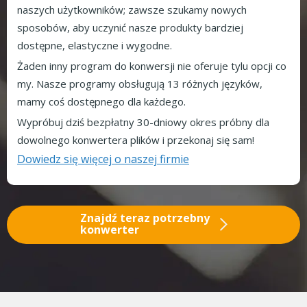
naszych użytkowników; zawsze szukamy nowych
sposobów, aby uczynić nasze produkty bardziej
dostępne, elastyczne i wygodne.
Żaden inny program do konwersji nie oferuje tylu opcji co
my. Nasze programy obsługują 13 różnych języków,
mamy coś dostępnego dla każdego.
Wypróbuj dziś bezpłatny 30-dniowy okres próbny dla
dowolnego konwertera plików i przekonaj się sam!
Dowiedz się więcej o naszej firmie
Znajdź teraz potrzebny
konwerter