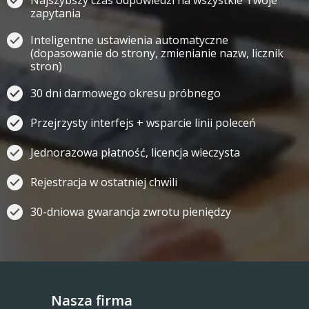
Najszybszy czas odpowiedzi na wszystkie Twoje
zapytania
Inteligentne ustawienia automatyczne
(dopasowanie do strony, zmienianie nazw, licznik
stron)
30 dni darmowego okresu próbnego
Przejrzysty interfejs + wsparcie linii poleceń
Jednorazowa płatność, licencja wieczysta
Rejestracja w ostatniej chwili
30-dniowa gwarancja zwrotu pieniędzy
Nasza firma