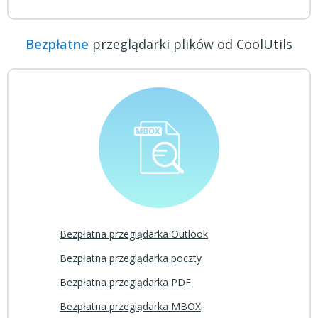
Bezpłatne
przeglądarki plików od CoolUtils
Bezpłatna przeglądarka Outlook
Bezpłatna przeglądarka poczty
Bezpłatna przeglądarka PDF
Bezpłatna przeglądarka MBOX