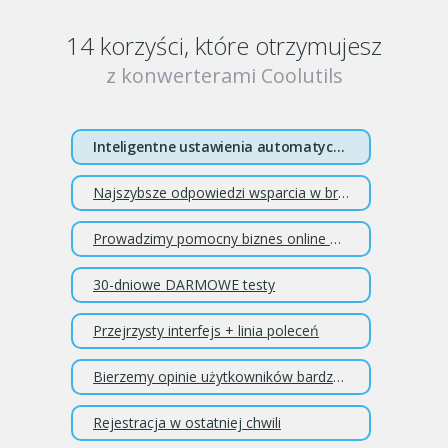
14 korzyści, które otrzymujesz
z konwerterami Coolutils
Inteligentne ustawienia automatyczne
Najszybsze odpowiedzi wsparcia w branży
Prowadzimy pomocny biznes online od 2003 roku
30-dniowe DARMOWE testy
Przejrzysty interfejs + linia poleceń
Bierzemy opinie użytkowników bardzo poważnie
Rejestracja w ostatniej chwili