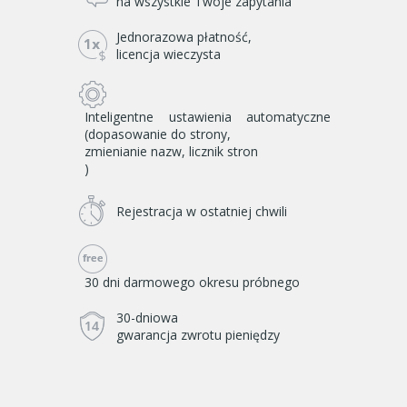
na wszystkie Twoje zapytania
Jednorazowa płatność,
licencja wieczysta
Inteligentne ustawienia automatyczne
(dopasowanie do strony,
zmienianie nazw, licznik stron
)
Rejestracja w ostatniej chwili
30 dni darmowego okresu próbnego
30-dniowa
gwarancja zwrotu pieniędzy