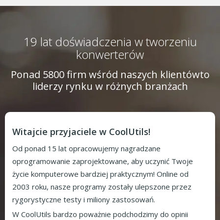
19 lat doświadczenia w tworzeniu
konwerterów
Ponad 5800 firm wśród naszych klientów
to
liderzy rynku w różnych branżach
Witajcie przyjaciele w CoolUtils!
Od ponad 15 lat opracowujemy nagradzane
oprogramowanie zaprojektowane, aby uczynić Twoje
życie komputerowe bardziej praktycznym! Online od
2003 roku, nasze programy zostały ulepszone przez
rygorystyczne testy i miliony zastosowań.
W CoolUtils bardzo poważnie podchodzimy do opinii