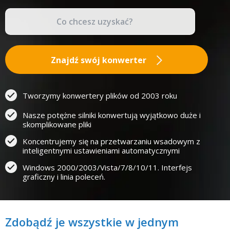
Znajdź swój konwerter
Tworzymy konwertery plików od 2003 roku
Nasze potężne silniki konwertują wyjątkowo duże i
skomplikowane pliki
Koncentrujemy się na przetwarzaniu wsadowym z
inteligentnymi ustawieniami automatycznymi
Windows 2000/2003/Vista/7/8/10/11. Interfejs
graficzny i linia poleceń.
Zdobądź je wszystkie w jednym