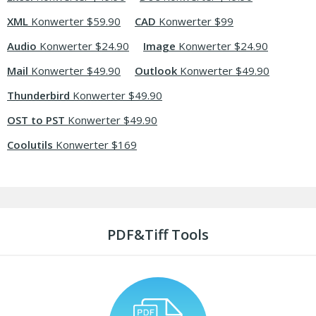
XML
Konwerter $59.90
CAD
Konwerter $99
Audio
Konwerter $24.90
Image
Konwerter $24.90
Mail
Konwerter $49.90
Outlook
Konwerter $49.90
Thunderbird
Konwerter $49.90
OST to PST
Konwerter $49.90
Coolutils
Konwerter $169
PDF&Tiff Tools