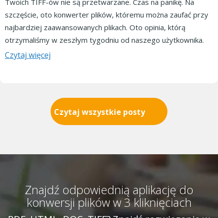
Twoich TIFF-ów nie są przetwarzane. Czas na panikę. Na
szczęście, oto konwerter plików, któremu można zaufać przy
najbardziej zaawansowanych plikach. Oto opinia, którą
otrzymaliśmy w zeszłym tygodniu od naszego użytkownika.
Czytaj więcej
Czytaj wszystkie posty
Znajdź odpowiednią aplikację do
konwersji plików w 3 kliknięciach