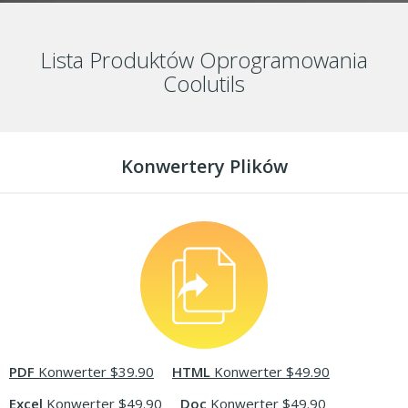
Lista Produktów Oprogramowania
Coolutils
Konwertery Plików
PDF
Konwerter $39.90
HTML
Konwerter $49.90
Excel
Konwerter $49.90
Doc
Konwerter $49.90