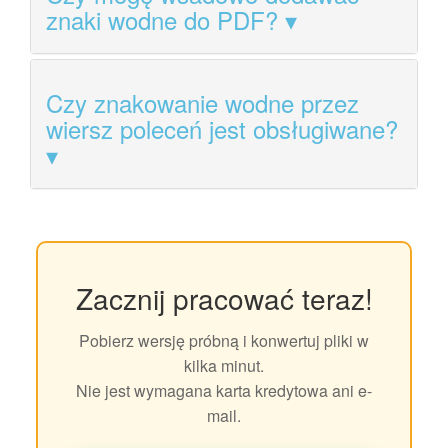
znaki wodne do PDF?
Czy znakowanie wodne przez
wiersz poleceń jest obsługiwane?
Zacznij pracować teraz!
Pobierz wersję próbną i konwertuj pliki w
kilka minut.
Nie jest wymagana karta kredytowa ani e-
mail.