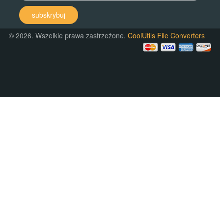
subskrybuj
© 2026. Wszelkie prawa zastrzeżone.
CoolUtils File Converters