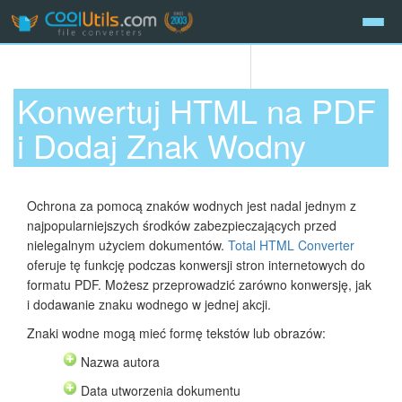
Konwertuj HTML na PDF
i Dodaj Znak Wodny
Ochrona za pomocą znaków wodnych jest nadal jednym z
najpopularniejszych środków zabezpieczających przed
nielegalnym użyciem dokumentów.
Total HTML Converter
oferuje tę funkcję podczas konwersji stron internetowych do
formatu PDF. Możesz przeprowadzić zarówno konwersję, jak
i dodawanie znaku wodnego w jednej akcji.
Znaki wodne mogą mieć formę tekstów lub obrazów:
Nazwa autora
Data utworzenia dokumentu