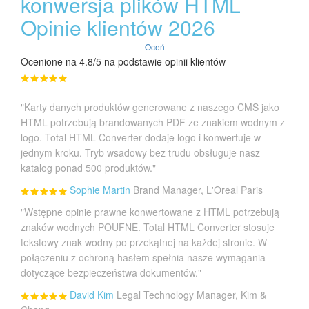
konwersja plików HTML
Opinie klientów 2026
Oceń
Ocenione na 4.8/5 na podstawie opinii klientów
"Karty danych produktów generowane z naszego CMS jako
HTML potrzebują brandowanych PDF ze znakiem wodnym z
logo. Total HTML Converter dodaje logo i konwertuje w
jednym kroku. Tryb wsadowy bez trudu obsługuje nasz
katalog ponad 500 produktów."
Sophie Martin
Brand Manager, L'Oreal Paris
"Wstępne opinie prawne konwertowane z HTML potrzebują
znaków wodnych POUFNE. Total HTML Converter stosuje
tekstowy znak wodny po przekątnej na każdej stronie. W
połączeniu z ochroną hasłem spełnia nasze wymagania
dotyczące bezpieczeństwa dokumentów."
David Kim
Legal Technology Manager, Kim &