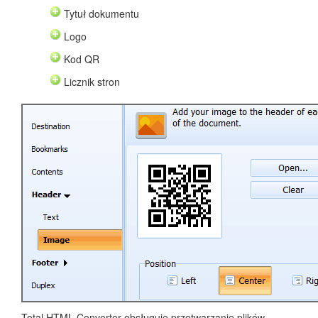
Tytuł dokumentu
Logo
Kod QR
Licznik stron
Total HTML Converter obsługuje przetwarzanie plików