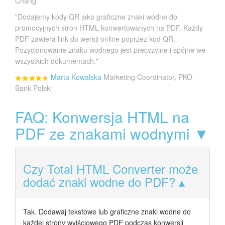
Chang
"Dodajemy kody QR jako graficzne znaki wodne do
promocyjnych stron HTML konwertowanych na PDF. Każdy
PDF zawiera link do wersji online poprzez kod QR.
Pozycjonowanie znaku wodnego jest precyzyjne i spójne we
wszystkich dokumentach."
Marta Kowalska
Marketing Coordinator, PKO
Bank Polski
FAQ: Konwersja HTML na
PDF ze znakami wodnymi ▼
Czy Total HTML Converter może
dodać znaki wodne do PDF?
Tak. Dodawaj tekstowe lub graficzne znaki wodne do
każdej strony wyjściowego PDF podczas konwersji