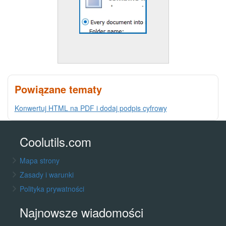
Powiązane tematy
Konwertuj HTML na PDF i dodaj podpis cyfrowy
Coolutils.com
Mapa strony
Zasady i warunki
Polityka prywatności
Najnowsze wiadomości