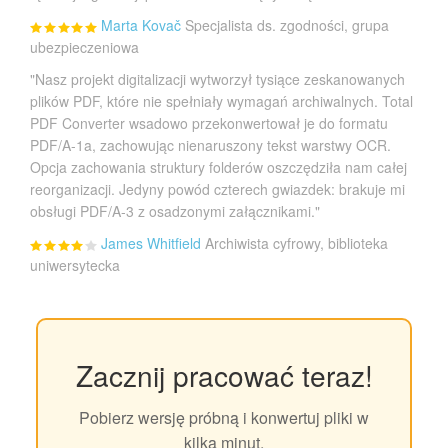
Marta Kovač
Specjalista ds. zgodności, grupa
ubezpieczeniowa
"Nasz projekt digitalizacji wytworzył tysiące zeskanowanych
plików PDF, które nie spełniały wymagań archiwalnych. Total
PDF Converter wsadowo przekonwertował je do formatu
PDF/A-1a, zachowując nienaruszony tekst warstwy OCR.
Opcja zachowania struktury folderów oszczędziła nam całej
reorganizacji. Jedyny powód czterech gwiazdek: brakuje mi
obsługi PDF/A-3 z osadzonymi załącznikami."
James Whitfield
Archiwista cyfrowy, biblioteka
uniwersytecka
Zacznij pracować teraz!
Pobierz wersję próbną i konwertuj pliki w
kilka minut.