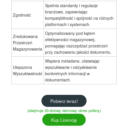
Spełnia standardy i regulacje
branżowe, zapewniając
Zgodność
kompatybilność i spójność na różnych
platformach i systemach.
Optymalizowany pod kątem
Zredukowana
efektywności magazynowej,
Przestrzeń
pomagając oszczędzać przestrzeń
Magazynowania
przy zachowaniu jakości dokumentu.
Wspiera metadane, ułatwiając
Ulepszona
wyszukiwanie i odzyskiwanie
Wyszukiwalność
konkretnych informacji w
dokumentach.
Pobierz teraz!
(obejmuje 30-dniowy darmowy okres próbny)
Kup Licencję