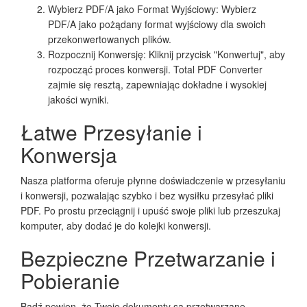
Wybierz PDF/A jako Format Wyjściowy: Wybierz
PDF/A jako pożądany format wyjściowy dla swoich
przekonwertowanych plików.
Rozpocznij Konwersję: Kliknij przycisk "Konwertuj", aby
rozpocząć proces konwersji. Total PDF Converter
zajmie się resztą, zapewniając dokładne i wysokiej
jakości wyniki.
Łatwe Przesyłanie i
Konwersja
Nasza platforma oferuje płynne doświadczenie w przesyłaniu
i konwersji, pozwalając szybko i bez wysiłku przesyłać pliki
PDF. Po prostu przeciągnij i upuść swoje pliki lub przeszukaj
komputer, aby dodać je do kolejki konwersji.
Bezpieczne Przetwarzanie i
Pobieranie
Bądź pewien, że Twoje dokumenty są przetwarzane