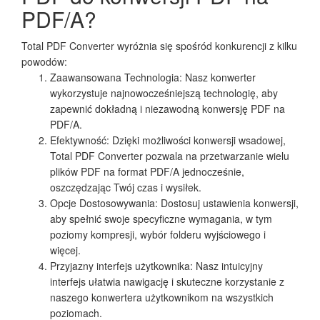
PDF/A?
Total PDF Converter wyróżnia się spośród konkurencji z kilku
powodów:
Zaawansowana Technologia: Nasz konwerter
wykorzystuje najnowocześniejszą technologię, aby
zapewnić dokładną i niezawodną konwersję PDF na
PDF/A.
Efektywność: Dzięki możliwości konwersji wsadowej,
Total PDF Converter pozwala na przetwarzanie wielu
plików PDF na format PDF/A jednocześnie,
oszczędzając Twój czas i wysiłek.
Opcje Dostosowywania: Dostosuj ustawienia konwersji,
aby spełnić swoje specyficzne wymagania, w tym
poziomy kompresji, wybór folderu wyjściowego i
więcej.
Przyjazny interfejs użytkownika: Nasz intuicyjny
interfejs ułatwia nawigację i skuteczne korzystanie z
naszego konwertera użytkownikom na wszystkich
poziomach.