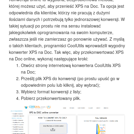
której możesz użyć, aby przenieść XPS na Doc. Ta opcja jest
odpowiednia dla klientów, którzy nie pracują z dużymi
ilościami danych i potrzebują tylko jednorazowej konwersji. W
takiej sytuacji po prostu nie ma sensu instalować
jakiegokolwiek oprogramowania na swoim komputerze,
zwłaszcza jeśli nie zamierzasz go ponownie używać. Z myślą
o takich klientach, programiści CoolUtils wprowadzili wygodny
konwerter XPS na Doc. Tak więc, aby przekonwertować XPS
na Doc online, wykonaj następujące kroki:
Otwórz stronę internetową konwertera CoolUtils XPS
na Doc;
Prześlij plik XPS do konwersji (po prostu upuść go w
odpowiednim polu lub kliknij, aby wybrać);
Wybierz format konwersji z listy;
Pobierz przekonwertowany plik.