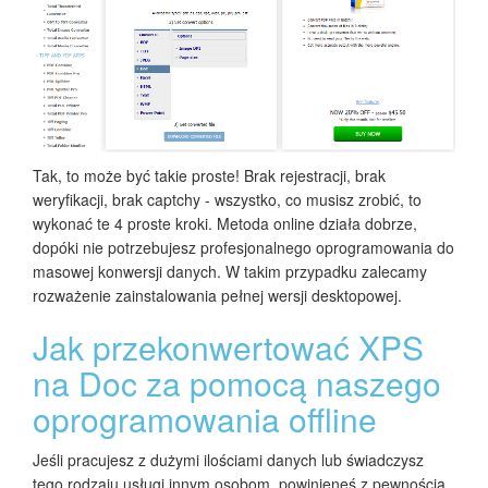
Tak, to może być takie proste! Brak rejestracji, brak
weryfikacji, brak captchy - wszystko, co musisz zrobić, to
wykonać te 4 proste kroki. Metoda online działa dobrze,
dopóki nie potrzebujesz profesjonalnego oprogramowania do
masowej konwersji danych. W takim przypadku zalecamy
rozważenie zainstalowania pełnej wersji desktopowej.
Jak przekonwertować XPS
na Doc za pomocą naszego
oprogramowania offline
Jeśli pracujesz z dużymi ilościami danych lub świadczysz
tego rodzaju usługi innym osobom, powinieneś z pewnością