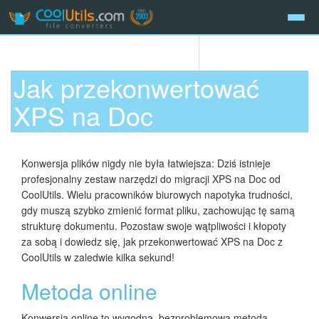
Jak przekonwertować
XPS na Doc
Konwersja plików nigdy nie była łatwiejsza: Dziś istnieje
profesjonalny zestaw narzędzi do migracji XPS na Doc od
CoolUtils. Wielu pracowników biurowych napotyka trudności,
gdy muszą szybko zmienić format pliku, zachowując tę samą
strukturę dokumentu. Pozostaw swoje wątpliwości i kłopoty
za sobą i dowiedz się, jak przekonwertować XPS na Doc z
CoolUtils w zaledwie kilka sekund!
Metoda online
Konwersja online to wygodna, bezproblemowa metoda,