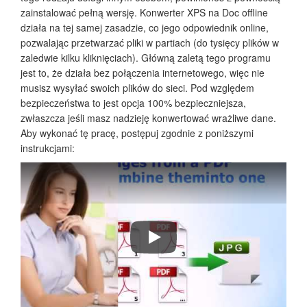
zainstalować pełną wersję. Konwerter XPS na Doc offline
działa na tej samej zasadzie, co jego odpowiednik online,
pozwalając przetwarzać pliki w partiach (do tysięcy plików w
zaledwie kilku kliknięciach). Główną zaletą tego programu
jest to, że działa bez połączenia internetowego, więc nie
musisz wysyłać swoich plików do sieci. Pod względem
bezpieczeństwa to jest opcja 100% bezpieczniejsza,
zwłaszcza jeśli masz nadzieję konwertować wrażliwe dane.
Aby wykonać tę pracę, postępuj zgodnie z poniższymi
instrukcjami:
Jak przekonwertować pliki PDF na