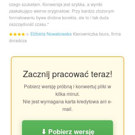
czego szukałam. Konwersja jest szybka, a wyniki
zaskakująco wierne oryginałowi. Przy bardzo złożonym
formatowaniu bywa drobna korekta, ale to i tak duża
oszczędność czasu."
Elżbieta Nowakowska
Kierowniczka biura, firma
doradcza
Zacznij pracować teraz!
Pobierz wersję próbną i konwertuj pliki w
kilka minut.
Nie jest wymagana karta kredytowa ani e-
mail.
⬇ Pobierz wersję