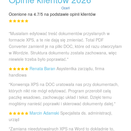
Oceń
Ocenione na 4.7/5 na podstawie opinii klientów
"Musiałam edytować treść dokumentów przysłanych w
formacie XPS, a te nie dają się zmieniać. Total PDF
Converter zamienił je na pliki DOC, które od razu otworzyłam
w Wordzie. Struktura dokumentu została zachowana, więc
niewiele trzeba było poprawiać."
Renata Baran
Asystentka zarządu, firma
handlowa
"Konwersja XPS na DOC uratowała nas przy dokumentach,
których nikt nie mógł edytować. Program przerobił całą
paczkę wsadowo, zachowując układ i tekst. Dzięki temu
mogliśmy nanieść poprawki i skierować dokumenty dalej."
Marcin Adamski
Specjalista ds. administracji,
urząd
"Zamiana nieedytowalnych XPS na Word to dokładnie to,