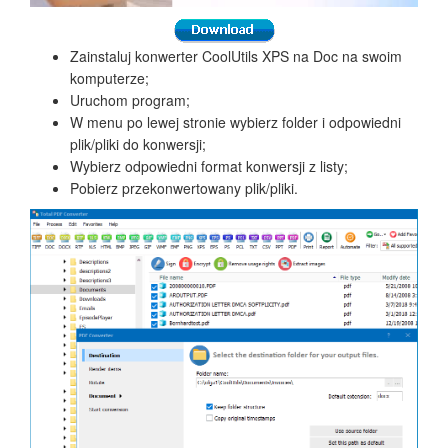
Zainstaluj konwerter CoolUtils XPS na Doc na swoim
komputerze;
Uruchom program;
W menu po lewej stronie wybierz folder i odpowiedni
plik/pliki do konwersji;
Wybierz odpowiedni format konwersji z listy;
Pobierz przekonwertowany plik/pliki.