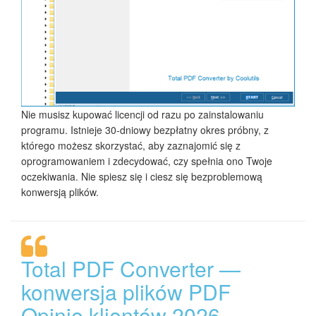
Nie musisz kupować licencji od razu po zainstalowaniu
programu. Istnieje 30-dniowy bezpłatny okres próbny, z
którego możesz skorzystać, aby zaznajomić się z
oprogramowaniem i zdecydować, czy spełnia ono Twoje
oczekiwania. Nie spiesz się i ciesz się bezproblemową
konwersją plików.
Total PDF Converter —
konwersja plików PDF
Opinie klientów 2026