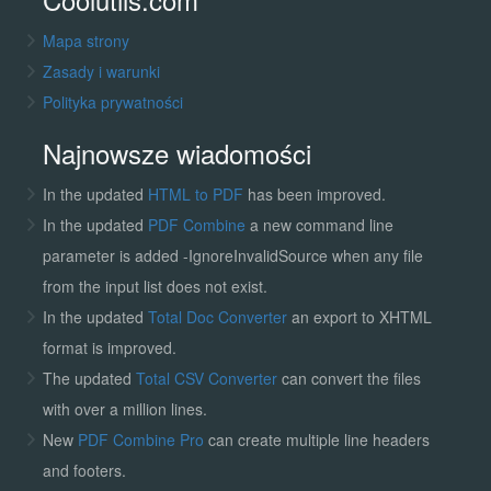
Mapa strony
Zasady i warunki
Polityka prywatności
Najnowsze wiadomości
In the updated
HTML to PDF
has been improved.
In the updated
PDF Combine
a new command line
parameter is added -IgnoreInvalidSource when any file
from the input list does not exist.
In the updated
Total Doc Converter
an export to XHTML
format is improved.
The updated
Total CSV Converter
can convert the files
with over a million lines.
New
PDF Combine Pro
can create multiple line headers
and footers.