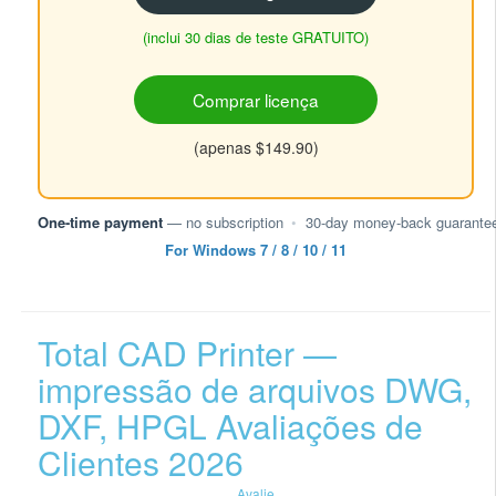
(inclui 30 dias de teste GRATUITO)
Comprar licença
(apenas $149.90)
One-time payment
— no subscription
•
30-day money-back guarante
For Windows 7 / 8 / 10 / 11
Total CAD Printer —
impressão de arquivos DWG,
DXF, HPGL Avaliações de
Clientes 2026
Avalie