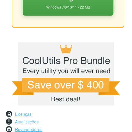
Windows 7/8/10/11 • 22 MB
Licenças
Atualizações
Revendedores