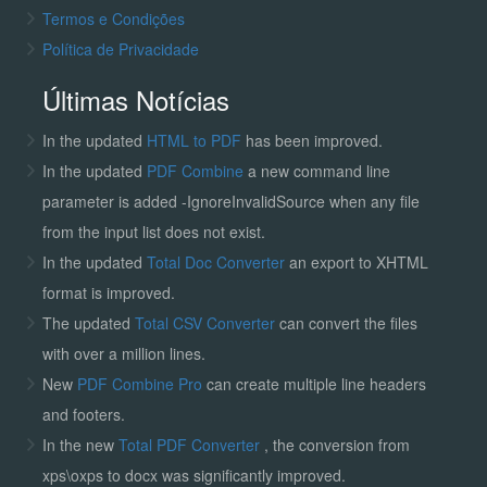
Termos e Condições
Política de Privacidade
Últimas Notícias
In the updated
HTML to PDF
has been improved.
In the updated
PDF Combine
a new command line
parameter is added -IgnoreInvalidSource when any file
from the input list does not exist.
In the updated
Total Doc Converter
an export to XHTML
format is improved.
The updated
Total CSV Converter
can convert the files
with over a million lines.
New
PDF Combine Pro
can create multiple line headers
and footers.
In the new
Total PDF Converter
, the conversion from
xps\oxps to docx was significantly improved.