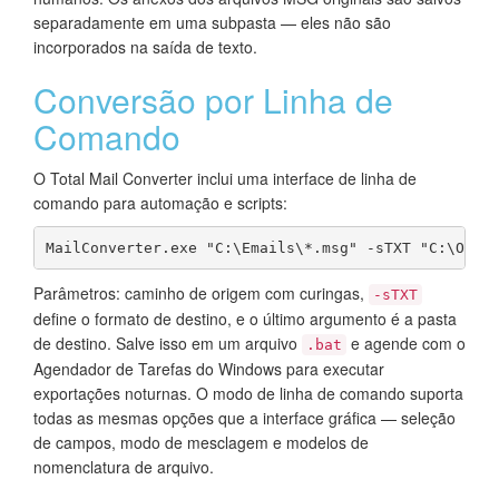
separadamente em uma subpasta — eles não são
incorporados na saída de texto.
Conversão por Linha de
Comando
O Total Mail Converter inclui uma interface de linha de
comando para automação e scripts:
MailConverter.exe "C:\Emails\*.msg" -sTXT "C:\Outp
Parâmetros: caminho de origem com curingas,
-sTXT
define o formato de destino, e o último argumento é a pasta
de destino. Salve isso em um arquivo
e agende com o
.bat
Agendador de Tarefas do Windows para executar
exportações noturnas. O modo de linha de comando suporta
todas as mesmas opções que a interface gráfica — seleção
de campos, modo de mesclagem e modelos de
nomenclatura de arquivo.