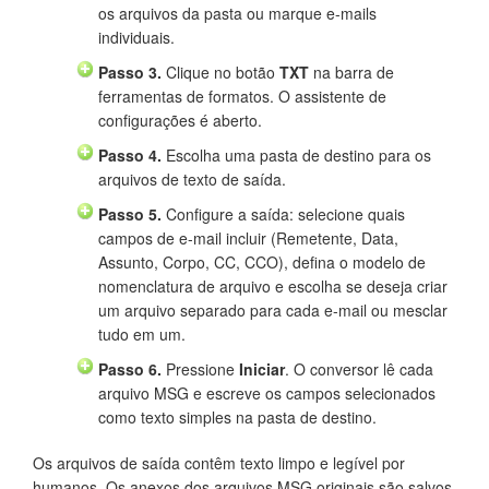
os arquivos da pasta ou marque e-mails
individuais.
Passo 3.
Clique no botão
TXT
na barra de
ferramentas de formatos. O assistente de
configurações é aberto.
Passo 4.
Escolha uma pasta de destino para os
arquivos de texto de saída.
Passo 5.
Configure a saída: selecione quais
campos de e-mail incluir (Remetente, Data,
Assunto, Corpo, CC, CCO), defina o modelo de
nomenclatura de arquivo e escolha se deseja criar
um arquivo separado para cada e-mail ou mesclar
tudo em um.
Passo 6.
Pressione
Iniciar
. O conversor lê cada
arquivo MSG e escreve os campos selecionados
como texto simples na pasta de destino.
Os arquivos de saída contêm texto limpo e legível por
humanos. Os anexos dos arquivos MSG originais são salvos