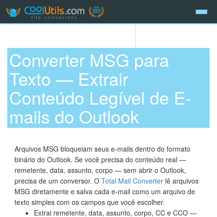
Converter MSG para
Texto — Extrair
Conteúdo Legível de E-
mails do Outlook
Arquivos MSG bloqueiam seus e-mails dentro do formato
binário do Outlook. Se você precisa do conteúdo real —
remetente, data, assunto, corpo — sem abrir o Outlook,
precisa de um conversor. O
Total Mail Converter
lê arquivos
MSG diretamente e salva cada e-mail como um arquivo de
texto simples com os campos que você escolher.
Extrai remetente, data, assunto, corpo, CC e CCO —