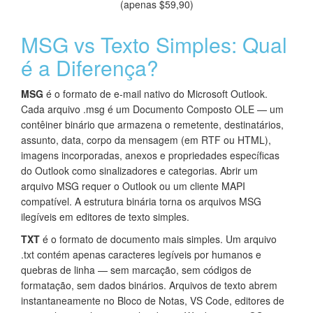
(apenas $59,90)
MSG vs Texto Simples: Qual
é a Diferença?
MSG
é o formato de e-mail nativo do Microsoft Outlook.
Cada arquivo .msg é um Documento Composto OLE — um
contêiner binário que armazena o remetente, destinatários,
assunto, data, corpo da mensagem (em RTF ou HTML),
imagens incorporadas, anexos e propriedades específicas
do Outlook como sinalizadores e categorias. Abrir um
arquivo MSG requer o Outlook ou um cliente MAPI
compatível. A estrutura binária torna os arquivos MSG
ilegíveis em editores de texto simples.
TXT
é o formato de documento mais simples. Um arquivo
.txt contém apenas caracteres legíveis por humanos e
quebras de linha — sem marcação, sem códigos de
formatação, sem dados binários. Arquivos de texto abrem
instantaneamente no Bloco de Notas, VS Code, editores de