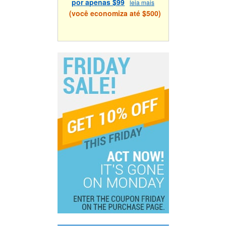
por apenas $99
leia mais
(você economiza até $500)