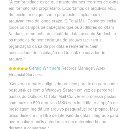
"A conformidade exige que mantenhamos registros de e-mail
em formato não proprietário. Exportamos os arquivos MSG
de funcionários que saem para texto simples para
arquivamento de longo prazo. O Total Mail Converter inclui
todos os campos de cabeçalho que os auditores solicitam
&mdash; remetente, destinatário, data, assunto &mdash; e
os modelos de nomenclatura de arquivo facilitam a
organização da saída por data e remetente. Sem
necessidade de instalação do Outlook no servidor de
arquivo."
Gerald Whitmore
Records Manager, Apex
Financial Services
"Converto e-mails antigos de projetos para texto para poder
pesquisá-los com o Windows Search em vez de percorrer
pastas do Outlook. O Total Mail Converter processa pastas
com mais de 500 arquivos MSG sem lentidão, e a opção de
mesclagem me dá um arquivo pesquisável por projeto. Meu
único desejo é um filtro de intervalo de datas integrado para
poder pular e-mails anteriores a um determinado ano
durante a conversão."