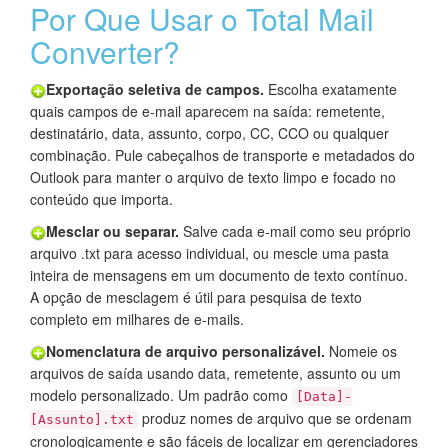
Por Que Usar o Total Mail
Converter?
Exportação seletiva de campos.
Escolha exatamente
quais campos de e-mail aparecem na saída: remetente,
destinatário, data, assunto, corpo, CC, CCO ou qualquer
combinação. Pule cabeçalhos de transporte e metadados do
Outlook para manter o arquivo de texto limpo e focado no
conteúdo que importa.
Mesclar ou separar.
Salve cada e-mail como seu próprio
arquivo .txt para acesso individual, ou mescle uma pasta
inteira de mensagens em um documento de texto contínuo.
A opção de mesclagem é útil para pesquisa de texto
completo em milhares de e-mails.
Nomenclatura de arquivo personalizável.
Nomeie os
arquivos de saída usando data, remetente, assunto ou um
modelo personalizado. Um padrão como
[Data]-
produz nomes de arquivo que se ordenam
[Assunto].txt
cronologicamente e são fáceis de localizar em gerenciadores