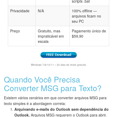
scripts .bat
Privacidade
N/A
100% offline —
arquivos ficam no
seu PC
Preço
Gratuito, mas
Pagamento único de
impraticável em
$59,90
escala
Windows 7/8/10/11 • 30 dias de teste gratuito
Quando Você Precisa
Converter MSG para Texto?
Existem vários cenários em que converter arquivos MSG para
texto simples é a abordagem correta:
Arquivando e-mails do Outlook sem dependência do
Outlook.
Arquivos MSG requerem o Outlook para abrir.