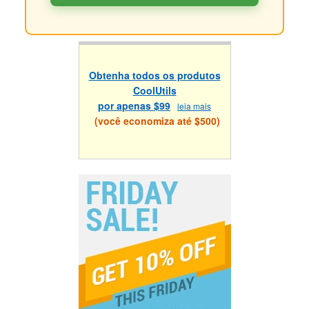
Obtenha todos os produtos
CoolUtils
por apenas $99
leia mais
(você economiza até $500)