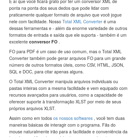
É aí que você ficará grato por ter um conversor XML de
ponta na ponta dos seus dedos que pode lidar com
praticamente qualquer formato de arquivo que você jogue
nele com facilidade. Nosso
Total XML Converter
é uma
dessas ferramentas e - além da enorme variedade de outros
formatos de entrada e saída que ele suporta - também é um
excelente
conversor FO
.
FO para PDF é um caso de uso comum, mas o Total XML
Converter também pode gerar arquivos FO para um grande
número de outros formatos úteis, como CSV, HTML, JSON,
SQL e DOC, para citar apenas alguns.
O Total XML Converter manipula arquivos individuais ou
pastas inteiras com a mesma facilidade e vem equipado com
recursos avançados para usuários, como a capacidade de
oferecer suporte à transformação XLST por meio de seus
próprios arquivos XLST.
Assim como em todos
os nossos softwares
, você tem duas
maneiras básicas de interagir com o programa. Fãs do
mouse naturalmente irão para a facilidade e conveniência da