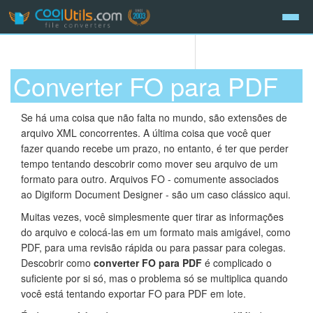
Converter FO para PDF
Se há uma coisa que não falta no mundo, são extensões de
arquivo XML concorrentes. A última coisa que você quer
fazer quando recebe um prazo, no entanto, é ter que perder
tempo tentando descobrir como mover seu arquivo de um
formato para outro. Arquivos FO - comumente associados
ao Digiform Document Designer - são um caso clássico aqui.
Muitas vezes, você simplesmente quer tirar as informações
do arquivo e colocá-las em um formato mais amigável, como
PDF, para uma revisão rápida ou para passar para colegas.
Descobrir como
converter FO para PDF
é complicado o
suficiente por si só, mas o problema só se multiplica quando
você está tentando exportar FO para PDF em lote.