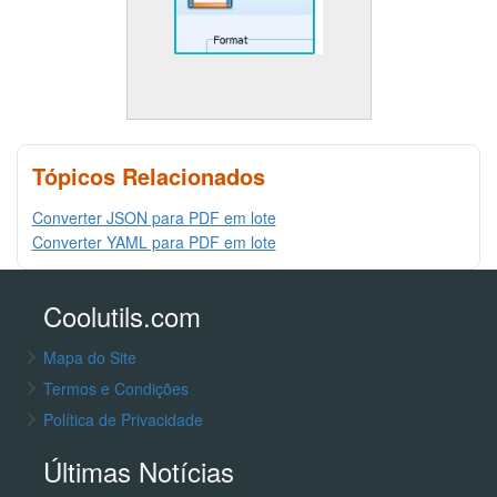
Tópicos Relacionados
Converter JSON para PDF em lote
Converter YAML para PDF em lote
Coolutils.com
Mapa do Site
Termos e Condições
Política de Privacidade
Últimas Notícias