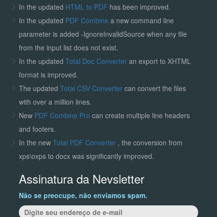
In the updated
HTML to PDF
has been improved.
In the updated
PDF Combine
a new command line
parameter is added -IgnoreInvalidSource when any file
from the input list does not exist.
In the updated
Total Doc Converter
an export to XHTML
format is improved.
The updated
Total CSV Converter
can convert the files
with over a million lines.
New
PDF Combine Pro
can create multiple line headers
and footers.
In the new
Total PDF Converter
, the conversion from
xps\oxps to docx was significantly improved.
Assinatura da Nevsletter
Não se preocupe, não enviamos spam.