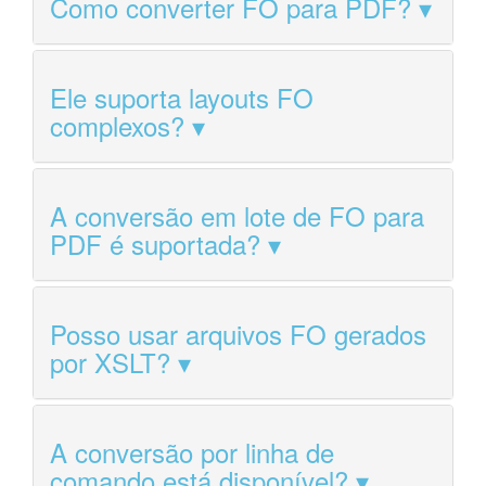
Como converter FO para PDF?
Ele suporta layouts FO
complexos?
A conversão em lote de FO para
PDF é suportada?
Posso usar arquivos FO gerados
por XSLT?
A conversão por linha de
comando está disponível?