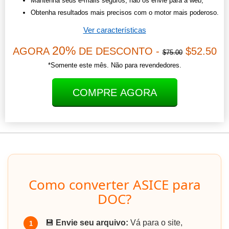
Mantenha seus e-mails seguros, não os envie para a web;
Obtenha resultados mais precisos com o motor mais poderoso.
Ver características
20%
AGORA
DE DESCONTO -
$52.50
$75.00
*Somente este mês. Não para revendedores.
COMPRE AGORA
Como converter ASICE para
DOC?
💾
Envie seu arquivo:
Vá para o site,
1