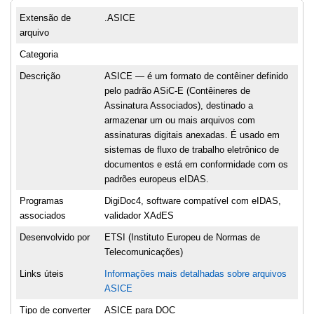
Extensão de
.ASICE
arquivo
Categoria
Descrição
ASICE — é um formato de contêiner definido
pelo padrão ASiC-E (Contêineres de
Assinatura Associados), destinado a
armazenar um ou mais arquivos com
assinaturas digitais anexadas. É usado em
sistemas de fluxo de trabalho eletrônico de
documentos e está em conformidade com os
padrões europeus eIDAS.
Programas
DigiDoc4, software compatível com eIDAS,
associados
validador XAdES
Desenvolvido por
ETSI (Instituto Europeu de Normas de
Telecomunicações)
Links úteis
Informações mais detalhadas sobre arquivos
ASICE
Tipo de converter
ASICE para DOC