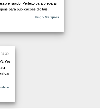
esso é rápido. Perfeito para preparar
gens para publicações digitais.
Hugo Marques
-04-30
NG. Os
ara
ificar
Cardoso