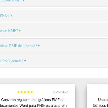
a PNG?
quivos EMF?
rquivos EMF de uma vez?
em PNG gerada?
2026-03-28
Converto regularmente gráficos EMF de
Uso p
documentos Word para PNG para usar em
técnicos 