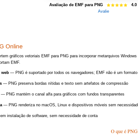
Avaliação de EMF para PNG
4.0
Avalie
G Online
rtem gráficos vetoriais EMF para PNG para incorporar metarquivos Windows 
portam EMF.
a web
— PNG é suportado por todos os navegadores; EMF não é um formato
s
— PNG preserva bordas nítidas e texto sem artefatos de compressão
— PNG mantém o canal alfa para gráficos com fundos transparentes
ma
— PNG renderiza no macOS, Linux e dispositivos móveis sem necessida
m instalação de software, sem necessidade de conta
O que é PNG