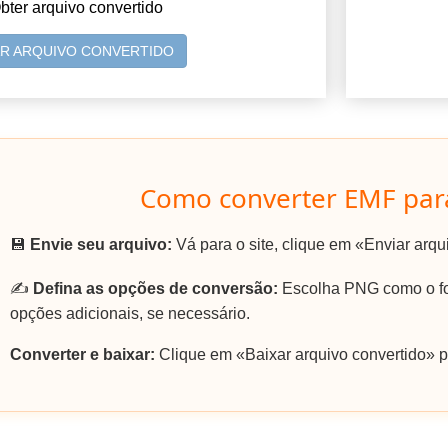
bter arquivo convertido
AR ARQUIVO CONVERTIDO
Como converter EMF par
💾
Envie seu arquivo:
Vá para o site, clique em «Enviar arq
✍️
Defina as opções de conversão:
Escolha PNG como o for
opções adicionais, se necessário.
Converter e baixar:
Clique em «Baixar arquivo convertido» p