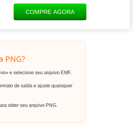
COMPRE AGORA
a PNG?
uivo» e selecione seu arquivo EMF.
mato de saída e ajuste quaisquer
ara obter seu arquivo PNG.