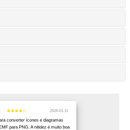
2026-01-11
ara converter ícones e diagramas
EMF para PNG. A nitidez é muito boa