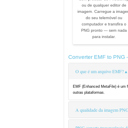
ou de qualquer editor de
imagem. Carregue a imag
do seu telemóvel ou
computador e transfira o
PNG pronto — sem nada
para instalar.
Converter EMF to PNG 
O que é um arquivo EMF?
EMF (Enhanced MetaFile) é um f
outras plataformas.
A qualidade da imagem PNG
PNG suporta transparência 