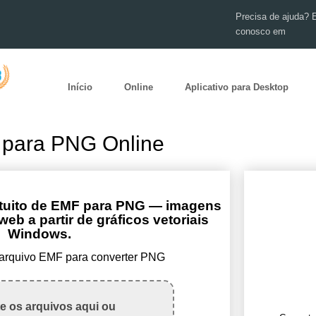
Precisa de ajuda? 
conosco em
Início
Online
Aplicativo para Desktop
 para PNG Online
atuito de EMF para PNG — imagens
web a partir de gráficos vetoriais
Windows.
 arquivo EMF para converter PNG
te os arquivos aqui ou