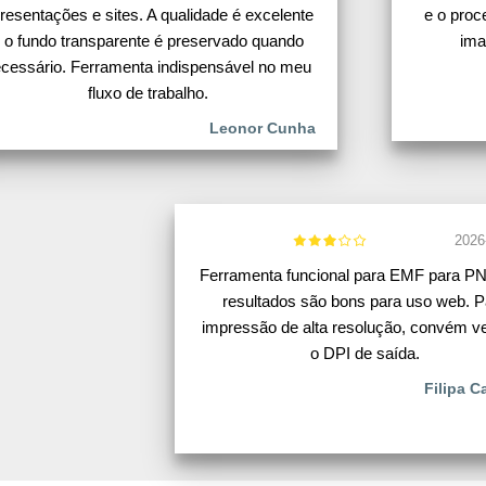
resentações e sites. A qualidade é excelente
e o proc
 o fundo transparente é preservado quando
ima
cessário. Ferramenta indispensável no meu
fluxo de trabalho.
Leonor Cunha
2026
Ferramenta funcional para EMF para P
resultados são bons para uso web. P
impressão de alta resolução, convém ver
o DPI de saída.
Filipa 