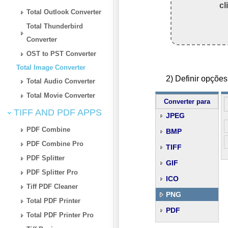
cl
Total Outlook Converter
Total Thunderbird
Converter
OST to PST Converter
Total Image Converter
2) Definir opçõ
Total Audio Converter
Total Movie Converter
Converter para
TIFF AND PDF APPS
JPEG
PDF Combine
BMP
PDF Combine Pro
TIFF
PDF Splitter
GIF
PDF Splitter Pro
ICO
Tiff PDF Cleaner
PNG
Total PDF Printer
PDF
Total PDF Printer Pro