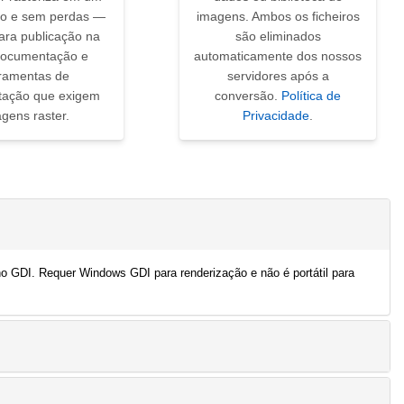
do e sem perdas —
imagens. Ambos os ficheiros
ara publicação na
são eliminados
documentação e
automaticamente dos nossos
rramentas de
servidores após a
tação que exigem
conversão.
Política de
gens raster.
Privacidade
.
 GDI. Requer Windows GDI para renderização e não é portátil para