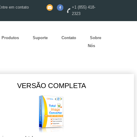
Entre em contato
+1 (855) 418-
2323
Produtos
Suporte
Contato
Sobre
Nós
VERSÃO COMPLETA