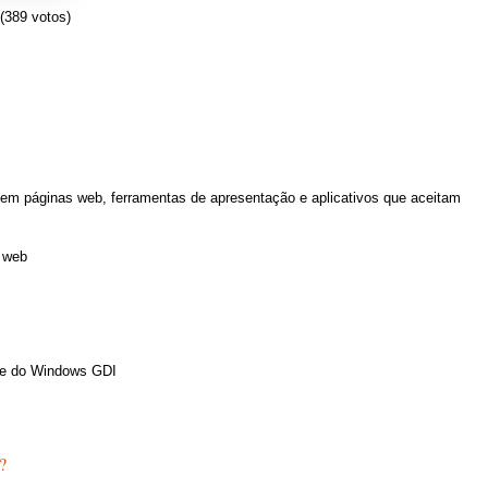
(389 votos)
em páginas web, ferramentas de apresentação e aplicativos que aceitam
 web
de do Windows GDI
?