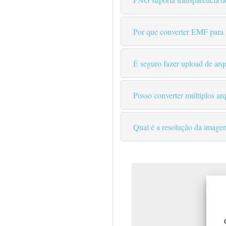
Por que converter EMF par
É seguro fazer upload de ar
Posso converter múltiplos a
Qual é a resolução da imag