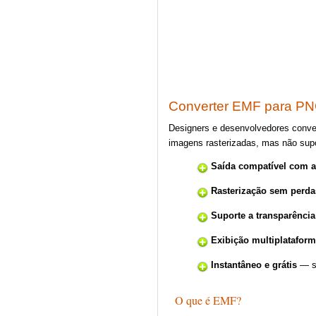
Converter EMF para PN
Designers e desenvolvedores conve
imagens rasterizadas, mas não su
Saída compatível com 
Rasterização sem perda
Suporte a transparência
Exibição multiplatafor
Instantâneo e grátis
— se
O que é EMF?