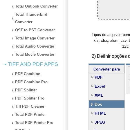
Total Outlook Converter
Total Thunderbird
Converter
OST to PST Converter
Tipos de arquivos permiti
Total Image Converter
xls, xlsx, xlsm, csv, t
Total Audio Converter
123,
Total Movie Converter
2) Definir opçõe
TIFF AND PDF APPS
Converter para
PDF Combine
PDF
PDF Combine Pro
Excel
PDF Splitter
XML
PDF Splitter Pro
Doc
Tiff PDF Cleaner
HTML
Total PDF Printer
JPEG
Total PDF Printer Pro