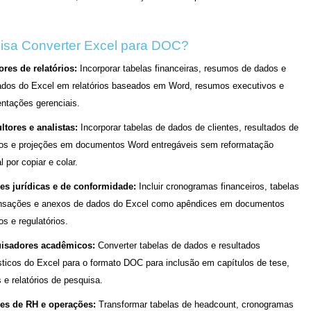
isa Converter Excel para DOC?
res de relatórios:
Incorporar tabelas financeiras, resumos de dados e
tados do Excel em relatórios baseados em Word, resumos executivos e
ntações gerenciais.
ltores e analistas:
Incorporar tabelas de dados de clientes, resultados de
os e projeções em documentos Word entregáveis sem reformatação
 por copiar e colar.
es jurídicas e de conformidade:
Incluir cronogramas financeiros, tabelas
ansações e anexos de dados do Excel como apêndices em documentos
cos e regulatórios.
isadores acadêmicos:
Converter tabelas de dados e resultados
sticos do Excel para o formato DOC para inclusão em capítulos de tese,
s e relatórios de pesquisa.
es de RH e operações:
Transformar tabelas de headcount, cronogramas