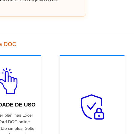
ra DOC
IDADE DE USO
r planilhas Excel
ord DOC online
 tão simples. Solte