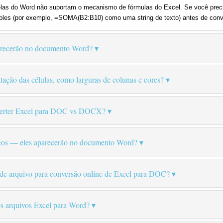
belas do Word não suportam o mecanismo de fórmulas do Excel. Se você preci
mples (por exemplo, =SOMA(B2:B10) como uma string de texto) antes de conve
parecerão no documento Word?
tação das células, como larguras de colunas e cores?
onverter Excel para DOC vs DOCX?
icos — eles aparecerão no documento Word?
 de arquivo para conversão online de Excel para DOC?
os arquivos Excel para Word?