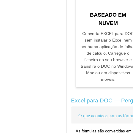
BASEADO EM
NUVEM
Converta EXCEL para DO
sem instalar o Excel nem
nenhuma aplicação de folh
de cálculo. Carregue o
ficheiro no seu browser e
transfira o DOC no Window
Mac ou em dispositivos
móveis.
Excel para DOC — Perg
O que acontece com as fórm
As fórmulas são convertidas em 