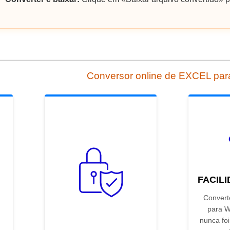
Conversor online de EXCEL pa
FACIL
Converte
para W
nunca foi