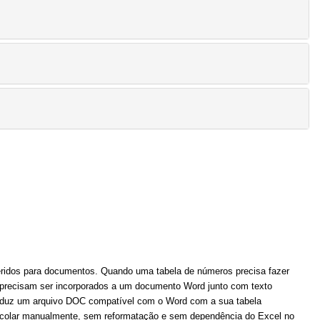
feridos para documentos. Quando uma tabela de números precisa fazer
os precisam ser incorporados a um documento Word junto com texto
produz um arquivo DOC compatível com o Word com a sua tabela
 e colar manualmente, sem reformatação e sem dependência do Excel no