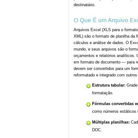
destinatário.
O Que É um Arquivo Ex
Arquivos Excel (XLS para o format
XML) são o formato de planilha da 
cálculos e análise de dados. O Exc
mundo, e seus arquivos são o forma
orçamentos e relatórios analíticos.
em formato de documento — para re
devem ser convertidos para um form
reformatado e integrado com outro
Estrutura tabular:
Grade 
formatação.
Fórmulas convertidas e
como números estáticos
Múltiplas planilhas:
Cada
DOC.