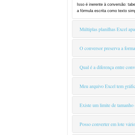
Isso é inerente à conversão: ta
a fórmula escrita como texto si
Múltiplas planilhas Excel a
O conversor preserva a forma
Qual é a diferença entre c
Meu arquivo Excel tem gráf
Existe um limite de tamanho
Posso converter em lote vári