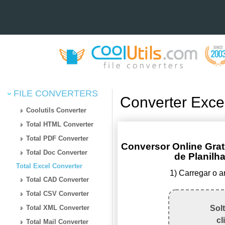
FILE CONVERTERS
Converter Exce
Coolutils Converter
Total HTML Converter
Total PDF Converter
Conversor Online Grat
Total Doc Converter
de Planil
Total Excel Converter
1) Carregar o 
Total CAD Converter
Total CSV Converter
Total XML Converter
Sol
cl
Total Mail Converter