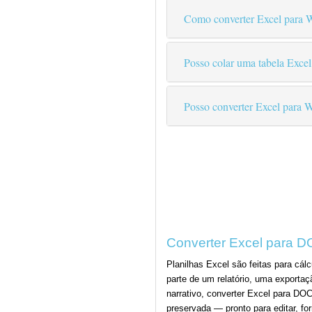
Como converter Excel para W
Posso colar uma tabela Excel
Posso converter Excel para 
Converter Excel para D
Planilhas Excel são feitas para cá
parte de um relatório, uma exporta
narrativo, converter Excel para DO
preservada — pronto para editar, f