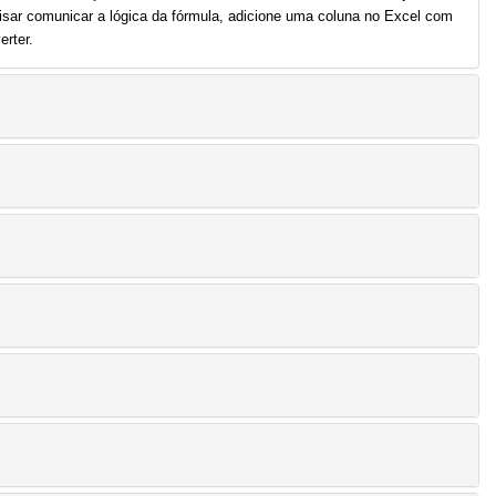
sar comunicar a lógica da fórmula, adicione uma coluna no Excel com
rter.