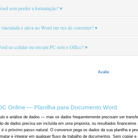
ord sem perder a formatação?
 vinculada e ativa no Word em vez de converter?
Word no celular ou em um PC sem o Office?
Avalie
OC Online — Planilha para Documento Word
lculo e análise de dados — mas os dados frequentemente precisam ser trans
ção de dados precisa ser incluída em uma proposta, ou resultados financeir
C é o próximo passo natural. O conversor pega os dados da sua planilha e 
ormatar e integrar em qualquer fluxo de trabalho de documentos. Sem copiar