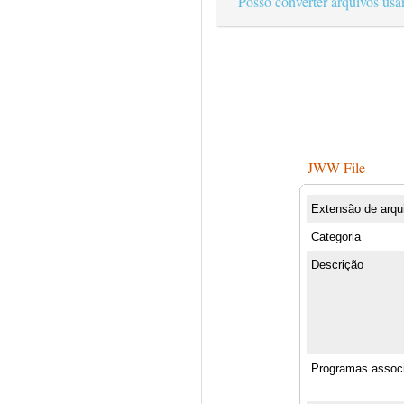
Posso converter arquivos us
JWW File
Extensão de arqu
Categoria
Descrição
Programas assoc