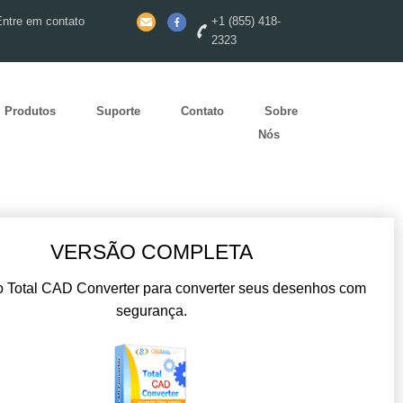
Entre em contato
+1 (855) 418-
2323
Produtos
Suporte
Contato
Sobre
Nós
VERSÃO COMPLETA
 Total CAD Converter para converter seus desenhos com
segurança.