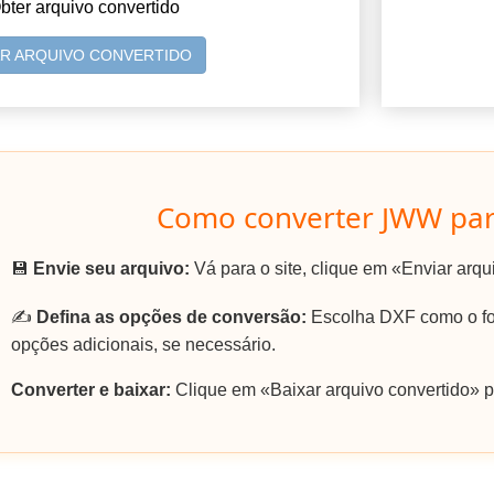
bter arquivo convertido
AR ARQUIVO CONVERTIDO
Como converter JWW par
💾
Envie seu arquivo:
Vá para o site, clique em «Enviar arq
✍️
Defina as opções de conversão:
Escolha DXF como o for
opções adicionais, se necessário.
Converter e baixar:
Clique em «Baixar arquivo convertido» p