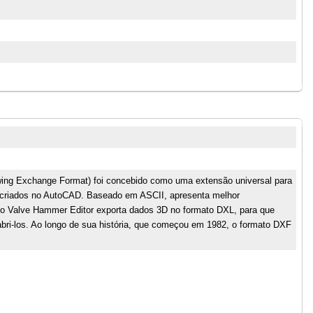
wing Exchange Format) foi concebido como uma extensão universal para
 criados no AutoCAD. Baseado em ASCII, apresenta melhor
o Valve Hammer Editor exporta dados 3D no formato DXL, para que
bri-los. Ao longo de sua história, que começou em 1982, o formato DXF