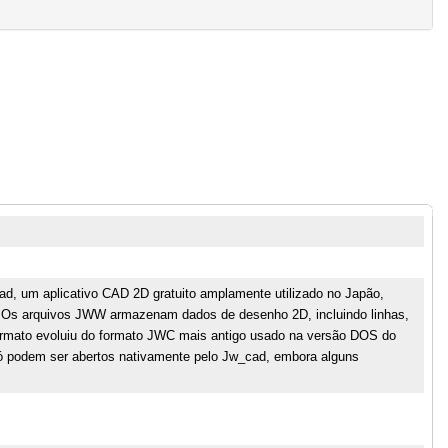
d, um aplicativo CAD 2D gratuito amplamente utilizado no Japão,
. Os arquivos JWW armazenam dados de desenho 2D, incluindo linhas,
formato evoluiu do formato JWC mais antigo usado na versão DOS do
ó podem ser abertos nativamente pelo Jw_cad, embora alguns