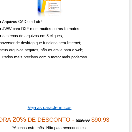
r Arquivos CAD em Lote!;
r JWW para DXF e em muitos outros formatos
r centenas de arquivos em 3 cliques;
onversor de desktop que funciona sem Internet;
eus arquivos seguros, não os envie para a web;
sultados mais precisos com o motor mais poderoso.
Veja as características
20%
ORA
DE DESCONTO -
$90.93
$129.90
*Apenas este mês. Não para revendedores.