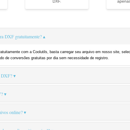
DXF.
apenas
▼
a DXF gratuitamente?
tuitamente com a Coolutils, basta carregar seu arquivo em nosso site, sele
do de conversões gratuitas por dia sem necessidade de registro.
o DXF?
W?
ivos online?