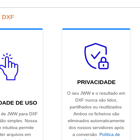
a DXF
PRIVACIDADE
O seu JWW e o resultado em
DXF nunca são lidos,
IDADE DE USO
partilhados ou reutilizados.
r de JWW para DXF
Ambos os ficheiros são
 tão simples. Nossa
eliminados automaticamente
e intuitiva permite
dos nossos servidores após
ter arquivos em
a conversão.
Política de