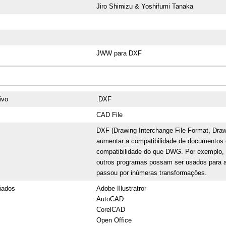
Jiro Shimizu & Yoshifumi Tanaka
JWW para DXF
ivo
.DXF
CAD File
DXF (Drawing Interchange File Format, Dra
aumentar a compatibilidade de documentos
compatibilidade do que DWG. Por exemplo, 
outros programas possam ser usados para a
passou por inúmeras transformações.
iados
Adobe Illustratror
AutoCAD
CorelCAD
Open Office