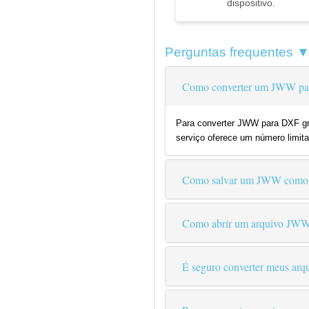
dispositivo.
Perguntas frequentes 
Como converter um JWW par
Para converter JWW para DXF gra
serviço oferece um número limita
Como salvar um JWW com
Como abrir um arquivo JW
É seguro converter meus arqu