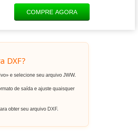
COMPRE AGORA
a DXF?
uivo» e selecione seu arquivo JWW.
mato de saída e ajuste quaisquer
ara obter seu arquivo DXF.