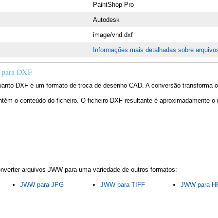
PaintShop Pro
Autodesk
image/vnd.dxf
Informações mais detalhadas sobre arquiv
 para DXF
uanto DXF é um formato de troca de desenho CAD. A conversão transforma o 
m o conteúdo do ficheiro. O ficheiro DXF resultante é aproximadamente o
onverter arquivos JWW para uma variedade de outros formatos:
JWW para JPG
JWW para TIFF
JWW para H