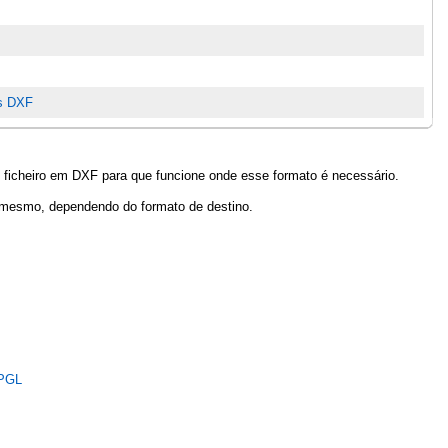
os DXF
ficheiro em DXF para que funcione onde esse formato é necessário.
 mesmo, dependendo do formato de destino.
PGL