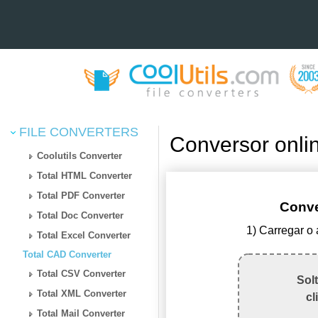
FILE CONVERTERS
Conversor onl
Coolutils Converter
Total HTML Converter
Total PDF Converter
Conv
Total Doc Converter
1) Carregar o
Total Excel Converter
Total CAD Converter
Total CSV Converter
Sol
Total XML Converter
cl
Total Mail Converter