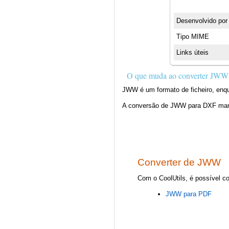
Desenvolvido por
Tipo MIME
Links úteis
O que muda ao converter JWW
JWW é um formato de ficheiro, enq
A conversão de JWW para DXF manté
Converter de JWW
Com o CoolUtils, é possível c
JWW para PDF