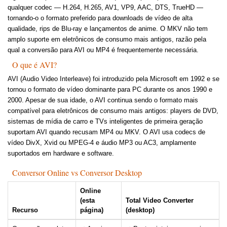
qualquer codec — H.264, H.265, AV1, VP9, AAC, DTS, TrueHD —
tornando-o o formato preferido para downloads de vídeo de alta
qualidade, rips de Blu-ray e lançamentos de anime. O MKV não tem
amplo suporte em eletrônicos de consumo mais antigos, razão pela
qual a conversão para AVI ou MP4 é frequentemente necessária.
O que é AVI?
AVI (Audio Video Interleave) foi introduzido pela Microsoft em 1992 e se
tornou o formato de vídeo dominante para PC durante os anos 1990 e
2000. Apesar de sua idade, o AVI continua sendo o formato mais
compatível para eletrônicos de consumo mais antigos: players de DVD,
sistemas de mídia de carro e TVs inteligentes de primeira geração
suportam AVI quando recusam MP4 ou MKV. O AVI usa codecs de
vídeo DivX, Xvid ou MPEG-4 e áudio MP3 ou AC3, amplamente
suportados em hardware e software.
Conversor Online vs Conversor Desktop
Online
(esta
Total Video Converter
Recurso
página)
(desktop)