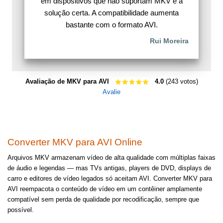
em dispositivos que não suportam MKV é a
solução certa. A compatibilidade aumenta
bastante com o formato AVI.
Rui Moreira
Avaliação de MKV para AVI
4.0
(243 votos)
Avalie
Converter MKV para AVI Online
Arquivos MKV armazenam vídeo de alta qualidade com múltiplas faixas
de áudio e legendas — mas TVs antigas, players de DVD, displays de
carro e editores de vídeo legados só aceitam AVI. Converter MKV para
AVI reempacota o conteúdo de vídeo em um contêiner amplamente
compatível sem perda de qualidade por recodificação, sempre que
possível.