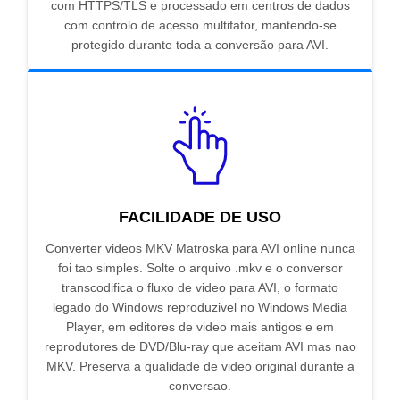
com HTTPS/TLS e processado em centros de dados
com controlo de acesso multifator, mantendo-se
protegido durante toda a conversão para AVI.
FACILIDADE DE USO
Converter videos MKV Matroska para AVI online nunca
foi tao simples. Solte o arquivo .mkv e o conversor
transcodifica o fluxo de video para AVI, o formato
legado do Windows reproduzivel no Windows Media
Player, em editores de video mais antigos e em
reprodutores de DVD/Blu-ray que aceitam AVI mas nao
MKV. Preserva a qualidade de video original durante a
conversao.