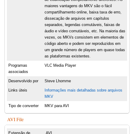
maiores vantagens do MKV são o fácil
compartilhamento online, baixa taxa de erro,
dissecação de arquivos em capítulos
separados, legendas comutáveis, faixas de
áudio e vídeo comutáveis, etc. Na maioria das
vezes, os MKVs consistem em elementos de
código aberto e podem ser reproduzidos em
um grande número de players em quase todas
as plataformas existentes.
Programas
VLC Media Player
associados
Desenvolvido por
Steve Lhomme
Links úteis
Informações mais detalhadas sobre arquivos
MKV
Tipo de converter
MKV para AVI
AVI File
Extensão de
.AVI