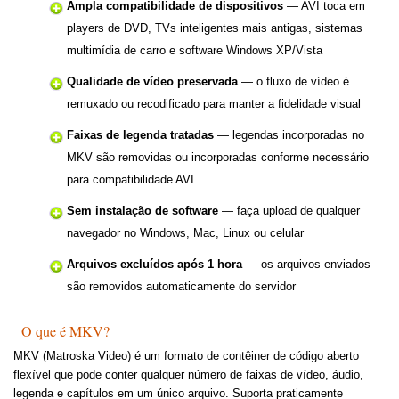
Ampla compatibilidade de dispositivos
— AVI toca em
players de DVD, TVs inteligentes mais antigas, sistemas
multimídia de carro e software Windows XP/Vista
Qualidade de vídeo preservada
— o fluxo de vídeo é
remuxado ou recodificado para manter a fidelidade visual
Faixas de legenda tratadas
— legendas incorporadas no
MKV são removidas ou incorporadas conforme necessário
para compatibilidade AVI
Sem instalação de software
— faça upload de qualquer
navegador no Windows, Mac, Linux ou celular
Arquivos excluídos após 1 hora
— os arquivos enviados
são removidos automaticamente do servidor
O que é MKV?
MKV (Matroska Video) é um formato de contêiner de código aberto
flexível que pode conter qualquer número de faixas de vídeo, áudio,
legenda e capítulos em um único arquivo. Suporta praticamente