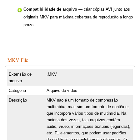
Compatibilidade de arquivo
— criar cópias AVI junto aos
originais MKV para máxima cobertura de reprodução a longo
prazo
MKV File
Extensão de
.MKV
arquivo
Categoria
Arquivo de vídeo
Descrição
MKV não é um formato de compressão
multimídia, mas sim um formato de contêiner,
que incorpora vários tipos de multimídia. Na
maioria das vezes, tais arquivos contêm
áudio, vídeo, informações textuais (legendas),
etc. Г± elementos, que podem usar padrões
de codificação completamente diferentes. As