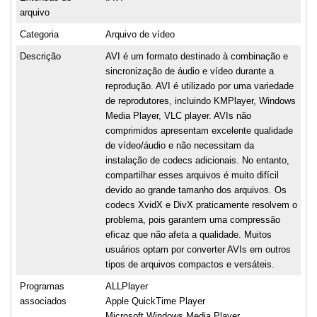
arquivo
Categoria
Arquivo de vídeo
Descrição
AVI é um formato destinado à combinação e
sincronização de áudio e vídeo durante a
reprodução. AVI é utilizado por uma variedade
de reprodutores, incluindo KMPlayer, Windows
Media Player, VLC player. AVIs não
comprimidos apresentam excelente qualidade
de vídeo/áudio e não necessitam da
instalação de codecs adicionais. No entanto,
compartilhar esses arquivos é muito difícil
devido ao grande tamanho dos arquivos. Os
codecs XvidX e DivX praticamente resolvem o
problema, pois garantem uma compressão
eficaz que não afeta a qualidade. Muitos
usuários optam por converter AVIs em outros
tipos de arquivos compactos e versáteis.
Programas
ALLPlayer
associados
Apple QuickTime Player
Microsoft Windows Media Player