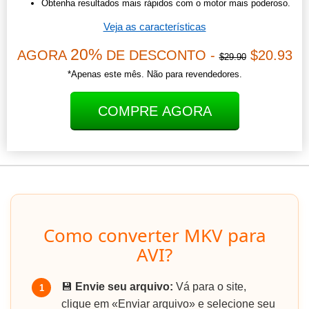
Obtenha resultados mais rápidos com o motor mais poderoso.
Veja as características
20%
AGORA
DE DESCONTO -
$20.93
$29.90
*Apenas este mês. Não para revendedores.
COMPRE AGORA
Como converter MKV para
AVI?
💾
Envie seu arquivo:
Vá para o site,
1
clique em «Enviar arquivo» e selecione seu