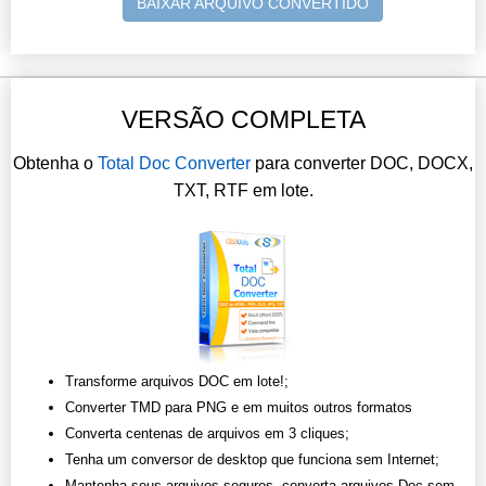
BAIXAR ARQUIVO CONVERTIDO
VERSÃO COMPLETA
Obtenha o
Total Doc Converter
para converter DOC, DOCX,
TXT, RTF em lote.
Transforme arquivos DOC em lote!;
Converter TMD para PNG e em muitos outros formatos
Converta centenas de arquivos em 3 cliques;
Tenha um conversor de desktop que funciona sem Internet;
Mantenha seus arquivos seguros, converta arquivos Doc sem