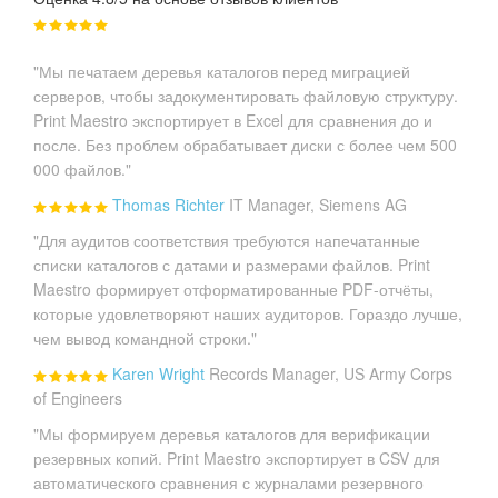
"Мы печатаем деревья каталогов перед миграцией
серверов, чтобы задокументировать файловую структуру.
Print Maestro экспортирует в Excel для сравнения до и
после. Без проблем обрабатывает диски с более чем 500
000 файлов."
Thomas Richter
IT Manager, Siemens AG
"Для аудитов соответствия требуются напечатанные
списки каталогов с датами и размерами файлов. Print
Maestro формирует отформатированные PDF-отчёты,
которые удовлетворяют наших аудиторов. Гораздо лучше,
чем вывод командной строки."
Karen Wright
Records Manager, US Army Corps
of Engineers
"Мы формируем деревья каталогов для верификации
резервных копий. Print Maestro экспортирует в CSV для
автоматического сравнения с журналами резервного