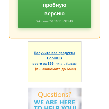
пробную
версию
Windows 7/8/10/11 • 37 MB
Получите все продукты
CoolUtils
всего за $99
читать больше
(вы экономите до $500)