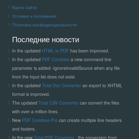
Карта сайта
Условия и положения
Политика конфиденциальности
Последние новости
In the updated
HTML to PDF
has been improved.
In the updated
PDF Combine
a new command line
parameter is added -IgnoreInvalidSource when any file
from the input list does not exist.
In the updated
Total Doc Converter
an export to XHTML
format is improved.
The updated
Total CSV Converter
can convert the files
with over a million lines.
New
PDF Combine Pro
can create multiple line headers
and footers.
In the new
Total PDF Converter
, the conversion from