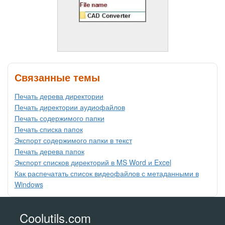
Связанные темы
Печать дерева директории
Печать директории аудиофайлов
Печать содержимого папки
Печать списка папок
Экспорт содержимого папки в текст
Печать дерева папок
Экспорт списков директорий в MS Word и Excel
Как распечатать список видеофайлов с метаданными в
Windows
Coolutils.com