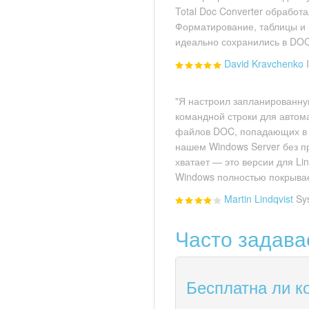
Total Doc Converter обработа
Форматирование, таблицы и
идеально сохранились в DOC
David Kravchenko
"Я настроил запланированну
командной строки для автом
файлов DOC, попадающих в 
нашем Windows Server без п
хватает — это версии для Li
Windows полностью покрывае
Martin Lindqvist
Sy
Часто задав
Бесплатна ли 