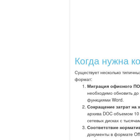
Когда нужна 
Существует несколько типичны
формат:
Миграция офисного ПО
необходимо обновить до
функциями Word.
Сокращение затрат на 
архива DOC объемом 10 
сетевых дисках с тысяча
Соответствие нормати
документы в формате Of