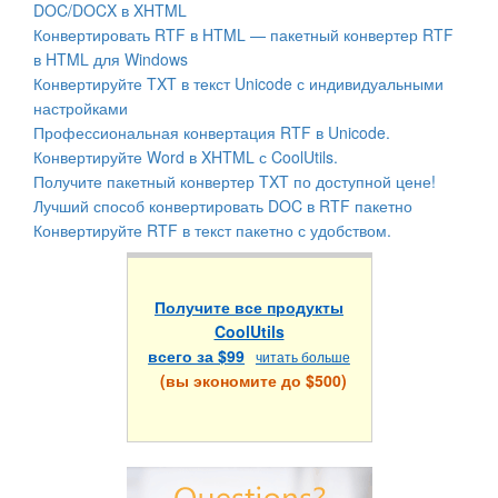
DOC/DOCX в XHTML
Конвертировать RTF в HTML — пакетный конвертер RTF
в HTML для Windows
Конвертируйте TXT в текст Unicode с индивидуальными
настройками
Профессиональная конвертация RTF в Unicode.
Конвертируйте Word в XHTML с CoolUtils.
Получите пакетный конвертер TXT по доступной цене!
Лучший способ конвертировать DOC в RTF пакетно
Конвертируйте RTF в текст пакетно с удобством.
Получите все продукты
CoolUtils
всего за $99
читать больше
(вы экономите до $500)