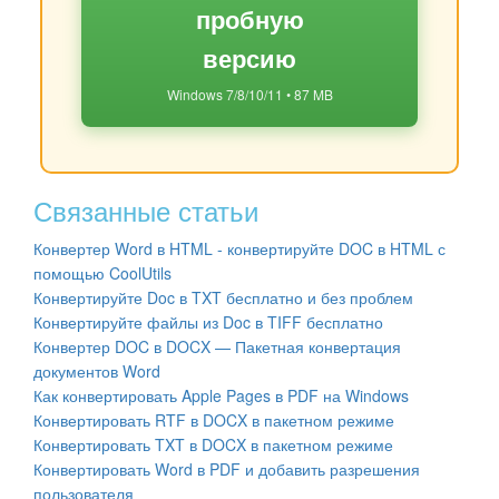
пробную
версию
Windows 7/8/10/11 • 87 MB
Связанные статьи
Конвертер Word в HTML - конвертируйте DOC в HTML с
помощью CoolUtils
Конвертируйте Doc в TXT бесплатно и без проблем
Конвертируйте файлы из Doc в TIFF бесплатно
Конвертер DOC в DOCX — Пакетная конвертация
документов Word
Как конвертировать Apple Pages в PDF на Windows
Конвертировать RTF в DOCX в пакетном режиме
Конвертировать TXT в DOCX в пакетном режиме
Конвертировать Word в PDF и добавить разрешения
пользователя