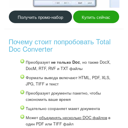
Получить промо-набор
Купить сейчас
Почему стоит попробовать Total
Doc Converter
Преобразует
не только Doc
, но также DocX,
DocM, RTF, RVF и TXT файлы
Форматы вывода включают HTML, PDF, XLS,
JPG, TIFF и текст
Преобразует документы пакетно, чтобы
сэкономить ваше время
Тщательно сохраняет макет документа
Может
объединять несколько DOC файлов
в
один PDF или TIFF файл