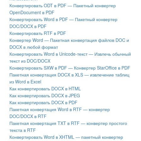
Конвертировать ODT в PDF — Пакетный конвертер
OpenDocument в PDF
Конвертировать Word в PDF — Пакетный конвертер
DOC/DOCX в PDF
Конвертировать RTF в PDF
Конвертер Word — Пакетная конвертация файлов DOC и
DOCX в любой формат
Конвертировать Word в Unicode-текст — Извлечь обычный
текст из DOC/DOCX
Конвертировать SXW в PDF — Конвертер StarOffice в PDF
Пакетная конвертация DOCX в XLS — извлечение таблиц
из Word в Excel
Как конвертировать DOCX в HTML
Как конвертировать DOCX в JPEG
Как конвертировать DOCX в PDF
Пакетная конвертация Word в RTF — конвертер
DOC/DOCX в RTF
Пакетная конвертация TXT в RTF — конвертер простого
текста в RTF
Конвертировать Word в XHTML — пакетный конвертер