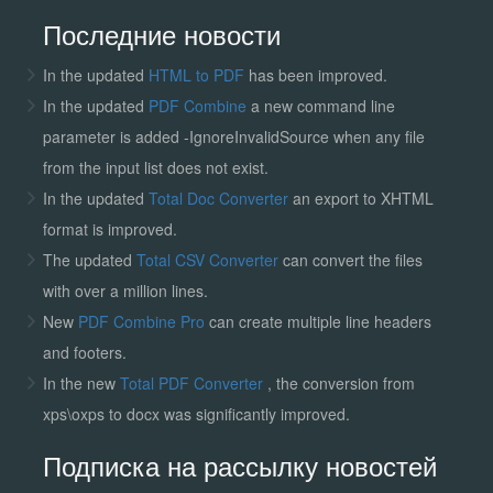
Последние новости
In the updated
HTML to PDF
has been improved.
In the updated
PDF Combine
a new command line
parameter is added -IgnoreInvalidSource when any file
from the input list does not exist.
In the updated
Total Doc Converter
an export to XHTML
format is improved.
The updated
Total CSV Converter
can convert the files
with over a million lines.
New
PDF Combine Pro
can create multiple line headers
and footers.
In the new
Total PDF Converter
, the conversion from
xps\oxps to docx was significantly improved.
Подписка на рассылку новостей