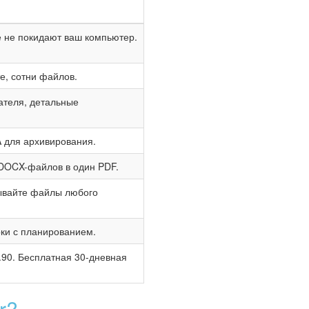
е не покидают ваш компьютер.
е, сотни файлов.
ателя, детальные
 для архивирования.
DOCX-файлов в один PDF.
ывайте файлы любого
ки с планированием.
.90. Бесплатная 30-дневная
r?