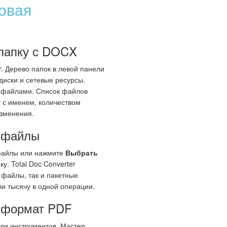
овая
 папку с DOCX
r. Дерево папок в левой панели
диски и сетевые ресурсы.
X-файлами. Список файлов
 с именем, количеством
изменения.
е файлы
файлы или нажмите
Выбрать
ку. Total Doc Converter
 файлы, так и пакетные
и тысячу в одной операции.
 формат PDF
ли инструментов. Мастер