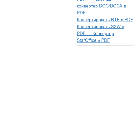
конвертер DOC/DOCX в
PDF
Конвертировать RTF в PDF
Конвертировать SXW в
PDF — Конвертер
StarOffice в PDF